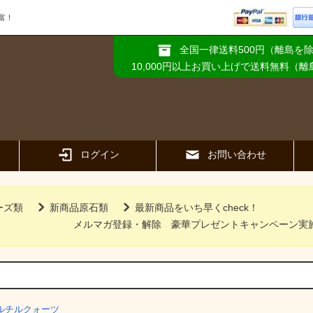
富！
全国一律送料500円（離島を
10,000円以上お買い上げで送料無料（
ログイン
お問い合わせ
ーズ類
新商品原石類
最新商品をいち早くcheck！
メルマガ登録・解除
豪華プレゼントキャンペーン実
ルチルクォーツ