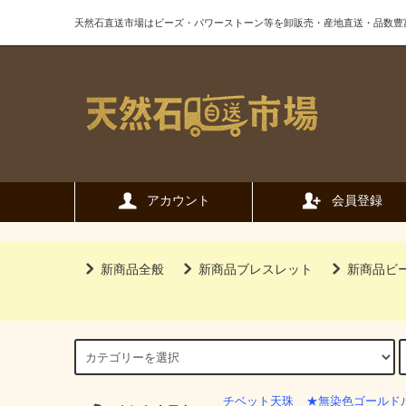
天然石直送市場はビーズ・パワーストーン等を卸販売・産地直送・品数豊
アカウント
会員登録
新商品全般
新商品ブレスレット
新商品ビ
チベット天珠
★無染色ゴールド