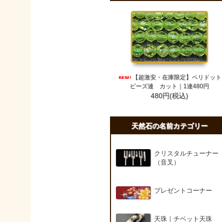
【超激安・在庫限定】ペリドット
ビーズ連 カット｜1連480円
480円(税込)
天然石の名前カテゴリー
クリスタルチューナー
（音叉）
プレゼントコーナー
天珠｜チベット天珠