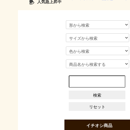
人気急上昇中
イチオシ商品