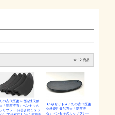
全
12
商品
幻の古代医術☆機能性天然
★5枚セット★☆幻の古代医術
☆「泗濱浮石」ベンセキの
☆機能性天然石☆「泗濱浮
ッサプレート(長さ約１２０
石」ベンセキのカッサプレー