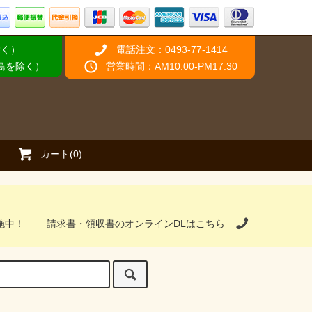
除く）
電話注文：0493-77-1414
離島を除く）
営業時間：AM10:00-PM17:30
カート(0)
施中！
請求書・領収書のオンラインDLはこちら