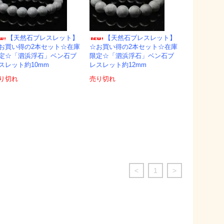
【天然石ブレスレット】
【天然石ブレスレット】
お買い得の2本セット☆在庫
☆お買い得の2本セット☆在庫
定☆「泗浜浮石」ベン石ブ
限定☆「泗浜浮石」ベン石ブ
スレット約10mm
レスレット約12mm
り切れ
売り切れ
<
1
>