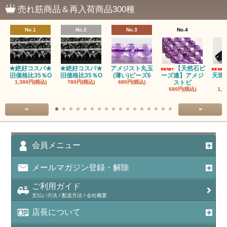
売れ筋商品＆再入荷商品300種
No.1
No.2
No.3
No.4
★絶好コスパ★
★絶好コスパ★
アメジスト丸玉
【天然石ビ
旧価格比35％O
旧価格比35％O
(薄い)ビーズ6
ーズ連】アメジ
天珠
1,380円(税込)
780円(税込)
680円(税込)
ストビ
680円(税込)
1,5
<
>
会員メニュー
メールマガジン登録・解除
ご利用ガイド
支払い方法 / 配送方法 / 会社概要
店長について