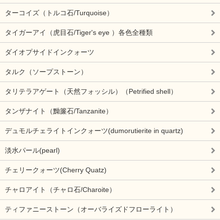
ターコイズ（トルコ石/Turquoise）
タイガーアイ（虎目石/Tiger's eye ）各色全種類
ダイオプサイドインクォーツ
タルク（ソープストーン）
タリテラアゲート（天然フォッシル）（Petrified shell）
タンザナイト（黝簾石/Tanzanite）
デュモルチェライトインクォーツ(dumorutierite in quartz)
淡水パール(pearl)
チェリークォーツ(Cherry Quatz)
チャロアイト（チャロ石/Charoite）
ティファニーストーン（オーバライズドフローライト）