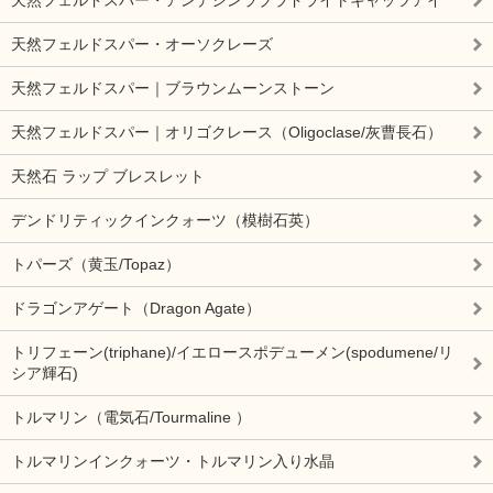
天然フェルドスパー・オーソクレーズ
天然フェルドスパー｜ブラウンムーンストーン
天然フェルドスパー｜オリゴクレース（Oligoclase/灰曹長石）
天然石 ラップ ブレスレット
デンドリティックインクォーツ（模樹石英）
トパーズ（黄玉/Topaz）
ドラゴンアゲート（Dragon Agate）
トリフェーン(triphane)/イエロースポデューメン(spodumene/リ
シア輝石)
トルマリン（電気石/Tourmaline ）
トルマリンインクォーツ・トルマリン入り水晶