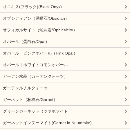
オニキス(ブラック)(Black Onyx)
オブシディアン（黒曜石/Obsidian）
オフィカルサイト（蛇灰岩/Ophicalcite）
オパール（蛋白石/Opal）
オパール ピンクオパール（Pink Opal）
オパール｜ホワイトコモンオパール
ガーデン水晶（ガーデンクォーツ）
ガーデンルチルクォーツ
ガーネット（柘榴石/Garnet）
グリーンガーネット（ツァボライト）
ガーネットインヌーマイト(Garnet in Nuummite)