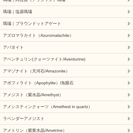
瑪瑙｜塩源瑪瑙
瑪瑙｜ブラウンドットアゲート
アズロマラカイト（Azuromalachite）
アパタイト
アベンチュリン(クォーツァイト/Aventurine)
アマゾナイト（天河石/Amazonite）
アポフィライト（Apophylite）/魚眼石
アメジスト（紫水晶/Amethyst）
アメシスティンクォーツ（Amethest in quartz）
ラベンダーアメジスト
アメトリン（紫黄水晶/Ametrine）