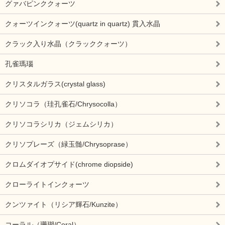
グァバピンククォーツ
クォーツインクォーツ(quartz in quartz) 貫入水晶
クラック入り水晶（クラッククォーツ）
孔雀瑪瑙
クリスタルガラス(crystal glass)
クリソコラ（珪孔雀石/Chrysocolla）
クリソコラシリカ（ジェムシリカ）
クリソプレーズ（緑玉髄/Chrysoprase）
クロムダイオプサイド(chrome diopside)
クローライトインクォーツ
クンツァイト（リシア輝石/Kunzite）
コーラル（珊瑚/Coral）