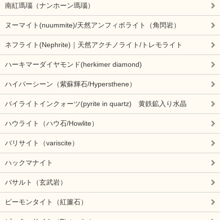
南紅瑪瑙（ナンホーン瑪瑙）
ヌーマイト(nuummite)/天然アンフィボライト（角閃岩）
ネフライト(Nephrite)｜天然アクチノライト/トレモライト
ハーキマーダイヤモンド(herkimer diamond)
ハイパーシーン（紫蘇輝石/Hypersthene）
パイライトインクォーツ(pyrite in quartz) 黄鉄鉱入り水晶
ハウライト（ハウ石/Howlite）
バリサイト（variscite）
ハックマナイト
バサルト（玄武岩）
ピーモンタイト（紅簾石）