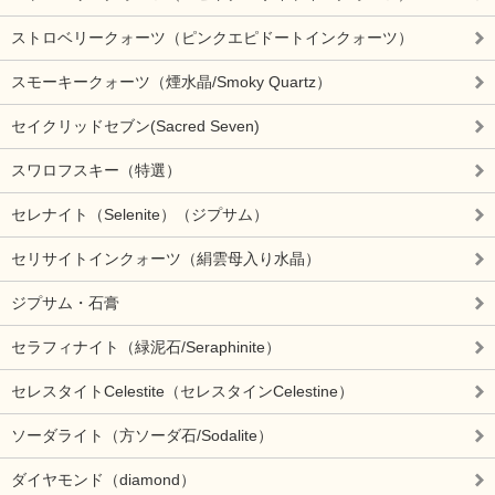
ストロベリークォーツ（ピンクエピドートインクォーツ）
スモーキークォーツ（煙水晶/Smoky Quartz）
セイクリッドセブン(Sacred Seven)
スワロフスキー（特選）
セレナイト（Selenite）（ジプサム）
セリサイトインクォーツ（絹雲母入り水晶）
ジプサム・石膏
セラフィナイト（緑泥石/Seraphinite）
セレスタイトCelestite（セレスタインCelestine）
ソーダライト（方ソーダ石/Sodalite）
ダイヤモンド（diamond）