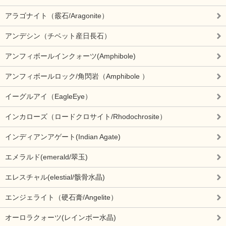
アラゴナイト（霰石/Aragonite）
アンデシン（チベット産日長石）
アンフィボールインクォーツ(Amphibole)
アンフィボールロック/角閃岩（Amphibole ）
イーグルアイ（EagleEye）
インカローズ（ロードクロサイト/Rhodochrosite）
インディアンアゲート(Indian Agate)
エメラルド(emerald/翠玉)
エレスチャル(elestial/骸骨水晶)
エンジェライト（硬石膏/Angelite）
オーロラクォーツ(レインボー水晶)