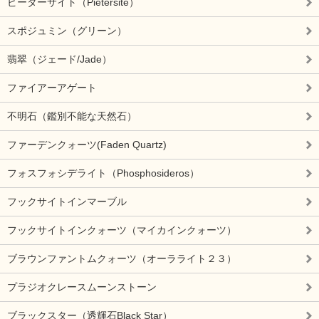
ピーターサイト（Pietersite）
スポジュミン（グリーン）
翡翠（ジェード/Jade）
ファイアーアゲート
不明石（鑑別不能な天然石）
ファーデンクォーツ(Faden Quartz)
フォスフォシデライト（Phosphosideros）
フックサイトインマーブル
フックサイトインクォーツ（マイカインクォーツ）
ブラウンファントムクォーツ（オーラライト２３）
プラジオクレースムーンストーン
ブラックスター（透輝石Black Star）