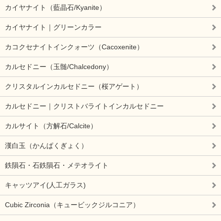
カイヤナイト（藍晶石/Kyanite）
カイヤナイト｜グリーンカラー
カコクセナイトインクォーツ（Cacoxenite）
カルセドニー（玉髄/Chalcedony）
クリスタルインカルセドニー（桜アゲート）
カルセドニー｜クリストバライトインカルセドニー
カルサイト（方解石/Calcite）
漢白玉（かんぱくぎょく）
鉄隕石・石鉄隕石・メテオライト
キャッツアイ(人工ガラス)
Cubic Zirconia（キュービックジルコニア）