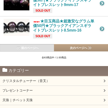
価50円★ブラックアイアンスギラ
イトブレスレット9mm-17
SOLD OUT
★目玉商品★超激安なグラム単
価50円★ブラックアイアンスギラ
イトブレスレット8.5mm-16
SOLD OUT
前のページへ
次のページへ
全63商品中 / 1-30商品
カテゴリー
クリスタルチューナー（音叉）
プレゼントコーナー
天珠｜チベット天珠