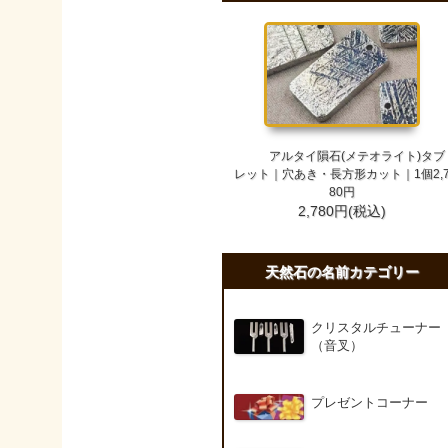
アルタイ隕石(メテオライト)タブ
レット｜穴あき・長方形カット｜1個2,
80円
2,780円(税込)
天然石の名前カテゴリー
クリスタルチューナー
（音叉）
プレゼントコーナー