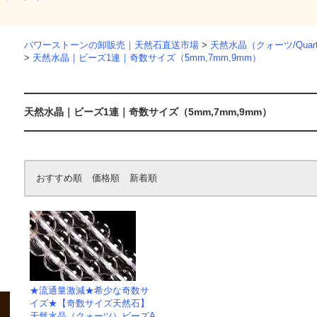
パワーストーンの卸販売｜天然石直送市場
>
天然水晶（クォーツ/Qua
>
天然水晶｜ビーズ1連｜奇数サイズ（5mm,7mm,9mm）
天然水晶｜ビーズ1連｜奇数サイズ（5mm,7mm,9mm）
おすすめ順
価格順
新着順
★流通量激減★希少な奇数サ
イズ★【奇数サイズ天然石】
天然水晶（クォーツ）ビーズA