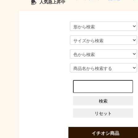
人気急上昇中
イチオシ商品