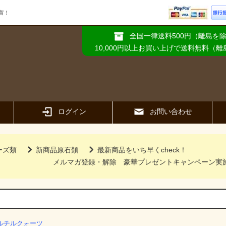
富！
全国一律送料500円（離島を
10,000円以上お買い上げで送料無料（
ログイン
お問い合わせ
ーズ類
新商品原石類
最新商品をいち早くcheck！
メルマガ登録・解除
豪華プレゼントキャンペーン実
ルチルクォーツ