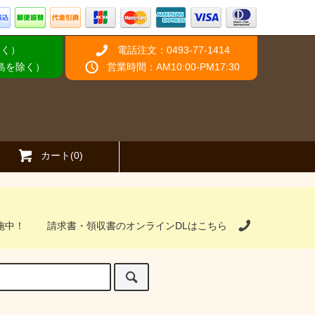
除く）
電話注文：0493-77-1414
離島を除く）
営業時間：AM10:00-PM17:30
カート(0)
施中！
請求書・領収書のオンラインDLはこちら