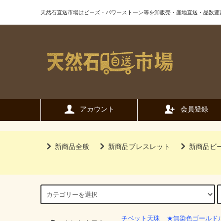
天然石直送市場はビーズ・パワーストーン等を卸販売・産地直送・品数豊
アカウント
会員登録
新商品全般
新商品ブレスレット
新商品ビ
チベット天珠
★無染色ゴールド