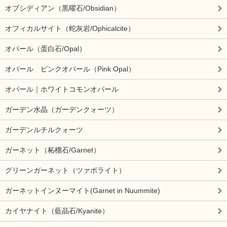
オブシディアン（黒曜石/Obsidian）
オフィカルサイト（蛇灰岩/Ophicalcite）
オパール（蛋白石/Opal）
オパール ピンクオパール（Pink Opal）
オパール｜ホワイトコモンオパール
ガーデン水晶（ガーデンクォーツ）
ガーデンルチルクォーツ
ガーネット（柘榴石/Garnet）
グリーンガーネット（ツァボライト）
ガーネットインヌーマイト(Garnet in Nuummite)
カイヤナイト（藍晶石/Kyanite）