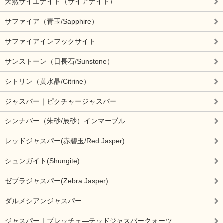
天然サイエナイト（サイアナイト）
サファイア（青玉/Sapphire）
サファイアインフックサイト
サンストーン（日長石/Sunstone）
シトリン（黄水晶/Citrine）
ジャスパー｜ピクチャージャスパー
シンナバー（朱砂/辰砂）インマーブル
レッドジャスパー(赤碧玉/Red Jasper)
シュンガイト(Shungite)
ゼブラジャスパー(Zebra Jasper)
ダルメシアンジャスパー
ジャスパー｜ブレッチェ―テッドジャスパークォーツ