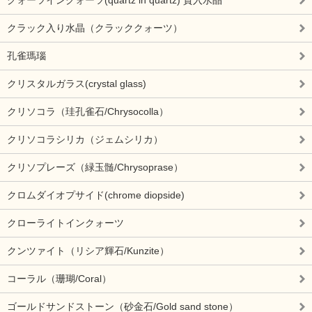
クラック入り水晶（クラッククォーツ）
孔雀瑪瑙
クリスタルガラス(crystal glass)
クリソコラ（珪孔雀石/Chrysocolla）
クリソコラシリカ（ジェムシリカ）
クリソプレーズ（緑玉髄/Chrysoprase）
クロムダイオプサイド(chrome diopside)
クローライトインクォーツ
クンツァイト（リシア輝石/Kunzite）
コーラル（珊瑚/Coral）
ゴールドサンドストーン（砂金石/Gold sand stone）