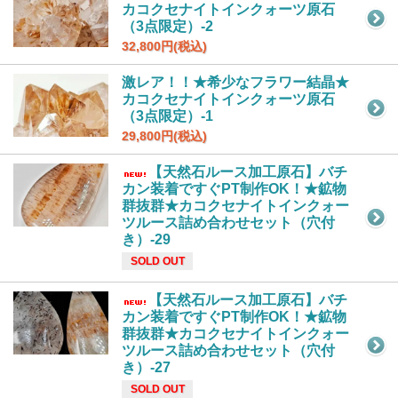
カコクセナイトインクォーツ原石
（3点限定）-2
32,800円(税込)
激レア！！★希少なフラワー結晶★
カコクセナイトインクォーツ原石
（3点限定）-1
29,800円(税込)
【天然石ルース加工原石】バチ
カン装着ですぐPT制作OK！★鉱物
群抜群★カコクセナイトインクォー
ツルース詰め合わせセット（穴付
き）-29
SOLD OUT
【天然石ルース加工原石】バチ
カン装着ですぐPT制作OK！★鉱物
群抜群★カコクセナイトインクォー
ツルース詰め合わせセット（穴付
き）-27
SOLD OUT