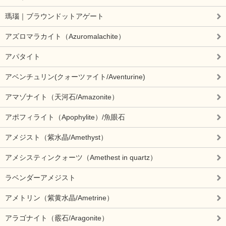
瑪瑙｜ブラウンドットアゲート
アズロマラカイト（Azuromalachite）
アパタイト
アベンチュリン(クォーツァイト/Aventurine)
アマゾナイト（天河石/Amazonite）
アポフィライト（Apophylite）/魚眼石
アメジスト（紫水晶/Amethyst）
アメシスティンクォーツ（Amethest in quartz）
ラベンダーアメジスト
アメトリン（紫黄水晶/Ametrine）
アラゴナイト（霰石/Aragonite）