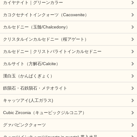
カイヤナイト｜グリーンカラー
カコクセナイトインクォーツ（Cacoxenite）
カルセドニー（玉髄/Chalcedony）
クリスタルインカルセドニー（桜アゲート）
カルセドニー｜クリストバライトインカルセドニー
カルサイト（方解石/Calcite）
漢白玉（かんぱくぎょく）
鉄隕石・石鉄隕石・メテオライト
キャッツアイ(人工ガラス)
Cubic Zirconia（キュービックジルコニア）
グァバピンククォーツ
クォーツインクォーツ(quartz in quartz) 貫入水晶