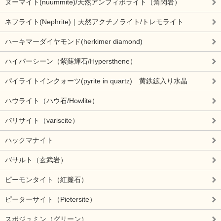
ヌーマイト(nuummite)/天然アンフィボライト（角閃岩）
ネフライト(Nephrite)｜天然アクチノライト/トレモライト
ハーキマーダイヤモンド(herkimer diamond)
ハイパーシーン（紫蘇輝石/Hypersthene）
パイライトインクォーツ(pyrite in quartz) 黄鉄鉱入り水晶
ハウライト（ハウ石/Howlite）
バリサイト（variscite）
ハックマナイト
バサルト（玄武岩）
ピーモンタイト（紅簾石）
ピーターサイト（Pietersite）
スポジュミン（グリーン）