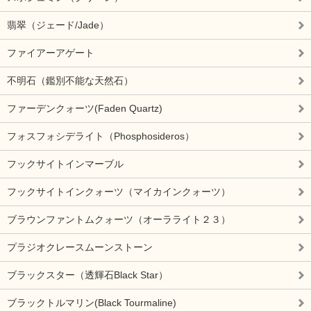
翡翠（ジェード/Jade）
ファイアーアゲート
不明石（鑑別不能な天然石）
ファーデンクォーツ(Faden Quartz)
フォスフォシデライト（Phosphosideros）
フックサイトインマーブル
フックサイトインクォーツ（マイカインクォーツ）
ブラウンファントムクォーツ（オーラライト２３）
プラジオクレースムーンストーン
ブラックスター（透輝石Black Star）
ブラックトルマリン(Black Tourmaline)