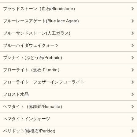
ブラッドストーン（血石/Bloodstone）
ブルーレースアゲート(Blue lace Agate)
ブルーサンドストーン(人工ガラス)
ブルーハイダウェイクォーツ
プレナイト(ぶどう石/Prehnite)
フローライト（蛍石 Fluorite）
フローライト フェザーインフローライト
フロスト水晶
ヘマタイト（赤鉄鉱/Hematite）
ヘマタイトインクォーツ
ペリドット(橄欖石/Peridot)