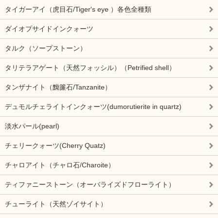
タイガーアイ（虎目石/Tiger's eye ）各色全種類
ダイオプサイドインクォーツ
タルク（ソープストーン）
タリテラアゲート（天然フォッシル）（Petrified shell）
タンザナイト（黝簾石/Tanzanite）
デュモルチェライトインクォーツ(dumorutierite in quartz)
淡水パール(pearl)
チェリークォーツ(Cherry Quatz)
チャロアイト（チャロ石/Charoite）
ティファニーストーン（オーバライズドフローライト）
チューライト（天然ゾイサイト）