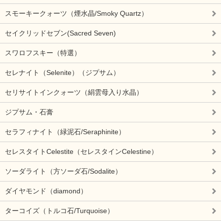
スモーキークォーツ（煙水晶/Smoky Quartz）
セイクリッドセブン(Sacred Seven)
スワロフスキー（特選）
セレナイト（Selenite）（ジプサム）
セリサイトインクォーツ（絹雲母入り水晶）
ジプサム・石膏
セラフィナイト（緑泥石/Seraphinite）
セレスタイトCelestite（セレスタインCelestine）
ソーダライト（方ソーダ石/Sodalite）
ダイヤモンド（diamond）
ターコイズ（トルコ石/Turquoise）