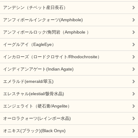
アンデシン（チベット産日長石）
アンフィボールインクォーツ(Amphibole)
アンフィボールロック/角閃岩（Amphibole ）
イーグルアイ（EagleEye）
インカローズ（ロードクロサイト/Rhodochrosite）
インディアンアゲート(Indian Agate)
エメラルド(emerald/翠玉)
エレスチャル(elestial/骸骨水晶)
エンジェライト（硬石膏/Angelite）
オーロラクォーツ(レインボー水晶)
オニキス(ブラック)(Black Onyx)