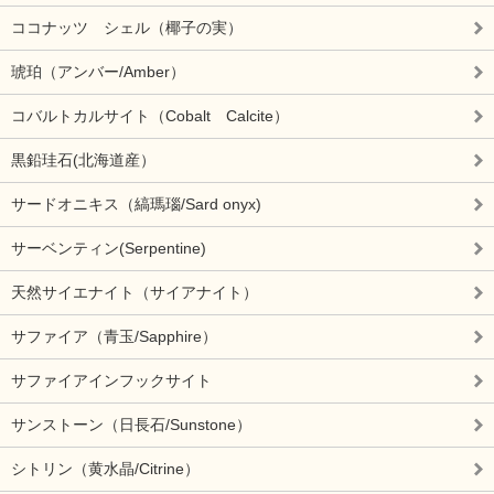
ココナッツ シェル（椰子の実）
琥珀（アンバー/Amber）
コバルトカルサイト（Cobalt Calcite）
黒鉛珪石(北海道産）
サードオニキス（縞瑪瑙/Sard onyx)
サーベンティン(Serpentine)
天然サイエナイト（サイアナイト）
サファイア（青玉/Sapphire）
サファイアインフックサイト
サンストーン（日長石/Sunstone）
シトリン（黄水晶/Citrine）