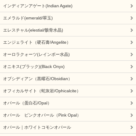
インディアンアゲート(Indian Agate)
エメラルド(emerald/翠玉)
エレスチャル(elestial/骸骨水晶)
エンジェライト（硬石膏/Angelite）
オーロラクォーツ(レインボー水晶)
オニキス(ブラック)(Black Onyx)
オブシディアン（黒曜石/Obsidian）
オフィカルサイト（蛇灰岩/Ophicalcite）
オパール（蛋白石/Opal）
オパール ピンクオパール（Pink Opal）
オパール｜ホワイトコモンオパール