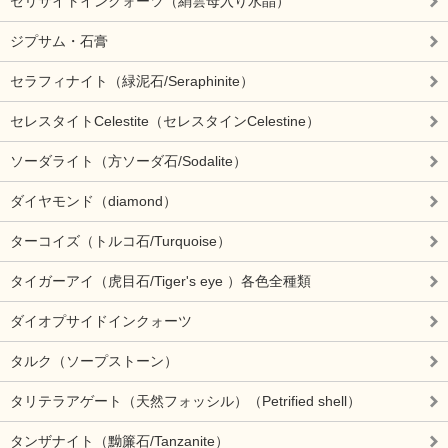
セリサイトインクォーツ（絹雲母入り水晶）
ジプサム・石膏
セラフィナイト（緑泥石/Seraphinite）
セレスタイトCelestite（セレスタインCelestine）
ソーダライト（方ソーダ石/Sodalite）
ダイヤモンド（diamond）
ターコイズ（トルコ石/Turquoise）
タイガーアイ（虎目石/Tiger's eye ）各色全種類
ダイオプサイドインクォーツ
タルク（ソープストーン）
タリテラアゲート（天然フォッシル）（Petrified shell）
タンザナイト（黝簾石/Tanzanite）