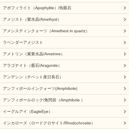
アポフィライト（Apophylite）/魚眼石
アメジスト（紫水晶/Amethyst）
アメシスティンクォーツ（Amethest in quartz）
ラベンダーアメジスト
アメトリン（紫黄水晶/Ametrine）
アラゴナイト（霰石/Aragonite）
アンデシン（チベット産日長石）
アンフィボールインクォーツ(Amphibole)
アンフィボールロック/角閃岩（Amphibole ）
イーグルアイ（EagleEye）
インカローズ（ロードクロサイト/Rhodochrosite）