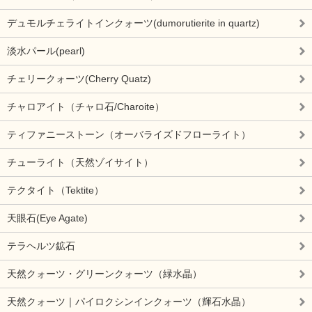
デュモルチェライトインクォーツ(dumorutierite in quartz)
淡水パール(pearl)
チェリークォーツ(Cherry Quatz)
チャロアイト（チャロ石/Charoite）
ティファニーストーン（オーバライズドフローライト）
チューライト（天然ゾイサイト）
テクタイト（Tektite）
天眼石(Eye Agate)
テラヘルツ鉱石
天然クォーツ・グリーンクォーツ（緑水晶）
天然クォーツ｜パイロクシンインクォーツ（輝石水晶）