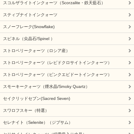
スコルザライトインクォーツ（Scorzalite・鉄天藍石）
スティブナイトインクォーツ
スノーフレーク(Snowflake)
スピネル（尖晶石/Spinel ）
ストロベリークォーツ（ロシア産）
ストロベリークォーツ（レピドクロサイトインクォーツ）
ストロベリークォーツ（ピンクエピドートインクォーツ）
スモーキークォーツ（煙水晶/Smoky Quartz）
セイクリッドセブン(Sacred Seven)
スワロフスキー（特選）
セレナイト（Selenite）（ジプサム）