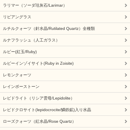
ラリマー（ソーダ珪灰石/Larimar）
リビアングラス
ルチルクォーツ（針水晶/Rutilated Quartz）全種類
ルナフラッシュ（人工ガラス）
ルビー(紅玉/Ruby)
ルビーインゾイサイト(Ruby in Zoisite)
レモンクォーツ
レインボーストーン
レピドライト（リシア雲母/Lepidolite）
レピドクロサイト(lepidocrocite/鱗鉄鉱)入り水晶
ローズクォーツ（紅水晶/Rose Quartz）