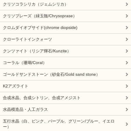
クリソコラシリカ（ジェムシリカ）
クリソプレーズ（緑玉髄/Chrysoprase）
クロムダイオプサイド(chrome diopside)
クローライトインクォーツ
クンツァイト（リシア輝石/Kunzite）
コーラル（珊瑚/Coral）
ゴールドサンドストーン（砂金石/Gold sand stone）
K2アズライト
合成水晶、合成シトリン、合成アメジスト
水晶模造品・人工ガラス
五行水晶（白、ピンク、パープル、グリーン/ブルー、イエロ
ー）