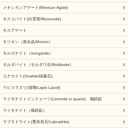
メキシカンアゲート(Mexican Agate)
モスコバイト(白雲母/Muscovite)
モスアゲート
モリオン（黒水晶/Morion）
モルガナイト（morganite）
モルダバイト（モルダウ石/Moldavite）
ユナカイト(Unakite/緑簾石)
ラピスラズリ(瑠璃/Lapis Lazuli)
ライモナイトインクォーツ(Limonite in quartz) 褐鉄鉱
ライモナイト（褐鉄鉱）
ラブラドライト(曹灰長石/Labradrite)