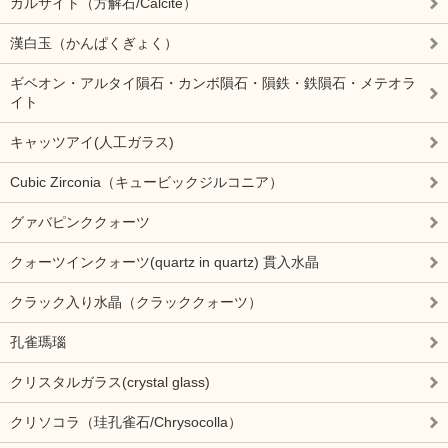
カルサイト（方解石/Calcite）
漢白玉（かんぱくぎょく）
ギベオン・アルタイ隕石・カンボ隕石・隕鉄・鉄隕石・メテオラ
イト
キャッツアイ(人工ガラス)
Cubic Zirconia（キュービックジルコニア）
グァバピンククォーツ
クォーツインクォーツ(quartz in quartz) 貫入水晶
クラック入り水晶（クラッククォーツ）
孔雀瑪瑙
クリスタルガラス(crystal glass)
クリソコラ（珪孔雀石/Chrysocolla）