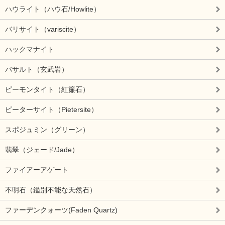
ハウライト（ハウ石/Howlite）
バリサイト（variscite）
ハックマナイト
バサルト（玄武岩）
ピーモンタイト（紅簾石）
ピーターサイト（Pietersite）
スポジュミン（グリーン）
翡翠（ジェード/Jade）
ファイアーアゲート
不明石（鑑別不能な天然石）
ファーデンクォーツ(Faden Quartz)