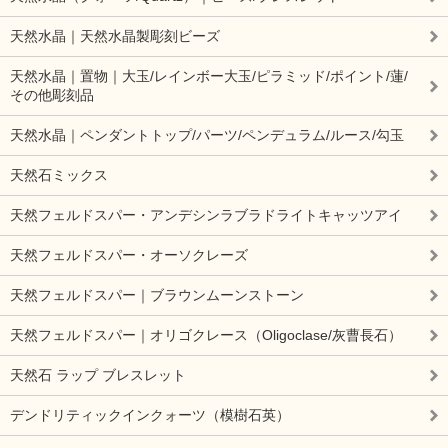
天然水晶｜天然水晶製彫刻ビーズ
天然水晶｜置物｜大玉/レインボー大玉/ピラミッド/ポイント/蓮/
その他彫刻品
天然水晶｜ペンダントトップ/パーツ/ペンデュラム/ルース/勾玉
天然石ミックス
天然フェルドスパー・アンデシンラブラドライトキャッツアイ
天然フェルドスパー・オーソクレーズ
天然フェルドスパー｜ブラウンムーンストーン
天然フェルドスパー｜オリゴクレース（Oligoclase/灰曹長石）
天然石 ラップ ブレスレット
デンドリティックインクォーツ（模樹石英）