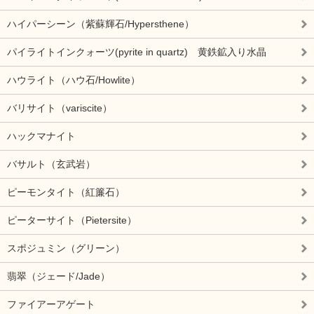
ハイパーシーン（紫蘇輝石/Hypersthene）
パイライトインクォーツ(pyrite in quartz) 黄鉄鉱入り水晶
ハウライト（ハウ石/Howlite）
バリサイト（variscite）
ハックマナイト
バサルト（玄武岩）
ピーモンタイト（紅簾石）
ピーターサイト（Pietersite）
スポジュミン（グリーン）
翡翠（ジェード/Jade）
ファイアーアゲート