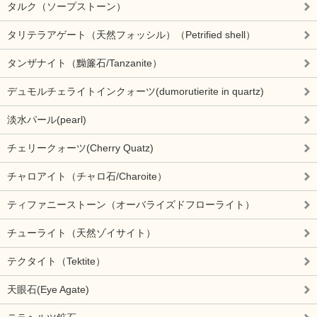
タルク（ソープストーン）
タリテラアゲート（天然フォッシル）（Petrified shell）
タンザナイト（黝簾石/Tanzanite）
デュモルチェライトインクォーツ(dumorutierite in quartz)
淡水パール(pearl)
チェリークォーツ(Cherry Quatz)
チャロアイト（チャロ石/Charoite）
ティファニーストーン（オーバライズドフローライト）
チューライト（天然ゾイサイト）
テクタイト（Tektite）
天眼石(Eye Agate)