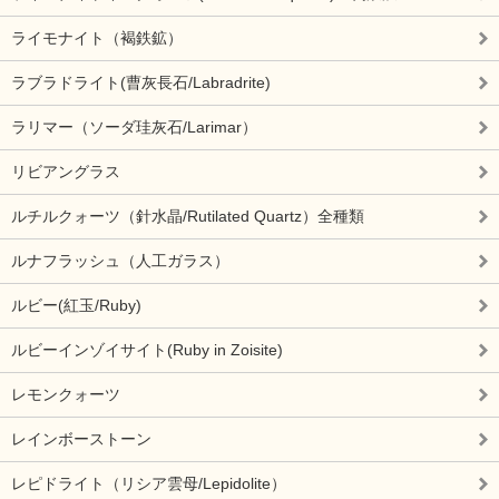
ライモナイト（褐鉄鉱）
ラブラドライト(曹灰長石/Labradrite)
ラリマー（ソーダ珪灰石/Larimar）
リビアングラス
ルチルクォーツ（針水晶/Rutilated Quartz）全種類
ルナフラッシュ（人工ガラス）
ルビー(紅玉/Ruby)
ルビーインゾイサイト(Ruby in Zoisite)
レモンクォーツ
レインボーストーン
レピドライト（リシア雲母/Lepidolite）