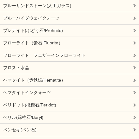
ブルーサンドストーン(人工ガラス)
ブルーハイダウェイクォーツ
プレナイト(ぶどう石/Prehnite)
フローライト（蛍石 Fluorite）
フローライト フェザーインフローライト
フロスト水晶
ヘマタイト（赤鉄鉱/Hematite）
ヘマタイトインクォーツ
ペリドット(橄欖石/Peridot)
ベリル(緑柱石/Beryl)
ベンセキ(ベン石)