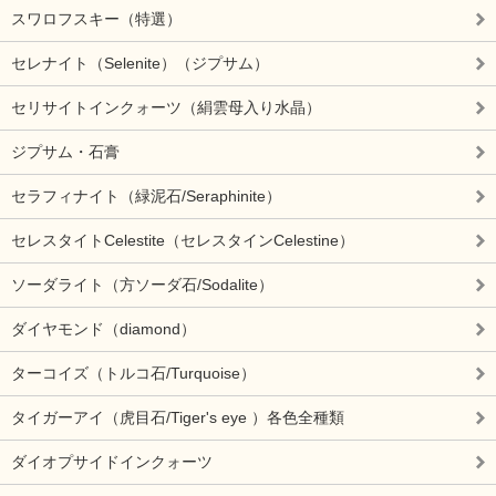
スワロフスキー（特選）
セレナイト（Selenite）（ジプサム）
セリサイトインクォーツ（絹雲母入り水晶）
ジプサム・石膏
セラフィナイト（緑泥石/Seraphinite）
セレスタイトCelestite（セレスタインCelestine）
ソーダライト（方ソーダ石/Sodalite）
ダイヤモンド（diamond）
ターコイズ（トルコ石/Turquoise）
タイガーアイ（虎目石/Tiger's eye ）各色全種類
ダイオプサイドインクォーツ