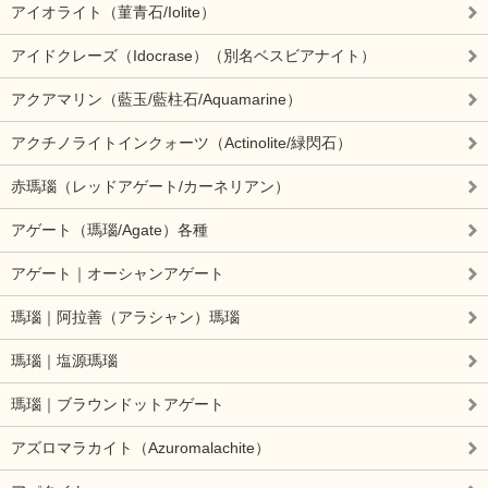
アイオライト（菫青石/Iolite）
アイドクレーズ（Idocrase）（別名ベスビアナイト）
アクアマリン（藍玉/藍柱石/Aquamarine）
アクチノライトインクォーツ（Actinolite/緑閃石）
赤瑪瑙（レッドアゲート/カーネリアン）
アゲート（瑪瑙/Agate）各種
アゲート｜オーシャンアゲート
瑪瑙｜阿拉善（アラシャン）瑪瑙
瑪瑙｜塩源瑪瑙
瑪瑙｜ブラウンドットアゲート
アズロマラカイト（Azuromalachite）