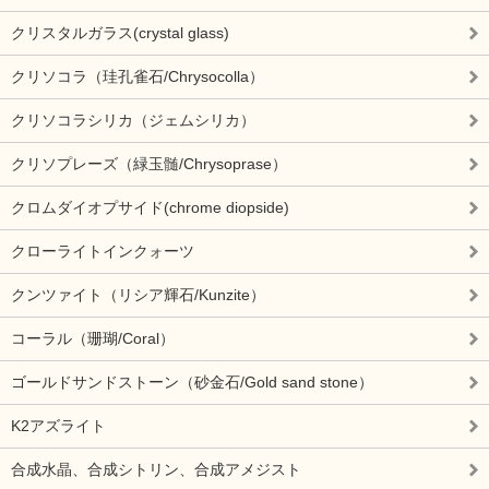
クリスタルガラス(crystal glass)
クリソコラ（珪孔雀石/Chrysocolla）
クリソコラシリカ（ジェムシリカ）
クリソプレーズ（緑玉髄/Chrysoprase）
クロムダイオプサイド(chrome diopside)
クローライトインクォーツ
クンツァイト（リシア輝石/Kunzite）
コーラル（珊瑚/Coral）
ゴールドサンドストーン（砂金石/Gold sand stone）
K2アズライト
合成水晶、合成シトリン、合成アメジスト