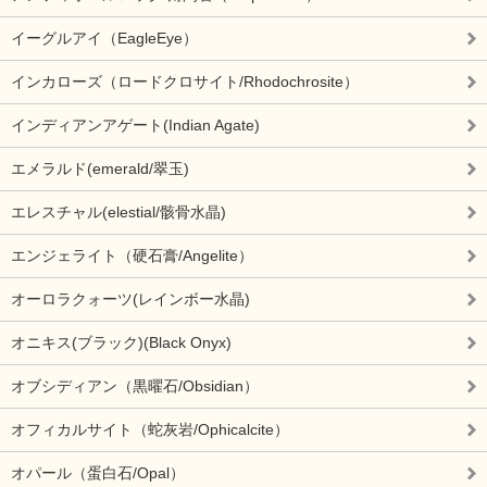
イーグルアイ（EagleEye）
インカローズ（ロードクロサイト/Rhodochrosite）
インディアンアゲート(Indian Agate)
エメラルド(emerald/翠玉)
エレスチャル(elestial/骸骨水晶)
エンジェライト（硬石膏/Angelite）
オーロラクォーツ(レインボー水晶)
オニキス(ブラック)(Black Onyx)
オブシディアン（黒曜石/Obsidian）
オフィカルサイト（蛇灰岩/Ophicalcite）
オパール（蛋白石/Opal）