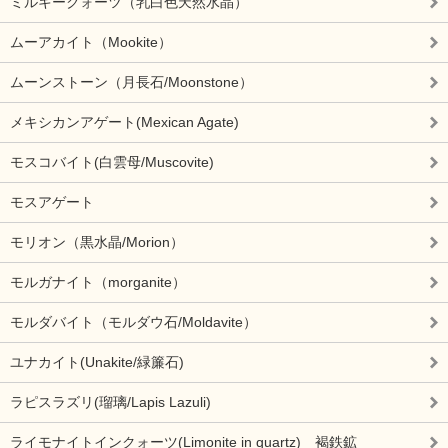
ミルキークォーツ（乳白色天然水晶）
ムーアカイト（Mookite）
ムーンストーン（月長石/Moonstone）
メキシカンアゲート(Mexican Agate)
モスコバイト(白雲母/Muscovite)
モスアゲート
モリオン（黒水晶/Morion）
モルガナイト（morganite）
モルダバイト（モルダウ石/Moldavite）
ユナカイト(Unakite/緑簾石)
ラピスラズリ(瑠璃/Lapis Lazuli)
ライモナイトインクォーツ(Limonite in quartz) 褐鉄鉱