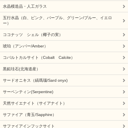
水晶模造品・人工ガラス
五行水晶（白、ピンク、パープル、グリーン/ブルー、イエロ
ー）
ココナッツ シェル（椰子の実）
琥珀（アンバー/Amber）
コバルトカルサイト（Cobalt Calcite）
黒鉛珪石(北海道産）
サードオニキス（縞瑪瑙/Sard onyx)
サーベンティン(Serpentine)
天然サイエナイト（サイアナイト）
サファイア（青玉/Sapphire）
サファイアインフックサイト