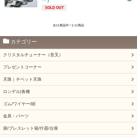
ー）
SOLD OUT
全11商品中 / 1-11商品
カテゴリー
クリスタルチューナー（音叉）
プレゼントコーナー
天珠｜チベット天珠
ロンデル|各種
ゴム/ワイヤー/紐
金具・パーツ
袋/ブレスレット箱/什器/台座