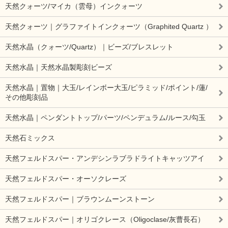
天然クォーツ/マイカ（雲母）インクォーツ
天然クォーツ｜グラファイトインクォーツ（Graphited Quartz ）
天然水晶（クォーツ/Quartz）｜ビーズ/ブレスレット
天然水晶｜天然水晶製彫刻ビーズ
天然水晶｜置物｜大玉/レインボー大玉/ピラミッド/ポイント/蓮/
その他彫刻品
天然水晶｜ペンダントトップ/パーツ/ペンデュラム/ルース/勾玉
天然石ミックス
天然フェルドスパー・アンデシンラブラドライトキャッツアイ
天然フェルドスパー・オーソクレーズ
天然フェルドスパー｜ブラウンムーンストーン
天然フェルドスパー｜オリゴクレース（Oligoclase/灰曹長石）