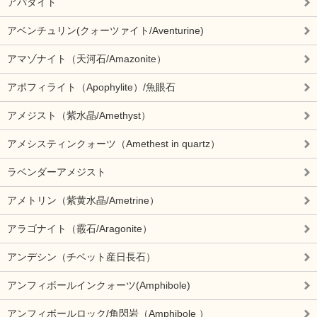
アパタイト
アベンチュリン(クォーツァイト/Aventurine)
アマゾナイト（天河石/Amazonite）
アポフィライト（Apophylite）/魚眼石
アメジスト（紫水晶/Amethyst）
アメシスティンクォーツ（Amethest in quartz）
ラベンダーアメジスト
アメトリン（紫黄水晶/Ametrine）
アラゴナイト（霰石/Aragonite）
アンデシン（チベット産日長石）
アンフィボールインクォーツ(Amphibole)
アンフィボールロック/角閃岩（Amphibole ）