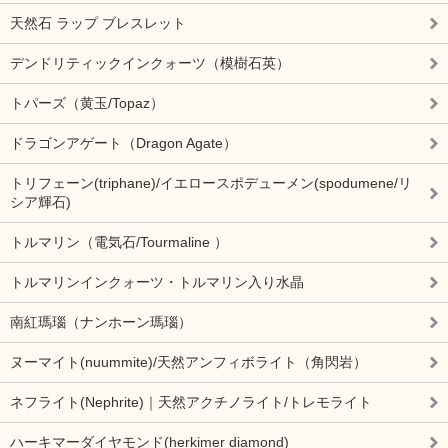
天然石 ラップ ブレスレット
デンドリティックインクォーツ（模樹石英）
トパーズ（黄玉/Topaz）
ドラゴンアゲート（Dragon Agate）
トリフェーン(triphane)/イエロースポデューメン(spodumene/リ
シア輝石)
トルマリン（電気石/Tourmaline ）
トルマリンインクォーツ・トルマリン入り水晶
南紅瑪瑙（ナンホーン瑪瑙）
ヌーマイト(nuummite)/天然アンフィボライト（角閃岩）
ネフライト(Nephrite)｜天然アクチノライト/トレモライト
ハーキマーダイヤモンド(herkimer diamond)