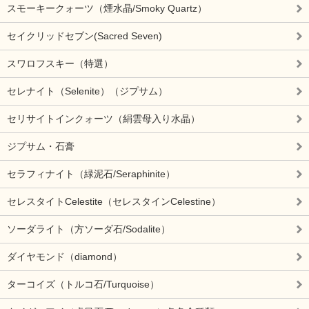
スモーキークォーツ（煙水晶/Smoky Quartz）
セイクリッドセブン(Sacred Seven)
スワロフスキー（特選）
セレナイト（Selenite）（ジプサム）
セリサイトインクォーツ（絹雲母入り水晶）
ジプサム・石膏
セラフィナイト（緑泥石/Seraphinite）
セレスタイトCelestite（セレスタインCelestine）
ソーダライト（方ソーダ石/Sodalite）
ダイヤモンド（diamond）
ターコイズ（トルコ石/Turquoise）