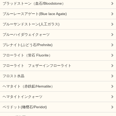
ブラッドストーン（血石/Bloodstone）
ブルーレースアゲート(Blue lace Agate)
ブルーサンドストーン(人工ガラス)
ブルーハイダウェイクォーツ
プレナイト(ぶどう石/Prehnite)
フローライト（蛍石 Fluorite）
フローライト フェザーインフローライト
フロスト水晶
ヘマタイト（赤鉄鉱/Hematite）
ヘマタイトインクォーツ
ペリドット(橄欖石/Peridot)