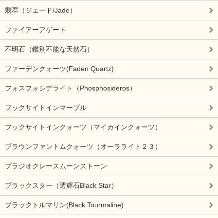
翡翠（ジェード/Jade）
ファイアーアゲート
不明石（鑑別不能な天然石）
ファーデンクォーツ(Faden Quartz)
フォスフォシデライト（Phosphosideros）
フックサイトインマーブル
フックサイトインクォーツ（マイカインクォーツ）
ブラウンファントムクォーツ（オーラライト２３）
プラジオクレースムーンストーン
ブラックスター（透輝石Black Star）
ブラックトルマリン(Black Tourmaline)