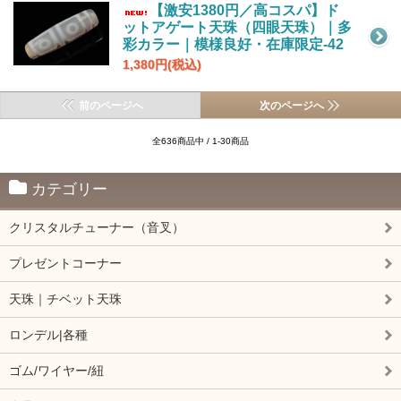
【激安1380円／高コスパ】ド
ットアゲート天珠（四眼天珠）｜多
彩カラー｜模様良好・在庫限定-42
1,380円(税込)
前のページへ
次のページへ
全636商品中 / 1-30商品
カテゴリー
クリスタルチューナー（音叉）
プレゼントコーナー
天珠｜チベット天珠
ロンデル|各種
ゴム/ワイヤー/紐