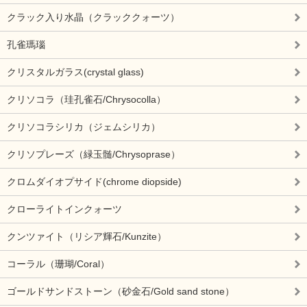
クラック入り水晶（クラッククォーツ）
孔雀瑪瑙
クリスタルガラス(crystal glass)
クリソコラ（珪孔雀石/Chrysocolla）
クリソコラシリカ（ジェムシリカ）
クリソプレーズ（緑玉髄/Chrysoprase）
クロムダイオプサイド(chrome diopside)
クローライトインクォーツ
クンツァイト（リシア輝石/Kunzite）
コーラル（珊瑚/Coral）
ゴールドサンドストーン（砂金石/Gold sand stone）