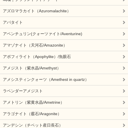
アズロマラカイト（Azuromalachite）
アパタイト
アベンチュリン(クォーツァイト/Aventurine)
アマゾナイト（天河石/Amazonite）
アポフィライト（Apophylite）/魚眼石
アメジスト（紫水晶/Amethyst）
アメシスティンクォーツ（Amethest in quartz）
ラベンダーアメジスト
アメトリン（紫黄水晶/Ametrine）
アラゴナイト（霰石/Aragonite）
アンデシン（チベット産日長石）