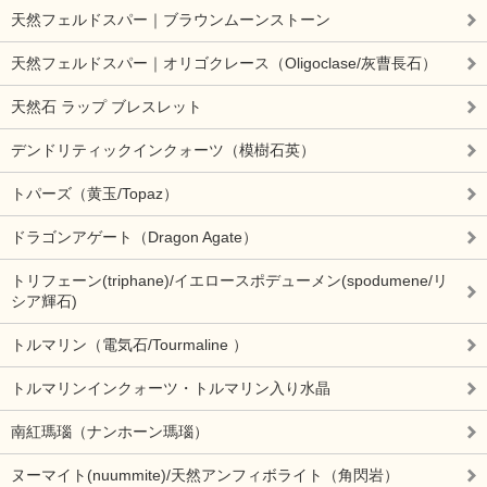
天然フェルドスパー｜ブラウンムーンストーン
天然フェルドスパー｜オリゴクレース（Oligoclase/灰曹長石）
天然石 ラップ ブレスレット
デンドリティックインクォーツ（模樹石英）
トパーズ（黄玉/Topaz）
ドラゴンアゲート（Dragon Agate）
トリフェーン(triphane)/イエロースポデューメン(spodumene/リ
シア輝石)
トルマリン（電気石/Tourmaline ）
トルマリンインクォーツ・トルマリン入り水晶
南紅瑪瑙（ナンホーン瑪瑙）
ヌーマイト(nuummite)/天然アンフィボライト（角閃岩）