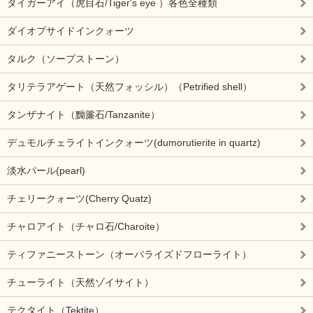
タイガーアイ（虎目石/Tiger's eye ）各色全種類
ダイオプサイドインクォーツ
タルク（ソープストーン）
タリテラアゲート（天然フォッシル）（Petrified shell）
タンザナイト（黝簾石/Tanzanite）
デュモルチェライトインクォーツ(dumorutierite in quartz)
淡水パール(pearl)
チェリークォーツ(Cherry Quatz)
チャロアイト（チャロ石/Charoite）
ティファニーストーン（オーバライズドフローライト）
チューライト（天然ゾイサイト）
テクタイト（Tektite）