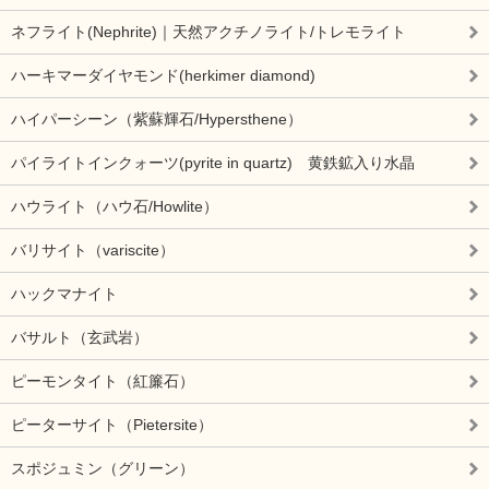
ネフライト(Nephrite)｜天然アクチノライト/トレモライト
ハーキマーダイヤモンド(herkimer diamond)
ハイパーシーン（紫蘇輝石/Hypersthene）
パイライトインクォーツ(pyrite in quartz) 黄鉄鉱入り水晶
ハウライト（ハウ石/Howlite）
バリサイト（variscite）
ハックマナイト
バサルト（玄武岩）
ピーモンタイト（紅簾石）
ピーターサイト（Pietersite）
スポジュミン（グリーン）