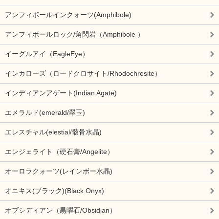
アンフィボールインクォーツ(Amphibole)
アンフィボールロック/角閃岩（Amphibole ）
イーグルアイ（EagleEye）
インカローズ（ロードクロサイト/Rhodochrosite）
インディアンアゲート(Indian Agate)
エメラルド(emerald/翠玉)
エレスチャル(elestial/骸骨水晶)
エンジェライト（硬石膏/Angelite）
オーロラクォーツ(レインボー水晶)
オニキス(ブラック)(Black Onyx)
オブシディアン（黒曜石/Obsidian）