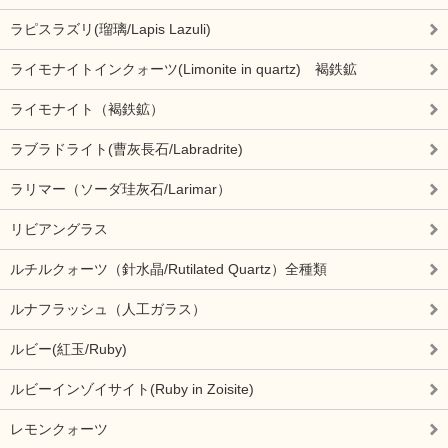
ラピスラズリ(瑠璃/Lapis Lazuli)
ライモナイトインクォーツ(Limonite in quartz) 褐鉄鉱
ライモナイト（褐鉄鉱）
ラブラドライト(曹灰長石/Labradrite)
ラリマー（ソーダ珪灰石/Larimar）
リビアングラス
ルチルクォーツ（針水晶/Rutilated Quartz）全種類
ルナフラッシュ（人工ガラス）
ルビー(紅玉/Ruby)
ルビーインゾイサイト(Ruby in Zoisite)
レモンクォーツ