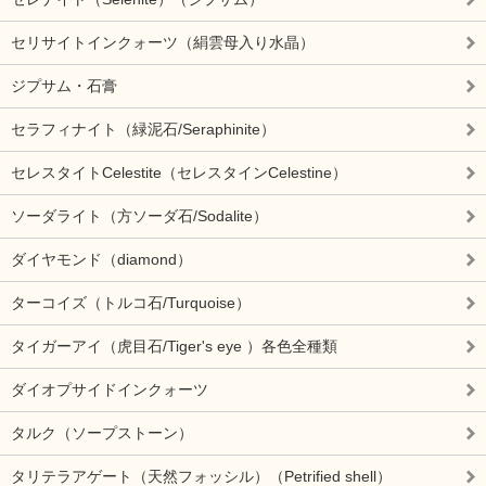
セリサイトインクォーツ（絹雲母入り水晶）
ジプサム・石膏
セラフィナイト（緑泥石/Seraphinite）
セレスタイトCelestite（セレスタインCelestine）
ソーダライト（方ソーダ石/Sodalite）
ダイヤモンド（diamond）
ターコイズ（トルコ石/Turquoise）
タイガーアイ（虎目石/Tiger's eye ）各色全種類
ダイオプサイドインクォーツ
タルク（ソープストーン）
タリテラアゲート（天然フォッシル）（Petrified shell）