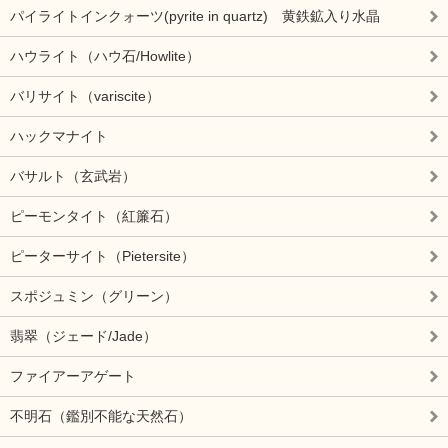
パイライトインクォーツ(pyrite in quartz) 黄鉄鉱入り水晶
ハウライト（ハウ石/Howlite）
バリサイト（variscite）
ハックマナイト
バサルト（玄武岩）
ピーモンタイト（紅簾石）
ピーターサイト（Pietersite）
スポジュミン（グリーン）
翡翠（ジェード/Jade）
ファイアーアゲート
不明石（鑑別不能な天然石）