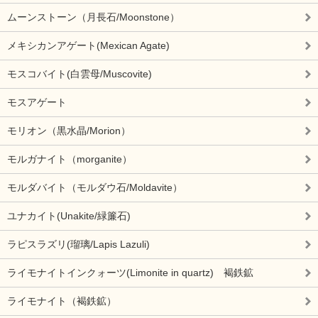
ムーンストーン（月長石/Moonstone）
メキシカンアゲート(Mexican Agate)
モスコバイト(白雲母/Muscovite)
モスアゲート
モリオン（黒水晶/Morion）
モルガナイト（morganite）
モルダバイト（モルダウ石/Moldavite）
ユナカイト(Unakite/緑簾石)
ラピスラズリ(瑠璃/Lapis Lazuli)
ライモナイトインクォーツ(Limonite in quartz) 褐鉄鉱
ライモナイト（褐鉄鉱）