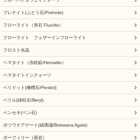
プレナイト(ぶどう石/Prehnite)
フローライト（蛍石 Fluorite）
フローライト フェザーインフローライト
フロスト水晶
ヘマタイト（赤鉄鉱/Hematite）
ヘマタイトインクォーツ
ペリドット(橄欖石/Peridot)
ベリル(緑柱石/Beryl)
ベンセキ(ベン石)
ボツワナアゲート(縞瑪瑙/Botswana Agate)
ポーフィリー（斑岩）