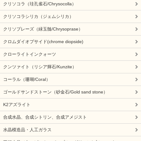
クリソコラ（珪孔雀石/Chrysocolla）
クリソコラシリカ（ジェムシリカ）
クリソプレーズ（緑玉髄/Chrysoprase）
クロムダイオプサイド(chrome diopside)
クローライトインクォーツ
クンツァイト（リシア輝石/Kunzite）
コーラル（珊瑚/Coral）
ゴールドサンドストーン（砂金石/Gold sand stone）
K2アズライト
合成水晶、合成シトリン、合成アメジスト
水晶模造品・人工ガラス