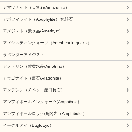
アマゾナイト（天河石/Amazonite）
アポフィライト（Apophylite）/魚眼石
アメジスト（紫水晶/Amethyst）
アメシスティンクォーツ（Amethest in quartz）
ラベンダーアメジスト
アメトリン（紫黄水晶/Ametrine）
アラゴナイト（霰石/Aragonite）
アンデシン（チベット産日長石）
アンフィボールインクォーツ(Amphibole)
アンフィボールロック/角閃岩（Amphibole ）
イーグルアイ（EagleEye）