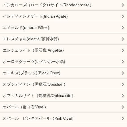
インカローズ（ロードクロサイト/Rhodochrosite）
インディアンアゲート(Indian Agate)
エメラルド(emerald/翠玉)
エレスチャル(elestial/骸骨水晶)
エンジェライト（硬石膏/Angelite）
オーロラクォーツ(レインボー水晶)
オニキス(ブラック)(Black Onyx)
オブシディアン（黒曜石/Obsidian）
オフィカルサイト（蛇灰岩/Ophicalcite）
オパール（蛋白石/Opal）
オパール ピンクオパール（Pink Opal）