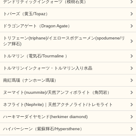
デンドリティックインクォーツ（模樹石英）
トパーズ（黄玉/Topaz）
ドラゴンアゲート（Dragon Agate）
トリフェーン(triphane)/イエロースポデューメン(spodumene/リ
シア輝石)
トルマリン（電気石/Tourmaline ）
トルマリンインクォーツ・トルマリン入り水晶
南紅瑪瑙（ナンホーン瑪瑙）
ヌーマイト(nuummite)/天然アンフィボライト（角閃岩）
ネフライト(Nephrite)｜天然アクチノライト/トレモライト
ハーキマーダイヤモンド(herkimer diamond)
ハイパーシーン（紫蘇輝石/Hypersthene）