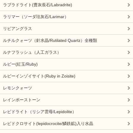
ラブラドライト(曹灰長石/Labradrite)
ラリマー（ソーダ珪灰石/Larimar）
リビアングラス
ルチルクォーツ（針水晶/Rutilated Quartz）全種類
ルナフラッシュ（人工ガラス）
ルビー(紅玉/Ruby)
ルビーインゾイサイト(Ruby in Zoisite)
レモンクォーツ
レインボーストーン
レピドライト（リシア雲母/Lepidolite）
レピドクロサイト(lepidocrocite/鱗鉄鉱)入り水晶