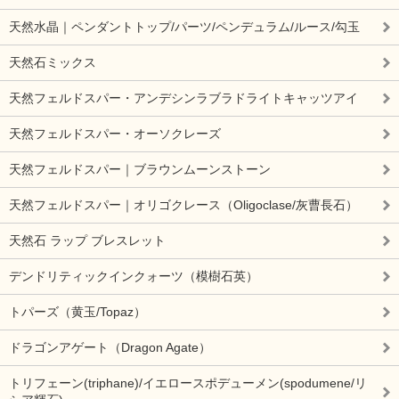
天然水晶｜ペンダントトップ/パーツ/ペンデュラム/ルース/勾玉
天然石ミックス
天然フェルドスパー・アンデシンラブラドライトキャッツアイ
天然フェルドスパー・オーソクレーズ
天然フェルドスパー｜ブラウンムーンストーン
天然フェルドスパー｜オリゴクレース（Oligoclase/灰曹長石）
天然石 ラップ ブレスレット
デンドリティックインクォーツ（模樹石英）
トパーズ（黄玉/Topaz）
ドラゴンアゲート（Dragon Agate）
トリフェーン(triphane)/イエロースポデューメン(spodumene/リ