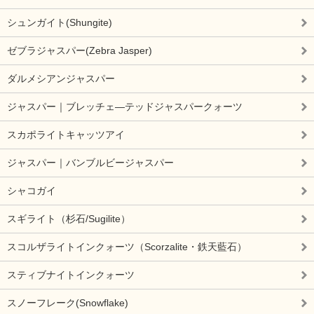
シュンガイト(Shungite)
ゼブラジャスパー(Zebra Jasper)
ダルメシアンジャスパー
ジャスパー｜ブレッチェ―テッドジャスパークォーツ
スカポライトキャッツアイ
ジャスパー｜バンブルビージャスパー
シャコガイ
スギライト（杉石/Sugilite）
スコルザライトインクォーツ（Scorzalite・鉄天藍石）
スティブナイトインクォーツ
スノーフレーク(Snowflake)