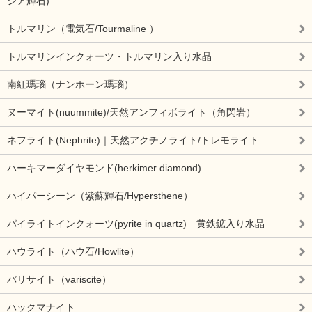
シア輝石)
トルマリン（電気石/Tourmaline ）
トルマリンインクォーツ・トルマリン入り水晶
南紅瑪瑙（ナンホーン瑪瑙）
ヌーマイト(nuummite)/天然アンフィボライト（角閃岩）
ネフライト(Nephrite)｜天然アクチノライト/トレモライト
ハーキマーダイヤモンド(herkimer diamond)
ハイパーシーン（紫蘇輝石/Hypersthene）
パイライトインクォーツ(pyrite in quartz) 黄鉄鉱入り水晶
ハウライト（ハウ石/Howlite）
バリサイト（variscite）
ハックマナイト