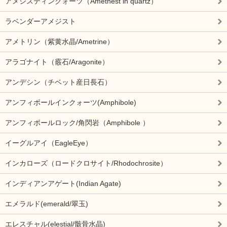
アメシスティンクォーツ（Amethest in quartz）
ラベンダーアメジスト
アメトリン（紫黄水晶/Ametrine）
アラゴナイト（霰石/Aragonite）
アンデシン（チベット産日長石）
アンフィボールインクォーツ(Amphibole)
アンフィボールロック/角閃岩（Amphibole ）
イーグルアイ（EagleEye）
インカローズ（ロードクロサイト/Rhodochrosite）
インディアンアゲート(Indian Agate)
エメラルド(emerald/翠玉)
エレスチャル(elestial/骸骨水晶)