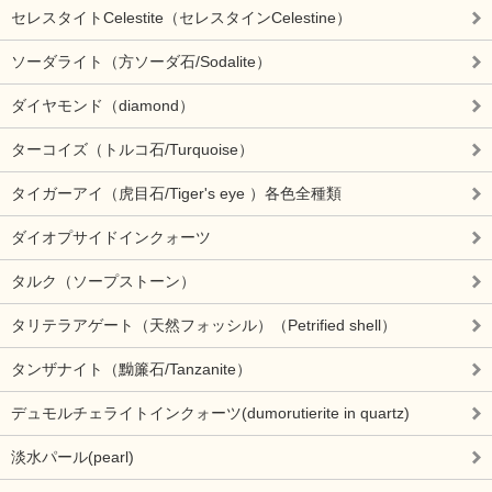
セレスタイトCelestite（セレスタインCelestine）
ソーダライト（方ソーダ石/Sodalite）
ダイヤモンド（diamond）
ターコイズ（トルコ石/Turquoise）
タイガーアイ（虎目石/Tiger's eye ）各色全種類
ダイオプサイドインクォーツ
タルク（ソープストーン）
タリテラアゲート（天然フォッシル）（Petrified shell）
タンザナイト（黝簾石/Tanzanite）
デュモルチェライトインクォーツ(dumorutierite in quartz)
淡水パール(pearl)