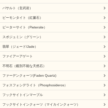
バサルト（玄武岩）
ピーモンタイト（紅簾石）
ピーターサイト（Pietersite）
スポジュミン（グリーン）
翡翠（ジェード/Jade）
ファイアーアゲート
不明石（鑑別不能な天然石）
ファーデンクォーツ(Faden Quartz)
フォスフォシデライト（Phosphosideros）
フックサイトインマーブル
フックサイトインクォーツ（マイカインクォーツ）