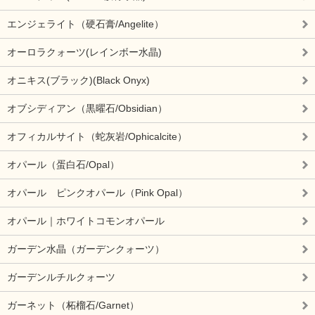
エンジェライト（硬石膏/Angelite）
オーロラクォーツ(レインボー水晶)
オニキス(ブラック)(Black Onyx)
オブシディアン（黒曜石/Obsidian）
オフィカルサイト（蛇灰岩/Ophicalcite）
オパール（蛋白石/Opal）
オパール ピンクオパール（Pink Opal）
オパール｜ホワイトコモンオパール
ガーデン水晶（ガーデンクォーツ）
ガーデンルチルクォーツ
ガーネット（柘榴石/Garnet）