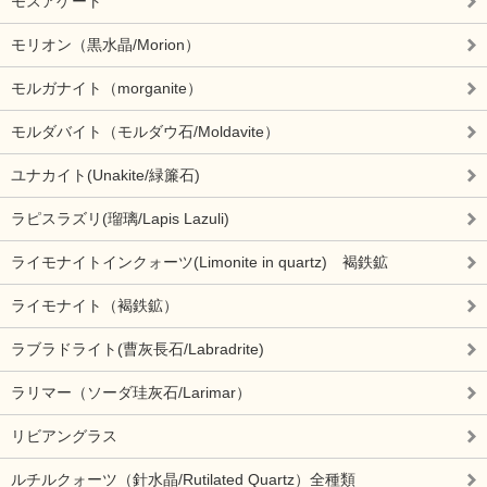
モスアゲート
モリオン（黒水晶/Morion）
モルガナイト（morganite）
モルダバイト（モルダウ石/Moldavite）
ユナカイト(Unakite/緑簾石)
ラピスラズリ(瑠璃/Lapis Lazuli)
ライモナイトインクォーツ(Limonite in quartz) 褐鉄鉱
ライモナイト（褐鉄鉱）
ラブラドライト(曹灰長石/Labradrite)
ラリマー（ソーダ珪灰石/Larimar）
リビアングラス
ルチルクォーツ（針水晶/Rutilated Quartz）全種類