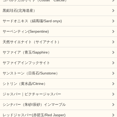
黒鉛珪石(北海道産）
サードオニキス（縞瑪瑙/Sard onyx)
サーベンティン(Serpentine)
天然サイエナイト（サイアナイト）
サファイア（青玉/Sapphire）
サファイアインフックサイト
サンストーン（日長石/Sunstone）
シトリン（黄水晶/Citrine）
ジャスパー｜ピクチャージャスパー
シンナバー（朱砂/辰砂）インマーブル
レッドジャスパー(赤碧玉/Red Jasper)