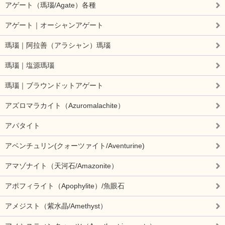
アゲート（瑪瑙/Agate）各種
アゲート｜オーシャンアゲート
瑪瑙｜阿拉善（アラシャン）瑪瑙
瑪瑙｜塩源瑪瑙
瑪瑙｜ブラウンドットアゲート
アズロマラカイト（Azuromalachite）
アパタイト
アベンチュリン(クォーツァイト/Aventurine)
アマゾナイト（天河石/Amazonite）
アポフィライト（Apophylite）/魚眼石
アメジスト（紫水晶/Amethyst）