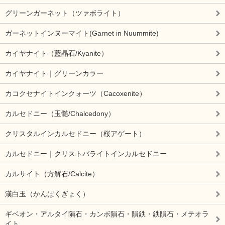
グリーンガーネット（ツァボライト）
ガーネットインヌーマイト(Garnet in Nuummite)
カイヤナイト（藍晶石/Kyanite）
カイヤナイト｜グリーンカラー
カコクセナイトインクォーツ（Cacoxenite）
カルセドニー（玉髄/Chalcedony）
クリスタルインカルセドニー（桜アゲート）
カルセドニー｜クリストバライトインカルセドニー
カルサイト（方解石/Calcite）
漢白玉（かんぱくぎょく）
ギベオン・アルタイ隕石・カンボ隕石・隕鉄・鉄隕石・メテオラ
イト