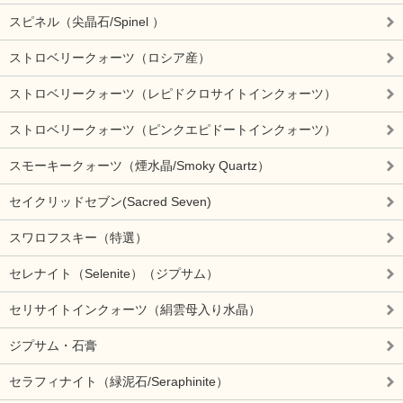
スピネル（尖晶石/Spinel ）
ストロベリークォーツ（ロシア産）
ストロベリークォーツ（レピドクロサイトインクォーツ）
ストロベリークォーツ（ピンクエピドートインクォーツ）
スモーキークォーツ（煙水晶/Smoky Quartz）
セイクリッドセブン(Sacred Seven)
スワロフスキー（特選）
セレナイト（Selenite）（ジプサム）
セリサイトインクォーツ（絹雲母入り水晶）
ジプサム・石膏
セラフィナイト（緑泥石/Seraphinite）