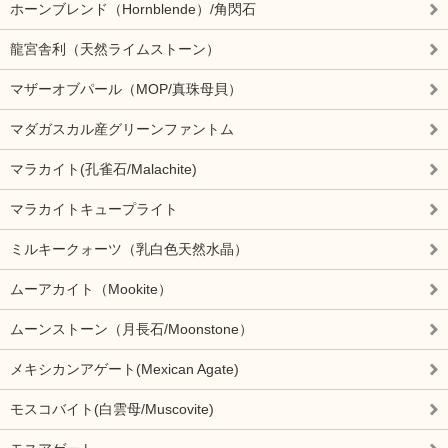
ホーンブレンド（Hornblende）/角閃石
龍宮舎利（天然ライムストーン）
マザーオブパール（MOP/真珠母貝）
マダガスカル産グリーンファントム
マラカイト(孔雀石/Malachite)
マラカイトキュープライト
ミルキークォーツ（乳白色天然水晶）
ムーアカイト（Mookite）
ムーンストーン（月長石/Moonstone）
メキシカンアゲート(Mexican Agate)
モスコバイト(白雲母/Muscovite)