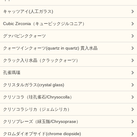
キャッツアイ(人工ガラス)
Cubic Zirconia（キュービックジルコニア）
グァバピンククォーツ
クォーツインクォーツ(quartz in quartz) 貫入水晶
クラック入り水晶（クラッククォーツ）
孔雀瑪瑙
クリスタルガラス(crystal glass)
クリソコラ（珪孔雀石/Chrysocolla）
クリソコラシリカ（ジェムシリカ）
クリソプレーズ（緑玉髄/Chrysoprase）
クロムダイオプサイド(chrome diopside)