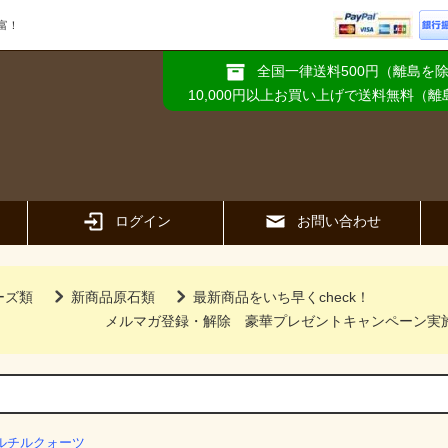
富！
全国一律送料500円（離島を
10,000円以上お買い上げで送料無料（
ログイン
お問い合わせ
ーズ類
新商品原石類
最新商品をいち早くcheck！
メルマガ登録・解除
豪華プレゼントキャンペーン実
ルチルクォーツ