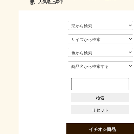
人気急上昇中
イチオシ商品