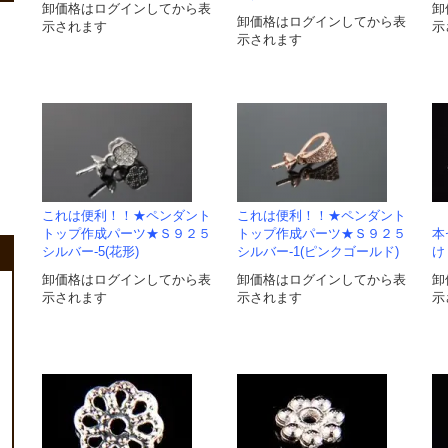
卸価格はログインしてから表
卸
卸価格はログインしてから表
示されます
示
示されます
これは便利！！★ペンダント
これは便利！！★ペンダント
トップ作成パーツ★Ｓ９２５
トップ作成パーツ★Ｓ９２５
本
シルバー-5(花形)
シルバー-1(ピンクゴールド)
け
卸価格はログインしてから表
卸価格はログインしてから表
卸
示されます
示されます
示