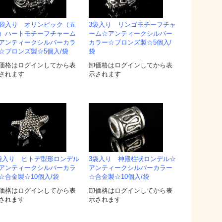
袋入り オリンピック（五
3袋入り リンゴモチーフチャ
）ハートモチーフチャーム
ーム☆アンティークシルバー
アンティークシルバーカラ
カラー☆ブロンズ製☆5個入/
☆ブロンズ製☆5個入/袋
袋
価格はログインしてから表
卸価格はログインしてから表
されます
示されます
袋入り ヒトデ型形ロンデル
3袋入り 神殿柱状ロンデル☆
アンティークシルバーカラ
アンティークシルバーカラー
☆合金製☆10個入/袋
☆合金製☆10個入/袋
価格はログインしてから表
卸価格はログインしてから表
されます
示されます