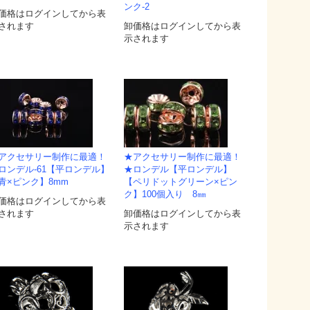
ンク-2
価格はログインしてから表
されます
卸価格はログインしてから表
示されます
アクセサリー制作に最適！
★アクセサリー制作に最適！
ロンデル-61【平ロンデル】
★ロンデル【平ロンデル】
青×ピンク】8mm
【ペリドットグリーン×ピン
ク】100個入り 8㎜
価格はログインしてから表
されます
卸価格はログインしてから表
示されます