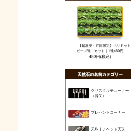
【超激安・在庫限定】ペリドット
ビーズ連 カット｜1連480円
480円(税込)
天然石の名前カテゴリー
クリスタルチューナー
（音叉）
プレゼントコーナー
天珠｜チベット天珠