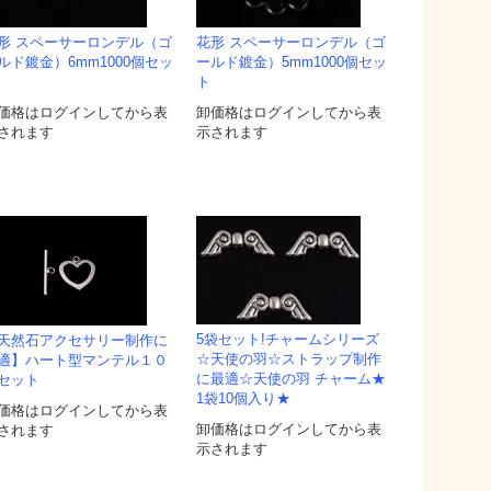
形 スペーサーロンデル（ゴ
花形 スペーサーロンデル（ゴ
ルド鍍金）6mm1000個セッ
ールド鍍金）5mm1000個セッ
ト
価格はログインしてから表
卸価格はログインしてから表
されます
示されます
5袋セット!チャームシリーズ
天然石アクセサリー制作に
☆天使の羽☆ストラップ制作
適】ハート型マンテル１０
に最適☆天使の羽 チャーム★
セット
1袋10個入り★
価格はログインしてから表
卸価格はログインしてから表
されます
示されます