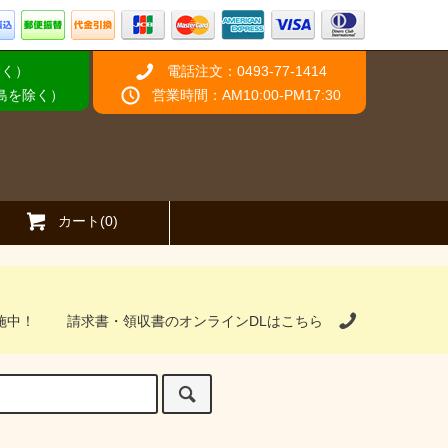
除く）
電話注文：0493-77-1414
離島を除く）
営業時間：AM10:00-PM17:30
カート(0)
施中！
請求書・領収書のオンラインDLはこちら