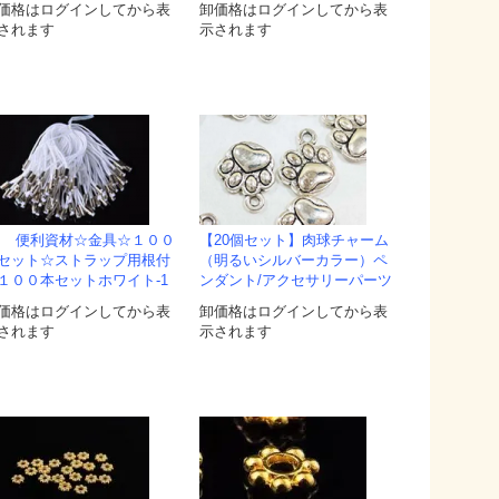
価格はログインしてから表
卸価格はログインしてから表
されます
示されます
便利資材☆金具☆１００
【20個セット】肉球チャーム
セット☆ストラップ用根付
（明るいシルバーカラー）ペ
１００本セットホワイト-1
ンダント/アクセサリーパーツ
価格はログインしてから表
卸価格はログインしてから表
されます
示されます