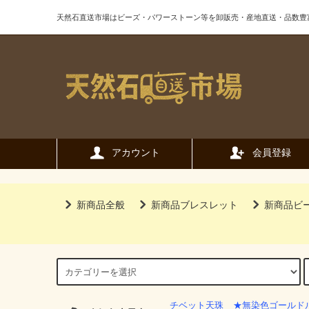
天然石直送市場はビーズ・パワーストーン等を卸販売・産地直送・品数豊
アカウント
会員登録
新商品全般
新商品ブレスレット
新商品ビ
チベット天珠
★無染色ゴールド