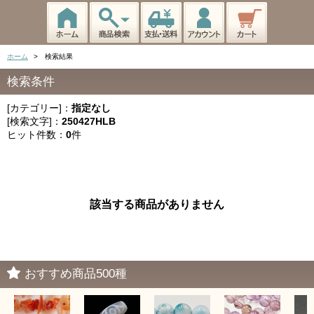
ホーム
> 検索結果
検索条件
[カテゴリー]：
指定なし
[検索文字]：
250427HLB
ヒット件数：
0
件
該当する商品がありません
おすすめ商品500種