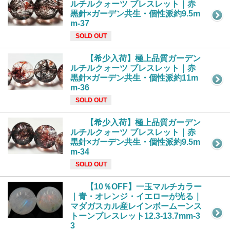
ルチルクォーツ ブレスレット｜赤
黒針×ガーデン共生・個性派約9.5m
m-37
SOLD OUT
【希少入荷】極上品質ガーデン
ルチルクォーツ ブレスレット｜赤
黒針×ガーデン共生・個性派約11m
m-36
SOLD OUT
【希少入荷】極上品質ガーデン
ルチルクォーツ ブレスレット｜赤
黒針×ガーデン共生・個性派約9.5m
m-34
SOLD OUT
【10％OFF】一玉マルチカラー
｜青・オレンジ・イエローが光る｜
マダガスカル産レインボームーンス
トーンブレスレット12.3-13.7mm-3
3