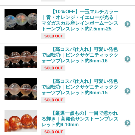
【10％OFF】一玉マルチカラー
｜青・オレンジ・イエローが光る｜
マダガスカル産レインボームーンス
トーンブレスレット約7.5mm-25
SOLD OUT
【高コスパ仕入れ】可愛い発色
で回転◎｜ピンクサゲニティックク
ォーツブレスレット約8mm-16
SOLD OUT
【高コスパ仕入れ】可愛い発色
で回転◎｜ピンクサゲニティックク
ォーツブレスレット約8mm-15
SOLD OUT
【厳選一点もの】一目で惹かれ
る輝き｜高発色サンストーンブレス
レット約9-10mm
SOLD OUT