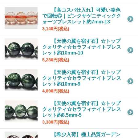
【高コスパ仕入れ】可愛い発色
で回転◎｜ピンクサゲニティックク
ォーツブレスレット約7mm-13
3,140円(税込)
【天使の翼を宿す石】☆トップ
クォリティ☆セラフィナイトブレス
レット約10mm-10
5,280円(税込)
【天使の翼を宿す石】☆トップ
クォリティ☆セラフィナイトブレス
レット約10mm-9
4,890円(税込)
【天使の翼を宿す石】☆トップ
クォリティ☆セラフィナイトブレス
レット約8.5mm-5
3,380円(税込)
【希少入荷】極上品質ガーデン