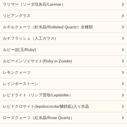
ラリマー（ソーダ珪灰石/Larimar）
リビアングラス
ルチルクォーツ（針水晶/Rutilated Quartz）全種類
ルナフラッシュ（人工ガラス）
ルビー(紅玉/Ruby)
ルビーインゾイサイト(Ruby in Zoisite)
レモンクォーツ
レインボーストーン
レピドライト（リシア雲母/Lepidolite）
レピドクロサイト(lepidocrocite/鱗鉄鉱)入り水晶
ローズクォーツ（紅水晶/Rose Quartz）