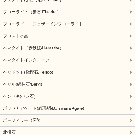
フローライト（蛍石 Fluorite）
フローライト フェザーインフローライト
フロスト水晶
ヘマタイト（赤鉄鉱/Hematite）
ヘマタイトインクォーツ
ペリドット(橄欖石/Peridot)
ベリル(緑柱石/Beryl)
ベンセキ(ベン石)
ボツワナアゲート(縞瑪瑙/Botswana Agate)
ポーフィリー（斑岩）
北投石