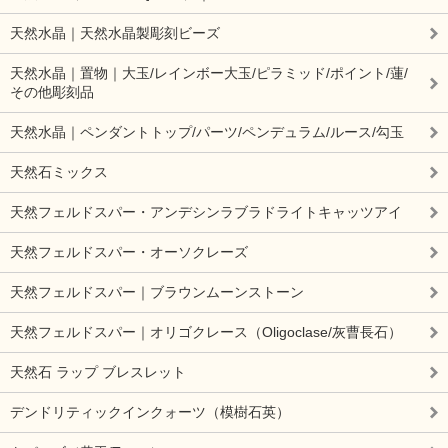
天然水晶｜天然水晶製彫刻ビーズ
天然水晶｜置物｜大玉/レインボー大玉/ピラミッド/ポイント/蓮/
その他彫刻品
天然水晶｜ペンダントトップ/パーツ/ペンデュラム/ルース/勾玉
天然石ミックス
天然フェルドスパー・アンデシンラブラドライトキャッツアイ
天然フェルドスパー・オーソクレーズ
天然フェルドスパー｜ブラウンムーンストーン
天然フェルドスパー｜オリゴクレース（Oligoclase/灰曹長石）
天然石 ラップ ブレスレット
デンドリティックインクォーツ（模樹石英）