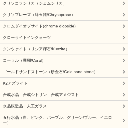
クリソコラシリカ（ジェムシリカ）
クリソプレーズ（緑玉髄/Chrysoprase）
クロムダイオプサイド(chrome diopside)
クローライトインクォーツ
クンツァイト（リシア輝石/Kunzite）
コーラル（珊瑚/Coral）
ゴールドサンドストーン（砂金石/Gold sand stone）
K2アズライト
合成水晶、合成シトリン、合成アメジスト
水晶模造品・人工ガラス
五行水晶（白、ピンク、パープル、グリーン/ブルー、イエロ
ー）