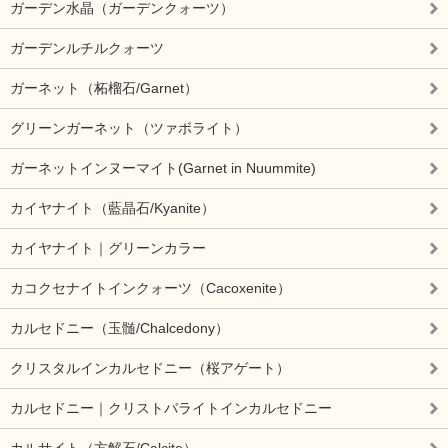
ガーデン水晶（ガーデンクォーツ）
ガーデンルチルクォーツ
ガーネット（柘榴石/Garnet）
グリーンガーネット（ツァボライト）
ガーネットインヌーマイト(Garnet in Nuummite)
カイヤナイト（藍晶石/Kyanite）
カイヤナイト｜グリーンカラー
カコクセナイトインクォーツ（Cacoxenite）
カルセドニー（玉髄/Chalcedony）
クリスタルインカルセドニー（桜アゲート）
カルセドニー｜クリストバライトインカルセドニー
カルサイト（方解石/Calcite）