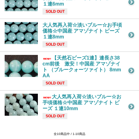
１連6mm
SOLD OUT
大人気再入荷☆淡いブルー☆お手頃
価格☆中国産 アマゾナイト ビーズ
１連8mm
SOLD OUT
【天然石ビーズ1連】連長さ38
cm前後 激安！中国産 アマゾナイ
ト （ブルークォーツァイト） 8mm
AA
SOLD OUT
大人気再入荷☆淡いブルー☆お
手頃価格☆中国産 アマゾナイト ビ
ーズ １連10mm
SOLD OUT
全10商品中 / 1-10商品