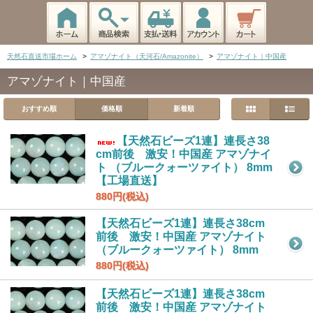
天然石直送市場ホーム
>
アマゾナイト（天河石/Amazonite）
>
アマゾナイト｜中国産
アマゾナイト｜中国産
おすすめ順
価格順
新着順
【天然石ビーズ1連】連長さ38
cm前後 激安！中国産 アマゾナイ
ト （ブルークォーツァイト） 8mm
【工場直送】
880円(税込)
【天然石ビーズ1連】連長さ38cm
前後 激安！中国産 アマゾナイト
（ブルークォーツァイト） 8mm
880円(税込)
【天然石ビーズ1連】連長さ38cm
前後 激安！中国産 アマゾナイト