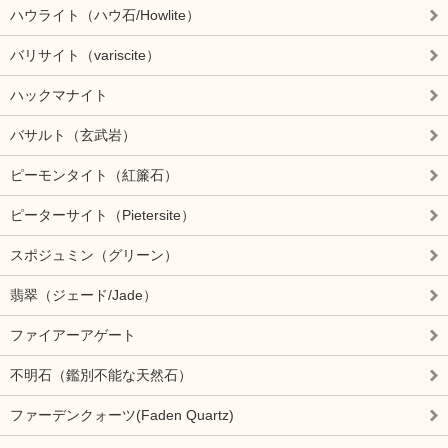
ハウライト（ハウ石/Howlite）
バリサイト（variscite）
ハックマナイト
バサルト（玄武岩）
ピーモンタイト（紅簾石）
ピーターサイト（Pietersite）
スポジュミン（グリーン）
翡翠（ジェード/Jade）
ファイアーアゲート
不明石（鑑別不能な天然石）
ファーデンクォーツ(Faden Quartz)