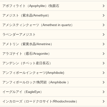
アポフィライト（Apophylite）/魚眼石
アメジスト（紫水晶/Amethyst）
アメシスティンクォーツ（Amethest in quartz）
ラベンダーアメジスト
アメトリン（紫黄水晶/Ametrine）
アラゴナイト（霰石/Aragonite）
アンデシン（チベット産日長石）
アンフィボールインクォーツ(Amphibole)
アンフィボールロック/角閃岩（Amphibole ）
イーグルアイ（EagleEye）
インカローズ（ロードクロサイト/Rhodochrosite）