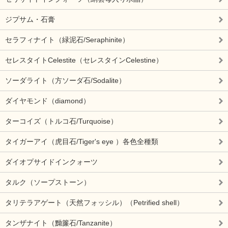
ジプサム・石膏
セラフィナイト（緑泥石/Seraphinite）
セレスタイトCelestite（セレスタインCelestine）
ソーダライト（方ソーダ石/Sodalite）
ダイヤモンド（diamond）
ターコイズ（トルコ石/Turquoise）
タイガーアイ（虎目石/Tiger's eye ）各色全種類
ダイオプサイドインクォーツ
タルク（ソープストーン）
タリテラアゲート（天然フォッシル）（Petrified shell）
タンザナイト（黝簾石/Tanzanite）