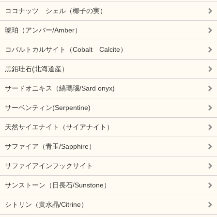
ココナッツ シェル（椰子の実）
琥珀（アンバー/Amber）
コバルトカルサイト（Cobalt Calcite）
黒鉛珪石(北海道産）
サードオニキス（縞瑪瑙/Sard onyx)
サーベンティン(Serpentine)
天然サイエナイト（サイアナイト）
サファイア（青玉/Sapphire）
サファイアインフックサイト
サンストーン（日長石/Sunstone）
シトリン（黄水晶/Citrine）