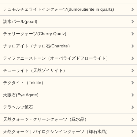
デュモルチェライトインクォーツ(dumorutierite in quartz)
淡水パール(pearl)
チェリークォーツ(Cherry Quatz)
チャロアイト（チャロ石/Charoite）
ティファニーストーン（オーバライズドフローライト）
チューライト（天然ゾイサイト）
テクタイト（Tektite）
天眼石(Eye Agate)
テラヘルツ鉱石
天然クォーツ・グリーンクォーツ（緑水晶）
天然クォーツ｜パイロクシンインクォーツ（輝石水晶）