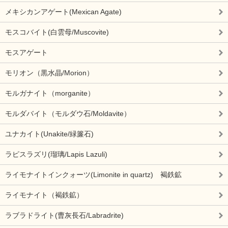
メキシカンアゲート(Mexican Agate)
モスコバイト(白雲母/Muscovite)
モスアゲート
モリオン（黒水晶/Morion）
モルガナイト（morganite）
モルダバイト（モルダウ石/Moldavite）
ユナカイト(Unakite/緑簾石)
ラピスラズリ(瑠璃/Lapis Lazuli)
ライモナイトインクォーツ(Limonite in quartz) 褐鉄鉱
ライモナイト（褐鉄鉱）
ラブラドライト(曹灰長石/Labradrite)