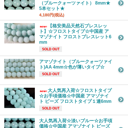
（ブルークォーツァイト） 8mm★
5本セット★
4,180円(税込)
【格安美品天然石ブレスレッ
ト】☆フロストタイプ☆中国産 ア
マゾナイト フロストブレスレット6
mm
SOLD OUT
アマゾナイト（ブルークォーツァイ
ト)AA 4mm☆色が薄いタイプ☆
SOLD OUT
大人気再入荷☆フロストタイプ
☆お手頃価格☆中国産 アマゾナイ
ト ビーズ フロストタイプ１連6mm
SOLD OUT
大人気再入荷☆淡いブルー☆お手頃
価格☆中国産 アマゾナイト ビーズ