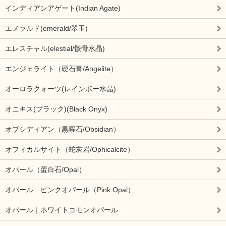
インディアンアゲート(Indian Agate)
エメラルド(emerald/翠玉)
エレスチャル(elestial/骸骨水晶)
エンジェライト（硬石膏/Angelite）
オーロラクォーツ(レインボー水晶)
オニキス(ブラック)(Black Onyx)
オブシディアン（黒曜石/Obsidian）
オフィカルサイト（蛇灰岩/Ophicalcite）
オパール（蛋白石/Opal）
オパール ピンクオパール（Pink Opal）
オパール｜ホワイトコモンオパール