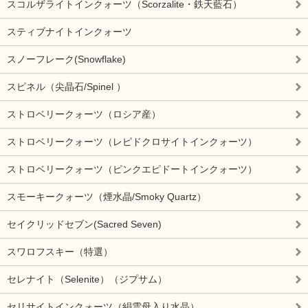
スコルザライトインクォーツ（Scorzalite・鉄天藍石）
スティブナイトインクォーツ
スノーフレーク(Snowflake)
スピネル（尖晶石/Spinel ）
ストロベリークォーツ（ロシア産）
ストロベリークォーツ（レピドクロサイトインクォーツ）
ストロベリークォーツ（ピンクエピドートインクォーツ）
スモーキークォーツ（煙水晶/Smoky Quartz）
セイクリッドセブン(Sacred Seven)
スワロフスキー（特選）
セレナイト（Selenite）（ジプサム）
セリサイトインクォーツ（絹雲母入り水晶）