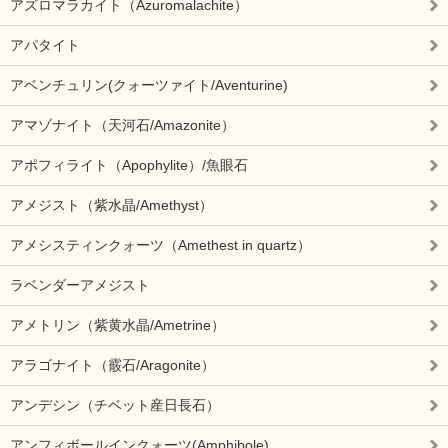
アズロマラカイト（Azuromalachite）
アパタイト
アベンチュリン(クォーツァイト/Aventurine)
アマゾナイト（天河石/Amazonite）
アポフィライト（Apophylite）/魚眼石
アメジスト（紫水晶/Amethyst）
アメシスティンクォーツ（Amethest in quartz）
ラベンダーアメジスト
アメトリン（紫黄水晶/Ametrine）
アラゴナイト（霰石/Aragonite）
アンデシン（チベット産日長石）
アンフィボールインクォーツ(Amphibole)