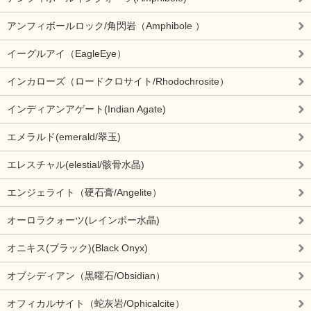
アンフィボールロック/角閃岩（Amphibole ）
イーグルアイ（EagleEye）
インカローズ（ロードクロサイト/Rhodochrosite）
インディアンアゲート(Indian Agate)
エメラルド(emerald/翠玉)
エレスチャル(elestial/骸骨水晶)
エンジェライト（硬石膏/Angelite）
オーロラクォーツ(レインボー水晶)
オニキス(ブラック)(Black Onyx)
オブシディアン（黒曜石/Obsidian）
オフィカルサイト（蛇灰岩/Ophicalcite）