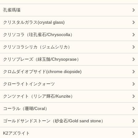
孔雀瑪瑙
クリスタルガラス(crystal glass)
クリソコラ（珪孔雀石/Chrysocolla）
クリソコラシリカ（ジェムシリカ）
クリソプレーズ（緑玉髄/Chrysoprase）
クロムダイオプサイド(chrome diopside)
クローライトインクォーツ
クンツァイト（リシア輝石/Kunzite）
コーラル（珊瑚/Coral）
ゴールドサンドストーン（砂金石/Gold sand stone）
K2アズライト