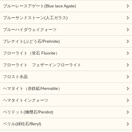
ブルーレースアゲート(Blue lace Agate)
ブルーサンドストーン(人工ガラス)
ブルーハイダウェイクォーツ
プレナイト(ぶどう石/Prehnite)
フローライト（蛍石 Fluorite）
フローライト フェザーインフローライト
フロスト水晶
ヘマタイト（赤鉄鉱/Hematite）
ヘマタイトインクォーツ
ペリドット(橄欖石/Peridot)
ベリル(緑柱石/Beryl)