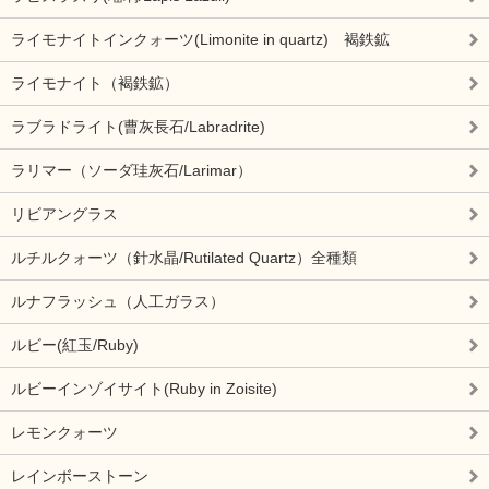
ライモナイトインクォーツ(Limonite in quartz) 褐鉄鉱
ライモナイト（褐鉄鉱）
ラブラドライト(曹灰長石/Labradrite)
ラリマー（ソーダ珪灰石/Larimar）
リビアングラス
ルチルクォーツ（針水晶/Rutilated Quartz）全種類
ルナフラッシュ（人工ガラス）
ルビー(紅玉/Ruby)
ルビーインゾイサイト(Ruby in Zoisite)
レモンクォーツ
レインボーストーン