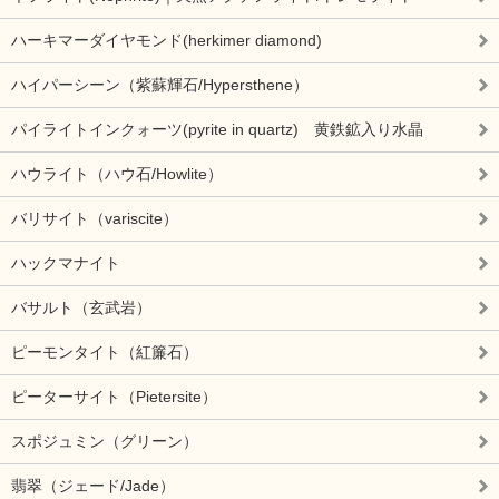
ハーキマーダイヤモンド(herkimer diamond)
ハイパーシーン（紫蘇輝石/Hypersthene）
パイライトインクォーツ(pyrite in quartz) 黄鉄鉱入り水晶
ハウライト（ハウ石/Howlite）
バリサイト（variscite）
ハックマナイト
バサルト（玄武岩）
ピーモンタイト（紅簾石）
ピーターサイト（Pietersite）
スポジュミン（グリーン）
翡翠（ジェード/Jade）