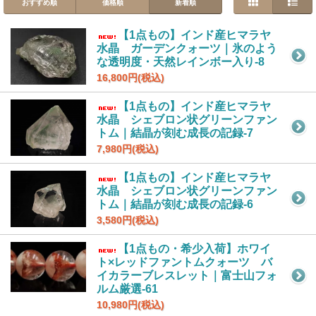
おすすめ順
価格順
新着順
【1点もの】インド産ヒマラヤ
水晶 ガーデンクォーツ｜氷のよう
な透明度・天然レインボー入り-8
16,800円(税込)
【1点もの】インド産ヒマラヤ
水晶 シェブロン状グリーンファン
トム｜結晶が刻む成長の記録-7
7,980円(税込)
【1点もの】インド産ヒマラヤ
水晶 シェブロン状グリーンファン
トム｜結晶が刻む成長の記録-6
3,580円(税込)
【1点もの・希少入荷】ホワイ
ト×レッドファントムクォーツ バ
イカラーブレスレット｜富士山フォ
ルム厳選-61
10,980円(税込)