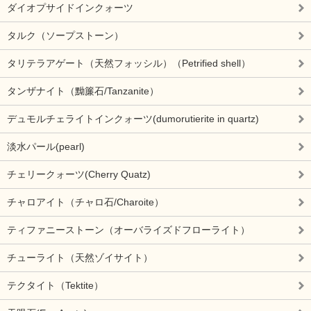
ダイオプサイドインクォーツ
タルク（ソープストーン）
タリテラアゲート（天然フォッシル）（Petrified shell）
タンザナイト（黝簾石/Tanzanite）
デュモルチェライトインクォーツ(dumorutierite in quartz)
淡水パール(pearl)
チェリークォーツ(Cherry Quatz)
チャロアイト（チャロ石/Charoite）
ティファニーストーン（オーバライズドフローライト）
チューライト（天然ゾイサイト）
テクタイト（Tektite）