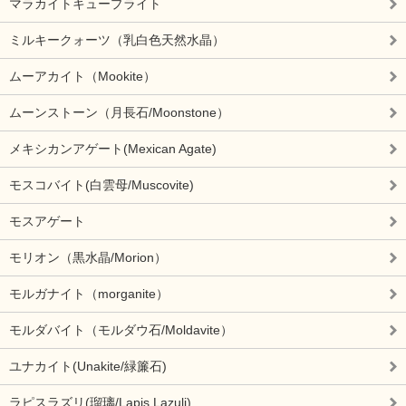
マラカイトキュープライト
ミルキークォーツ（乳白色天然水晶）
ムーアカイト（Mookite）
ムーンストーン（月長石/Moonstone）
メキシカンアゲート(Mexican Agate)
モスコバイト(白雲母/Muscovite)
モスアゲート
モリオン（黒水晶/Morion）
モルガナイト（morganite）
モルダバイト（モルダウ石/Moldavite）
ユナカイト(Unakite/緑簾石)
ラピスラズリ(瑠璃/Lapis Lazuli)