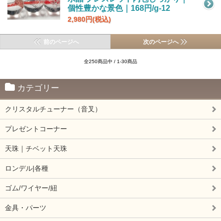
個性豊かな景色｜168円/g-12
2,980円(税込)
前のページへ
次のページへ
全250商品中 / 1-30商品
カテゴリー
クリスタルチューナー（音叉）
プレゼントコーナー
天珠｜チベット天珠
ロンデル|各種
ゴム/ワイヤー/紐
金具・パーツ