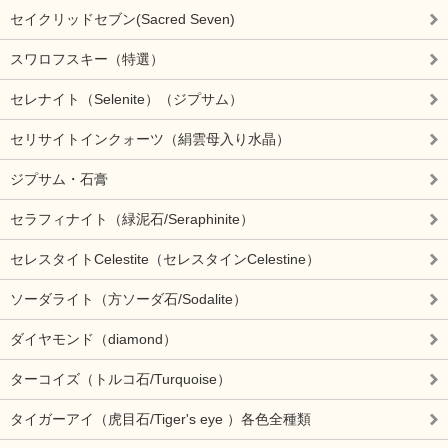
セイクリッドセブン(Sacred Seven)
スワロフスキー（特選）
セレナイト（Selenite）（ジプサム）
セリサイトインクォーツ（絹雲母入り水晶）
ジプサム・石膏
セラフィナイト（緑泥石/Seraphinite）
セレスタイトCelestite（セレスタインCelestine）
ソーダライト（方ソーダ石/Sodalite）
ダイヤモンド（diamond）
ターコイズ（トルコ石/Turquoise）
タイガーアイ（虎目石/Tiger's eye ）各色全種類