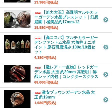
19,980円(税込)
【迫力大玉】高透明マルチカラ
ーガーデン水晶ブレスレット｜幻想
庭園｜極美品約17mm-12
19,980円(税込)
【高コスパ】マルチカラーガー
デンファントム水晶 六角柱ミニポ
イント 原石研磨済み 100g/18個セ
ット
4,380円(税込)
【激レア・一点物】レッドガー
デン水晶 大玉 約30mm 高透明｜鮮
烈レッド内包｜コレクターズクラス
68,000円(税込)
激安ブラウンガーデン水晶 大
玉 約19mm
1,980円(税込)