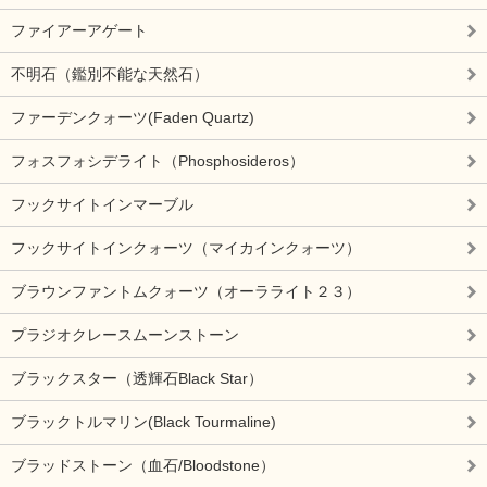
ファイアーアゲート
不明石（鑑別不能な天然石）
ファーデンクォーツ(Faden Quartz)
フォスフォシデライト（Phosphosideros）
フックサイトインマーブル
フックサイトインクォーツ（マイカインクォーツ）
ブラウンファントムクォーツ（オーラライト２３）
プラジオクレースムーンストーン
ブラックスター（透輝石Black Star）
ブラックトルマリン(Black Tourmaline)
ブラッドストーン（血石/Bloodstone）