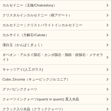
カルセドニー（玉髄/Chalcedony）
クリスタルインカルセドニー（桜アゲート）
カルセドニー｜クリストバライトインカルセドニー
カルサイト（方解石/Calcite）
漢白玉（かんぱくぎょく）
ギベオン・アルタイ隕石・カンボ隕石・隕鉄・鉄隕石・メテオラ
イト
キャッツアイ(人工ガラス)
Cubic Zirconia（キュービックジルコニア）
グァバピンククォーツ
クォーツインクォーツ(quartz in quartz) 貫入水晶
クラック入り水晶（クラッククォーツ）