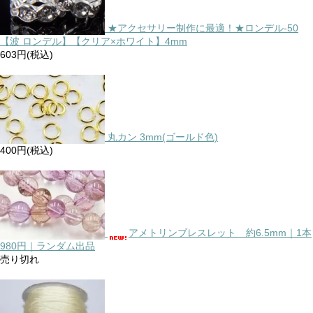
★アクセサリー制作に最適！★ロンデル-50
【波 ロンデル】【クリア×ホワイト】4mm
603円(税込)
丸カン 3mm(ゴールド色)
400円(税込)
アメトリンブレスレット 約6.5mm｜1本
980円｜ランダム出品
売り切れ