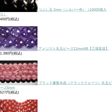
つぶし玉 2mm（シルバー色）（10000個入
り）
400円(税込)
アメジスト丸玉ビーズ12mmAB【工場直送】
1,380円(税込)
ブラッド爆裂水晶（クラッククォーツ）丸玉ビ
ーズ6mm
527円(税込)