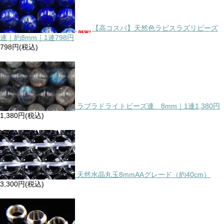
【高コスパ】天然色ラピスラズリビーズ
連｜約8mm｜1連798円
798円(税込)
ラブラドライトビーズ連 8mm｜1連1,380円
1,380円(税込)
天然水晶丸玉8mmAAグレード（約40cm）
3,300円(税込)