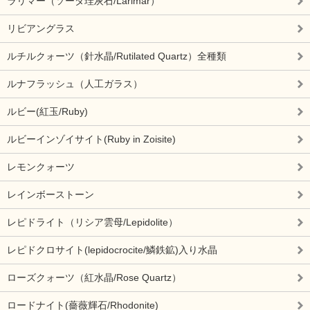
ラリマー（ソーダ珪灰石/Larimar）
リビアングラス
ルチルクォーツ（針水晶/Rutilated Quartz）全種類
ルナフラッシュ（人工ガラス）
ルビー(紅玉/Ruby)
ルビーインゾイサイト(Ruby in Zoisite)
レモンクォーツ
レインボーストーン
レピドライト（リシア雲母/Lepidolite）
レピドクロサイト(lepidocrocite/鱗鉄鉱)入り水晶
ローズクォーツ（紅水晶/Rose Quartz）
ロードナイト(薔薇輝石/Rhodonite)