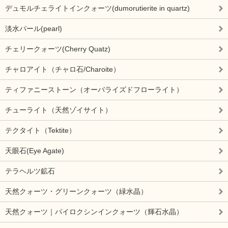
デュモルチェライトインクォーツ(dumorutierite in quartz)
淡水パール(pearl)
チェリークォーツ(Cherry Quatz)
チャロアイト（チャロ石/Charoite）
ティファニーストーン（オーバライズドフローライト）
チューライト（天然ゾイサイト）
テクタイト（Tektite）
天眼石(Eye Agate)
テラヘルツ鉱石
天然クォーツ・グリーンクォーツ（緑水晶）
天然クォーツ｜パイロクシンインクォーツ（輝石水晶）