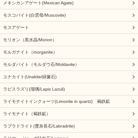
メキシカンアゲート(Mexican Agate)
モスコバイト(白雲母/Muscovite)
モスアゲート
モリオン（黒水晶/Morion）
モルガナイト（morganite）
モルダバイト（モルダウ石/Moldavite）
ユナカイト(Unakite/緑簾石)
ラピスラズリ(瑠璃/Lapis Lazuli)
ライモナイトインクォーツ(Limonite in quartz) 褐鉄鉱
ライモナイト（褐鉄鉱）
ラブラドライト(曹灰長石/Labradrite)