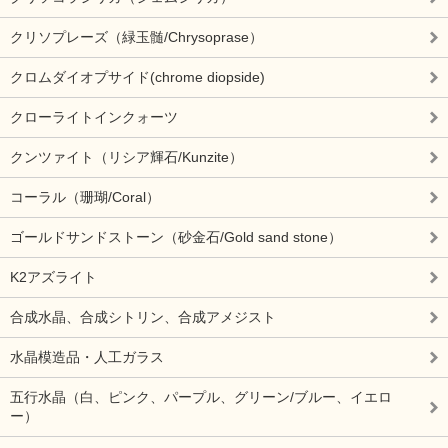
クリソプレーズ（緑玉髄/Chrysoprase）
クロムダイオプサイド(chrome diopside)
クローライトインクォーツ
クンツァイト（リシア輝石/Kunzite）
コーラル（珊瑚/Coral）
ゴールドサンドストーン（砂金石/Gold sand stone）
K2アズライト
合成水晶、合成シトリン、合成アメジスト
水晶模造品・人工ガラス
五行水晶（白、ピンク、パープル、グリーン/ブルー、イエロ
ー）