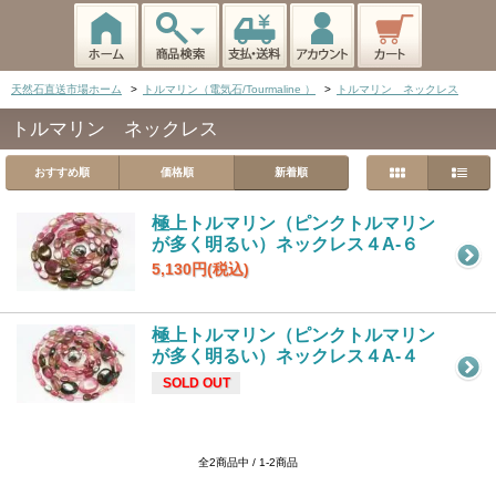
天然石直送市場ホーム
>
トルマリン（電気石/Tourmaline ）
>
トルマリン ネックレス
トルマリン ネックレス
おすすめ順
価格順
新着順
極上トルマリン（ピンクトルマリン
が多く明るい）ネックレス４A-６
5,130円(税込)
極上トルマリン（ピンクトルマリン
が多く明るい）ネックレス４A-４
SOLD OUT
全2商品中 / 1-2商品