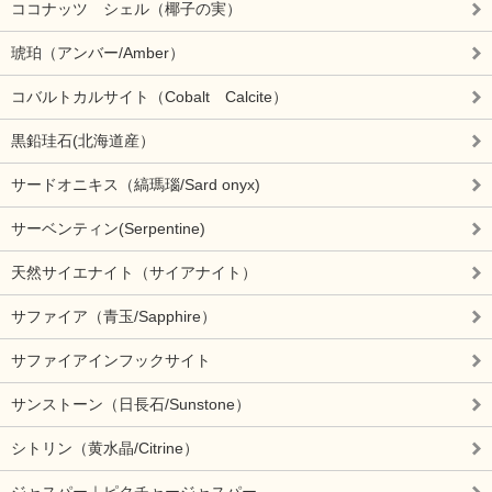
ココナッツ シェル（椰子の実）
琥珀（アンバー/Amber）
コバルトカルサイト（Cobalt Calcite）
黒鉛珪石(北海道産）
サードオニキス（縞瑪瑙/Sard onyx)
サーベンティン(Serpentine)
天然サイエナイト（サイアナイト）
サファイア（青玉/Sapphire）
サファイアインフックサイト
サンストーン（日長石/Sunstone）
シトリン（黄水晶/Citrine）
ジャスパー｜ピクチャージャスパー