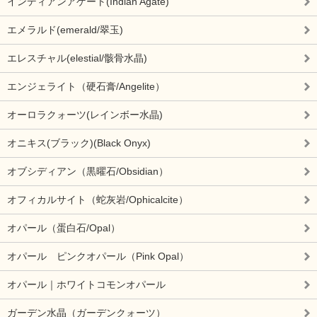
インディアンアゲート(Indian Agate)
エメラルド(emerald/翠玉)
エレスチャル(elestial/骸骨水晶)
エンジェライト（硬石膏/Angelite）
オーロラクォーツ(レインボー水晶)
オニキス(ブラック)(Black Onyx)
オブシディアン（黒曜石/Obsidian）
オフィカルサイト（蛇灰岩/Ophicalcite）
オパール（蛋白石/Opal）
オパール ピンクオパール（Pink Opal）
オパール｜ホワイトコモンオパール
ガーデン水晶（ガーデンクォーツ）