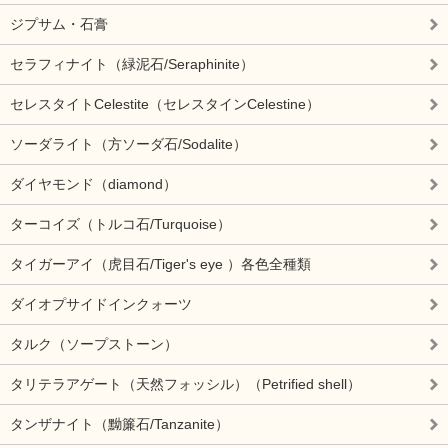
ジプサム・石膏
セラフィナイト（緑泥石/Seraphinite）
セレスタイトCelestite（セレスタインCelestine）
ソーダライト（方ソーダ石/Sodalite）
ダイヤモンド（diamond）
ターコイズ（トルコ石/Turquoise）
タイガーアイ（虎目石/Tiger's eye ）各色全種類
ダイオプサイドインクォーツ
タルク（ソープストーン）
タリテラアゲート（天然フォッシル）（Petrified shell）
タンザナイト（黝簾石/Tanzanite）