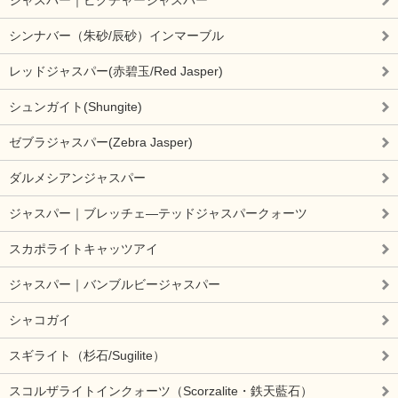
シンナバー（朱砂/辰砂）インマーブル
レッドジャスパー(赤碧玉/Red Jasper)
シュンガイト(Shungite)
ゼブラジャスパー(Zebra Jasper)
ダルメシアンジャスパー
ジャスパー｜ブレッチェ―テッドジャスパークォーツ
スカポライトキャッツアイ
ジャスパー｜バンブルビージャスパー
シャコガイ
スギライト（杉石/Sugilite）
スコルザライトインクォーツ（Scorzalite・鉄天藍石）