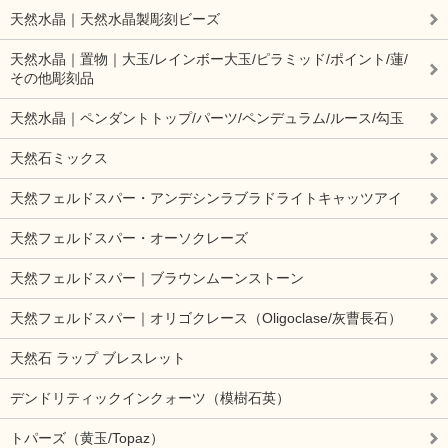
天然水晶｜天然水晶製彫刻ビーズ
天然水晶｜置物｜大玉/レインボー大玉/ピラミッド/ポイント/蓮/
その他彫刻品
天然水晶｜ペンダントトップ/パーツ/ペンデュラム/ルース/勾玉
天然石ミックス
天然フェルドスパー・アンデシンラブラドライトキャッツアイ
天然フェルドスパー・オーソクレーズ
天然フェルドスパー｜ブラウンムーンストーン
天然フェルドスパー｜オリゴクレース（Oligoclase/灰曹長石）
天然石 ラップ ブレスレット
デンドリティックインクォーツ（模樹石英）
トパーズ（黄玉/Topaz）