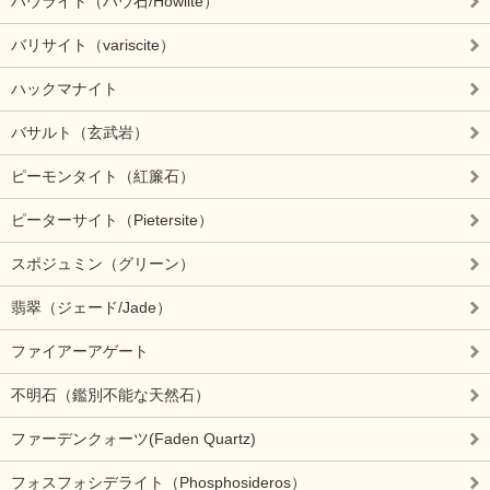
ハウライト（ハウ石/Howlite）
バリサイト（variscite）
ハックマナイト
バサルト（玄武岩）
ピーモンタイト（紅簾石）
ピーターサイト（Pietersite）
スポジュミン（グリーン）
翡翠（ジェード/Jade）
ファイアーアゲート
不明石（鑑別不能な天然石）
ファーデンクォーツ(Faden Quartz)
フォスフォシデライト（Phosphosideros）