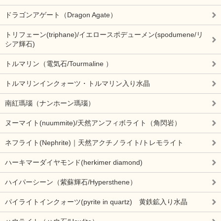
ドラゴンアゲート（Dragon Agate）
トリフェーン(triphane)/イエロースポデューメン(spodumene/リ
シア輝石)
トルマリン（電気石/Tourmaline ）
トルマリンインクォーツ・トルマリン入り水晶
南紅瑪瑙（ナンホーン瑪瑙）
ヌーマイト(nuummite)/天然アンフィボライト（角閃岩）
ネフライト(Nephrite)｜天然アクチノライト/トレモライト
ハーキマーダイヤモンド(herkimer diamond)
ハイパーシーン（紫蘇輝石/Hypersthene）
パイライトインクォーツ(pyrite in quartz) 黄鉄鉱入り水晶