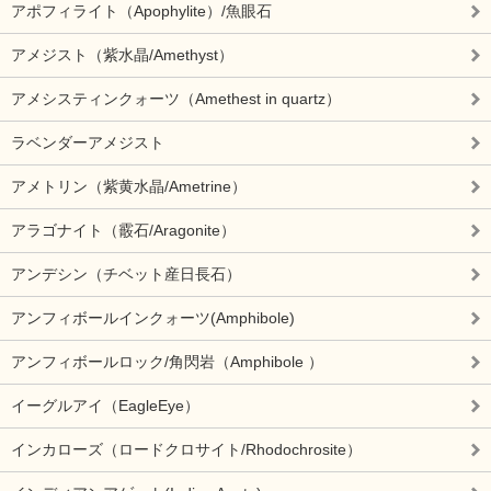
アポフィライト（Apophylite）/魚眼石
アメジスト（紫水晶/Amethyst）
アメシスティンクォーツ（Amethest in quartz）
ラベンダーアメジスト
アメトリン（紫黄水晶/Ametrine）
アラゴナイト（霰石/Aragonite）
アンデシン（チベット産日長石）
アンフィボールインクォーツ(Amphibole)
アンフィボールロック/角閃岩（Amphibole ）
イーグルアイ（EagleEye）
インカローズ（ロードクロサイト/Rhodochrosite）