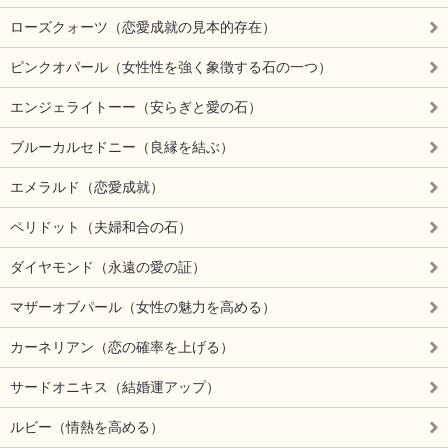
ローズクォーツ（恋愛成就の見本的存在）
ピンクオパール（女性性を強く象徴する石の一つ）
エンジェライトーー（安らぎと愛の石）
ブルーカルセドニー（良縁を結ぶ）
エメラルド（恋愛成就）
ペリドット（夫婦和合の石）
ダイヤモンド（永遠の愛の証）
マザーオブパール（女性の魅力を高める）
カーネリアン（恋の確率を上げる）
サードオニキス（結婚運アップ）
ルビー（情熱を高める）