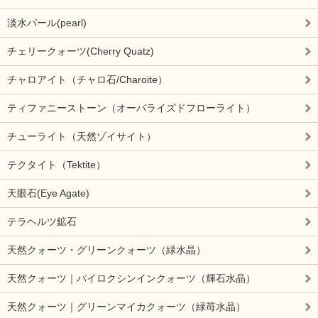
淡水パール(pearl)
チェリークォーツ(Cherry Quatz)
チャロアイト（チャロ石/Charoite）
ティファニーストーン（オーバライズドフローライト）
チューライト（天然ゾイサイト）
テクタイト（Tektite）
天眼石(Eye Agate)
テラヘルツ鉱石
天然クォーツ・グリーンクォーツ（緑水晶）
天然クォーツ｜パイロクシンインクォーツ（輝石水晶）
天然クォーツ｜グリーンマイカクォーツ（緑苺水晶）