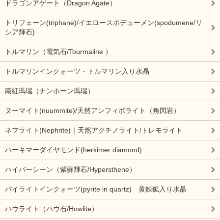
ドラゴンアゲート（Dragon Agate）
トリフェーン(triphane)/イエロースポデューメン(spodumene/リ
シア輝石)
トルマリン（電気石/Tourmaline ）
トルマリンインクォーツ・トルマリン入り水晶
南紅瑪瑙（ナンホーン瑪瑙）
ヌーマイト(nuummite)/天然アンフィボライト（角閃岩）
ネフライト(Nephrite)｜天然アクチノライト/トレモライト
ハーキマーダイヤモンド(herkimer diamond)
ハイパーシーン（紫蘇輝石/Hypersthene）
パイライトインクォーツ(pyrite in quartz) 黄鉄鉱入り水晶
ハウライト（ハウ石/Howlite）