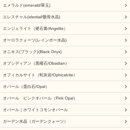
エメラルド(emerald/翠玉)
エレスチャル(elestial/骸骨水晶)
エンジェライト（硬石膏/Angelite）
オーロラクォーツ(レインボー水晶)
オニキス(ブラック)(Black Onyx)
オブシディアン（黒曜石/Obsidian）
オフィカルサイト（蛇灰岩/Ophicalcite）
オパール（蛋白石/Opal）
オパール ピンクオパール（Pink Opal）
オパール｜ホワイトコモンオパール
ガーデン水晶（ガーデンクォーツ）