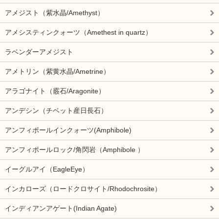
アメジスト（紫水晶/Amethyst）
アメシスティンクォーツ（Amethest in quartz）
ラベンダーアメジスト
アメトリン（紫黄水晶/Ametrine）
アラゴナイト（霰石/Aragonite）
アンデシン（チベット産日長石）
アンフィボールインクォーツ(Amphibole)
アンフィボールロック/角閃岩（Amphibole ）
イーグルアイ（EagleEye）
インカローズ（ロードクロサイト/Rhodochrosite）
インディアンアゲート(Indian Agate)