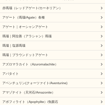
赤瑪瑙（レッドアゲート/カーネリアン）
アゲート（瑪瑙/Agate）各種
アゲート｜オーシャンアゲート
瑪瑙｜阿拉善（アラシャン）瑪瑙
瑪瑙｜塩源瑪瑙
瑪瑙｜ブラウンドットアゲート
アズロマラカイト（Azuromalachite）
アパタイト
アベンチュリン(クォーツァイト/Aventurine)
アマゾナイト（天河石/Amazonite）
アポフィライト（Apophylite）/魚眼石