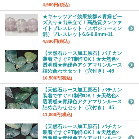
4,980円(税込)
★キャッツアイ効果抜群＆青緑ビー
ズ入り★出来立て！高品質クンツァ
イトブレスレット（スポジューミン
混）ブレスレット6.6-6.8mm-11
4,890円(税込)
【天然石ルース加工原石】バチカン
装着ですぐPT制作OK！★天然色×
透明感★青緑色アクアマリンルース
詰め合わせセット（穴付き）-46
16,500円(税込)
【天然石ルース加工原石】バチカン
装着ですぐPT制作OK！★天然色×
透明感★青緑色アクアマリンルース
詰め合わせセット（穴付き）-45
11,000円(税込)
【天然石ルース加工原石】バチカン
装着ですぐPT制作OK！★天然色×
透明感★青緑色アクアマリンルース