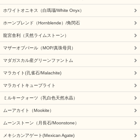
ホワイトオニキス（白瑪瑙/White Onyx）
ホーンブレンド（Hornblende）/角閃石
龍宮舎利（天然ライムストーン）
マザーオブパール（MOP/真珠母貝）
マダガスカル産グリーンファントム
マラカイト(孔雀石/Malachite)
マラカイトキュープライト
ミルキークォーツ（乳白色天然水晶）
ムーアカイト（Mookite）
ムーンストーン（月長石/Moonstone）
メキシカンアゲート(Mexican Agate)