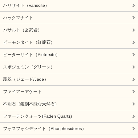
バリサイト（variscite）
ハックマナイト
バサルト（玄武岩）
ピーモンタイト（紅簾石）
ピーターサイト（Pietersite）
スポジュミン（グリーン）
翡翠（ジェード/Jade）
ファイアーアゲート
不明石（鑑別不能な天然石）
ファーデンクォーツ(Faden Quartz)
フォスフォシデライト（Phosphosideros）