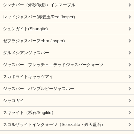
シンナバー（朱砂/辰砂）インマーブル
レッドジャスパー(赤碧玉/Red Jasper)
シュンガイト(Shungite)
ゼブラジャスパー(Zebra Jasper)
ダルメシアンジャスパー
ジャスパー｜ブレッチェ―テッドジャスパークォーツ
スカポライトキャッツアイ
ジャスパー｜バンブルビージャスパー
シャコガイ
スギライト（杉石/Sugilite）
スコルザライトインクォーツ（Scorzalite・鉄天藍石）