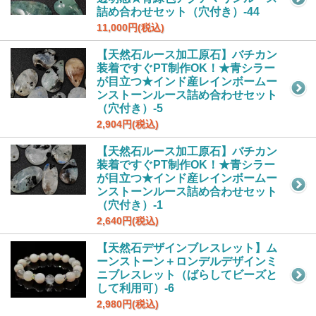
詰め合わせセット（穴付き）-44
11,000円(税込)
【天然石ルース加工原石】バチカン
装着ですぐPT制作OK！★青シラー
が目立つ★インド産レインボームー
ンストーンルース詰め合わせセット
（穴付き）-5
2,904円(税込)
【天然石ルース加工原石】バチカン
装着ですぐPT制作OK！★青シラー
が目立つ★インド産レインボームー
ンストーンルース詰め合わせセット
（穴付き）-1
2,640円(税込)
【天然石デザインブレスレット】ム
ーンストーン＋ロンデルデザインミ
ニブレスレット（ばらしてビーズと
して利用可）-6
2,980円(税込)