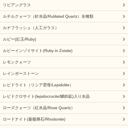
リビアングラス
ルチルクォーツ（針水晶/Rutilated Quartz）全種類
ルナフラッシュ（人工ガラス）
ルビー(紅玉/Ruby)
ルビーインゾイサイト(Ruby in Zoisite)
レモンクォーツ
レインボーストーン
レピドライト（リシア雲母/Lepidolite）
レピドクロサイト(lepidocrocite/鱗鉄鉱)入り水晶
ローズクォーツ（紅水晶/Rose Quartz）
ロードナイト(薔薇輝石/Rhodonite)