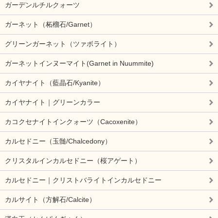
ガーデンルチルクォーツ
ガーネット（柘榴石/Garnet）
グリーンガーネット（ツァボライト）
ガーネットインヌーマイト(Garnet in Nuummite)
カイヤナイト（藍晶石/Kyanite）
カイヤナイト｜グリーンカラー
カコクセナイトインクォーツ（Cacoxenite）
カルセドニー（玉髄/Chalcedony）
クリスタルインカルセドニー（桜アゲート）
カルセドニー｜クリストバライトインカルセドニー
カルサイト（方解石/Calcite）