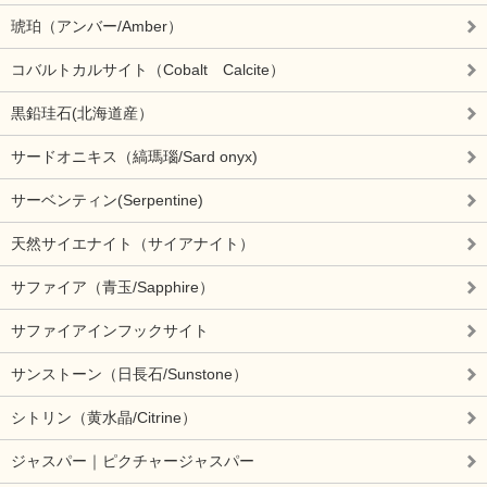
琥珀（アンバー/Amber）
コバルトカルサイト（Cobalt Calcite）
黒鉛珪石(北海道産）
サードオニキス（縞瑪瑙/Sard onyx)
サーベンティン(Serpentine)
天然サイエナイト（サイアナイト）
サファイア（青玉/Sapphire）
サファイアインフックサイト
サンストーン（日長石/Sunstone）
シトリン（黄水晶/Citrine）
ジャスパー｜ピクチャージャスパー