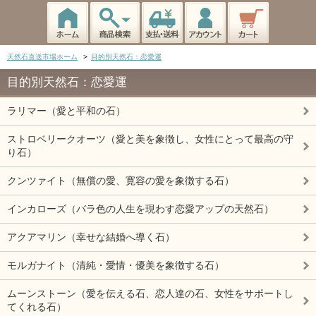
天然石直送市場ホーム
>
目的別天然石：恋愛運
目的別天然石：恋愛運
ラリマー（愛と平和の石）
ストロベリークオーツ（愛と美を象徴し、女性にとって最高の守
り石）
クンツァイト（無償の愛、寛容の愛を象徴する石）
インカローズ（バラ色の人生を現わす恋愛アップの天然石）
アクアマリン（幸せな結婚へ導く石）
モルガナイト（清純・愛情・優美を象徴する石）
ムーンストーン（愛を伝える石、恋人達の石、女性をサポートし
てくれる石）