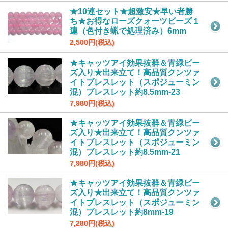
★10連セット★超激安★早い者勝
ち★お得なローズクォーツビーズ１
連（色付き蝋で処理済み）6mm
2,500円(税込)
★キャッツアイ効果抜群＆青緑ビー
ズ入り★出来立て！高品質クンツァ
イトブレスレット（スポジューミン
混）ブレスレット約8.5mm-23
7,980円(税込)
★キャッツアイ効果抜群＆青緑ビー
ズ入り★出来立て！高品質クンツァ
イトブレスレット（スポジューミン
混）ブレスレット約8.5mm-21
7,980円(税込)
★キャッツアイ効果抜群＆青緑ビー
ズ入り★出来立て！高品質クンツァ
イトブレスレット（スポジューミン
混）ブレスレット約8mm-19
7,280円(税込)