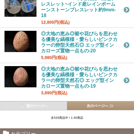
レスレット~インド産レインボーム
ーンストーンブレスレット約9mm-
18
12,800円(税込)
◎大地の恵み◎裾や花びらを思わせ
る優美な縞模様・愛らしいピンクカ
ラーの卵型天然石◎ エッグ型イン
カローズ置物一点もの-20
5,980円(税込)
◎大地の恵み◎裾や花びらを思わせ
る優美な縞模様・愛らしいピンクカ
ラーの卵型天然石◎ エッグ型イン
カローズ置物一点もの-19
3,890円(税込)
前のページへ
次のページへ
全526商品中 / 1-30商品
カテゴリー