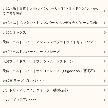
天然水晶｜置物｜大玉/レインボー大玉/ピラミッド/ポイント/蓮/
その他彫刻品
天然水晶｜ペンダントトップ/パーツ/ペンデュラム/ルース/勾玉
天然石ミックス
天然フェルドスパー・アンデシンラブラドライトキャッツアイ
天然フェルドスパー・オーソクレーズ
天然フェルドスパー｜ブラウンムーンストーン
天然フェルドスパー｜オリゴクレース（Oligoclase/灰曹長石）
天然石 ラップ ブレスレット
デンドリティックインクォーツ（模樹石英）
トパーズ（黄玉/Topaz）