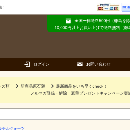
富！
全国一律送料500円（離島を
10,000円以上お買い上げで送料無料（
ログイン
お問い合わせ
ーズ類
新商品原石類
最新商品をいち早くcheck！
メルマガ登録・解除
豪華プレゼントキャンペーン実
ルチルクォーツ