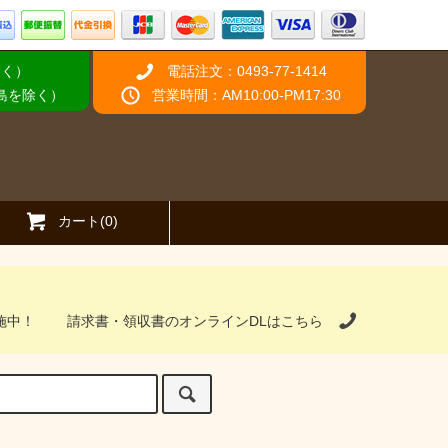
除く）
電話注文：0493-77-1414
離島を除く）
営業時間：AM10:00-PM17:30
カート(0)
施中！
請求書・領収書のオンラインDLはこちら