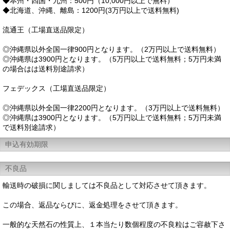
◆本州・四国・九州：500円（10,000円以上で無料）
◆北海道、沖縄、離島：1200円(3万円以上で送料無料)
流通王（工場直送品限定）
◎沖縄県以外全国一律900円となります。（2万円以上で送料無料）
◎沖縄県は3900円となります。（5万円以上で送料無料；5万円未満
の場合はは送料別途請求）
フェデックス（工場直送品限定）
◎沖縄県以外全国一律2200円となります。（3万円以上で送料無料）
◎沖縄県は3900円となります。（5万円以上で送料無料；5万円未満
で送料別途請求）
申込有効期限
不良品
輸送時の破損に関しましては不良品として対応させて頂きます。
この場合、返品ならびに、返金処理をさせて頂きます。
一般的な天然石の性質上、１本当たり数個程度の不良粒はご容赦下さ