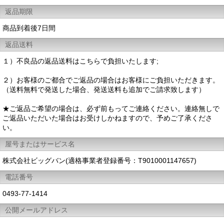
返品期限
商品到着後7日間
返品送料
１）不良品の返品送料はこちらで負担いたします;
２）お客様のご都合でご返品の場合はお客様にご負担いただきます。
（送料無料で発送した場合、発送送料も追加でご請求致します）
★ご返品ご希望の場合は、必ず前もってご連絡ください。連絡無しで
ご返品いただいた場合はお受けしかねますので、予めご了承くださ
い。
屋号またはサービス名
株式会社ビッグバン(適格事業者登録番号：T9010001147657)
電話番号
0493-77-1414
公開メールアドレス