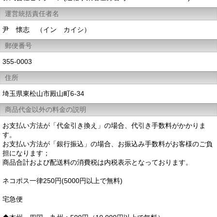
運営統括責任者名
尹 懐志 （イン カイシ）
郵便番号
355-0003
住所
埼玉県東松山市殿山町6-34
商品代金以外の料金の説明
お支払い方法が「代金引き換え」の場合、代引き手数料がかかりま
す。
お支払い方法が「銀行振込」の場合、お振込み手数料がお客様のご負
担になります；
商品合計および配送料の消費税は内税表示となっております。
ネコポス一律250円(5000円以上で無料)
宅急便