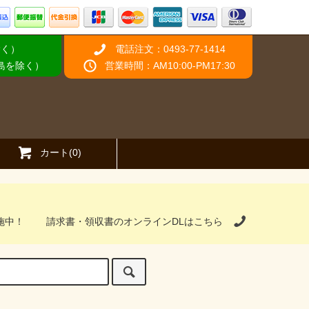
除く）
電話注文：0493-77-1414
離島を除く）
営業時間：AM10:00-PM17:30
カート(0)
施中！
請求書・領収書のオンラインDLはこちら