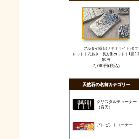
アルタイ隕石(メテオライト)タブ
レット｜穴あき・長方形カット｜1個2,
80円
2,780円(税込)
天然石の名前カテゴリー
クリスタルチューナー
（音叉）
プレゼントコーナー