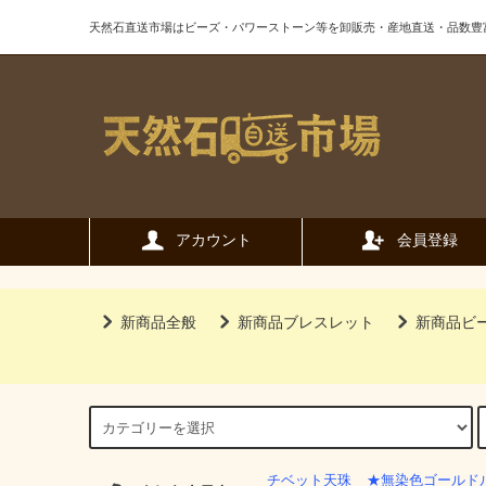
天然石直送市場はビーズ・パワーストーン等を卸販売・産地直送・品数豊
アカウント
会員登録
新商品全般
新商品ブレスレット
新商品ビ
チベット天珠
★無染色ゴールド