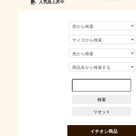
人気急上昇中
イチオシ商品