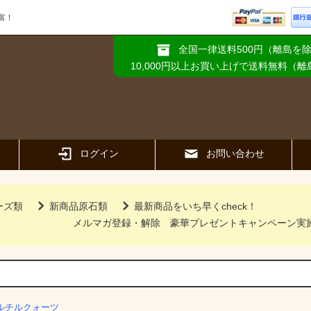
富！
全国一律送料500円（離島を
10,000円以上お買い上げで送料無料（
ログイン
お問い合わせ
ーズ類
新商品原石類
最新商品をいち早くcheck！
メルマガ登録・解除
豪華プレゼントキャンペーン実
ルチルクォーツ