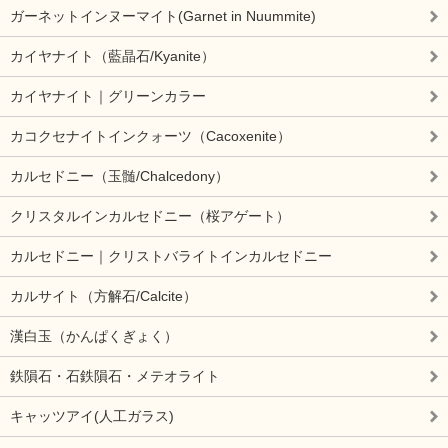
ガーネットインヌーマイト(Garnet in Nuummite)
カイヤナイト（藍晶石/Kyanite）
カイヤナイト｜グリーンカラー
カコクセナイトインクォーツ（Cacoxenite）
カルセドニー（玉髄/Chalcedony）
クリスタルインカルセドニー（桜アゲート）
カルセドニー｜クリストバライトインカルセドニー
カルサイト（方解石/Calcite）
漢白玉（かんぱくぎょく）
鉄隕石・石鉄隕石・メテオライト
キャッツアイ(人工ガラス)