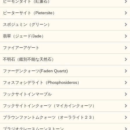
ピーモンタイト（紅簾石）
ピーターサイト（Pietersite）
スポジュミン（グリーン）
翡翠（ジェード/Jade）
ファイアーアゲート
不明石（鑑別不能な天然石）
ファーデンクォーツ(Faden Quartz)
フォスフォシデライト（Phosphosideros）
フックサイトインマーブル
フックサイトインクォーツ（マイカインクォーツ）
ブラウンファントムクォーツ（オーラライト２３）
プラジオクレースムーンストーン