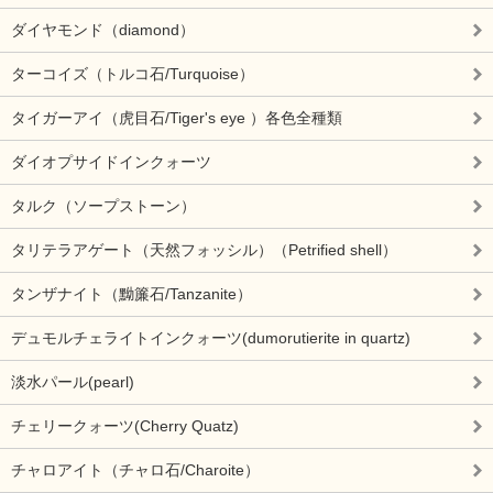
ダイヤモンド（diamond）
ターコイズ（トルコ石/Turquoise）
タイガーアイ（虎目石/Tiger's eye ）各色全種類
ダイオプサイドインクォーツ
タルク（ソープストーン）
タリテラアゲート（天然フォッシル）（Petrified shell）
タンザナイト（黝簾石/Tanzanite）
デュモルチェライトインクォーツ(dumorutierite in quartz)
淡水パール(pearl)
チェリークォーツ(Cherry Quatz)
チャロアイト（チャロ石/Charoite）