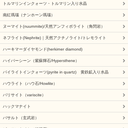
トルマリンインクォーツ・トルマリン入り水晶
南紅瑪瑙（ナンホーン瑪瑙）
ヌーマイト(nuummite)/天然アンフィボライト（角閃岩）
ネフライト(Nephrite)｜天然アクチノライト/トレモライト
ハーキマーダイヤモンド(herkimer diamond)
ハイパーシーン（紫蘇輝石/Hypersthene）
パイライトインクォーツ(pyrite in quartz) 黄鉄鉱入り水晶
ハウライト（ハウ石/Howlite）
バリサイト（variscite）
ハックマナイト
バサルト（玄武岩）