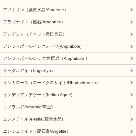
アメトリン（紫黄水晶/Ametrine）
アラゴナイト（霰石/Aragonite）
アンデシン（チベット産日長石）
アンフィボールインクォーツ(Amphibole)
アンフィボールロック/角閃岩（Amphibole ）
イーグルアイ（EagleEye）
インカローズ（ロードクロサイト/Rhodochrosite）
インディアンアゲート(Indian Agate)
エメラルド(emerald/翠玉)
エレスチャル(elestial/骸骨水晶)
エンジェライト（硬石膏/Angelite）