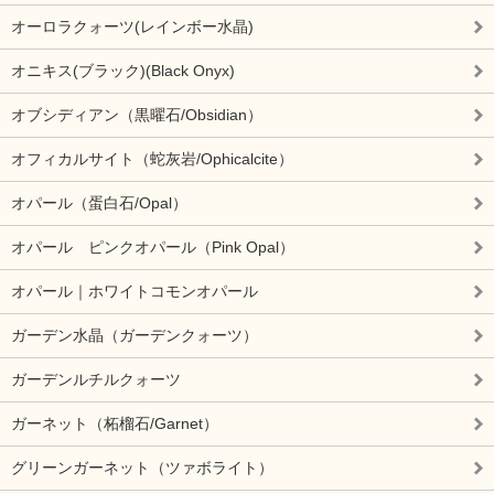
オーロラクォーツ(レインボー水晶)
オニキス(ブラック)(Black Onyx)
オブシディアン（黒曜石/Obsidian）
オフィカルサイト（蛇灰岩/Ophicalcite）
オパール（蛋白石/Opal）
オパール ピンクオパール（Pink Opal）
オパール｜ホワイトコモンオパール
ガーデン水晶（ガーデンクォーツ）
ガーデンルチルクォーツ
ガーネット（柘榴石/Garnet）
グリーンガーネット（ツァボライト）