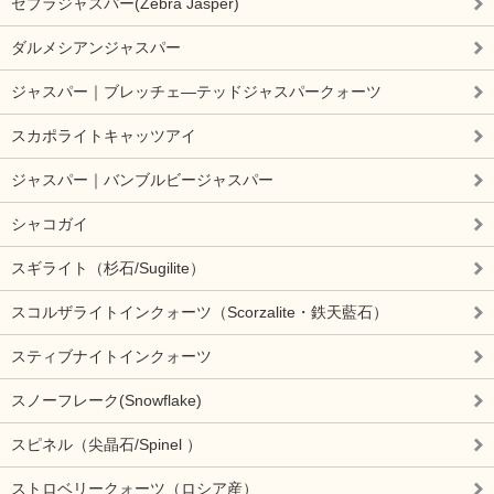
ゼブラジャスパー(Zebra Jasper)
ダルメシアンジャスパー
ジャスパー｜ブレッチェ―テッドジャスパークォーツ
スカポライトキャッツアイ
ジャスパー｜バンブルビージャスパー
シャコガイ
スギライト（杉石/Sugilite）
スコルザライトインクォーツ（Scorzalite・鉄天藍石）
スティブナイトインクォーツ
スノーフレーク(Snowflake)
スピネル（尖晶石/Spinel ）
ストロベリークォーツ（ロシア産）