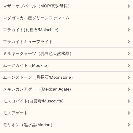
マザーオブパール（MOP/真珠母貝）
マダガスカル産グリーンファントム
マラカイト(孔雀石/Malachite)
マラカイトキュープライト
ミルキークォーツ（乳白色天然水晶）
ムーアカイト（Mookite）
ムーンストーン（月長石/Moonstone）
メキシカンアゲート(Mexican Agate)
モスコバイト(白雲母/Muscovite)
モスアゲート
モリオン（黒水晶/Morion）