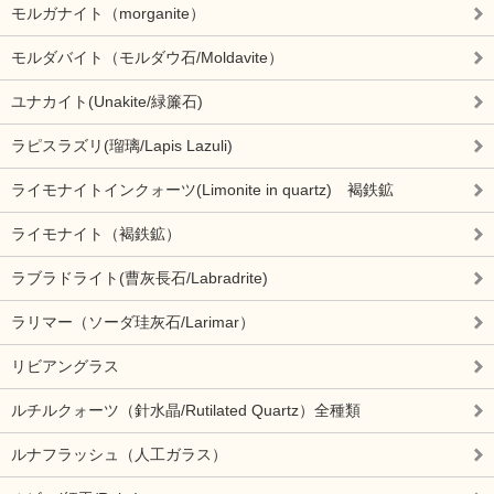
モルガナイト（morganite）
モルダバイト（モルダウ石/Moldavite）
ユナカイト(Unakite/緑簾石)
ラピスラズリ(瑠璃/Lapis Lazuli)
ライモナイトインクォーツ(Limonite in quartz) 褐鉄鉱
ライモナイト（褐鉄鉱）
ラブラドライト(曹灰長石/Labradrite)
ラリマー（ソーダ珪灰石/Larimar）
リビアングラス
ルチルクォーツ（針水晶/Rutilated Quartz）全種類
ルナフラッシュ（人工ガラス）