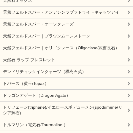
天然石ミックス
天然フェルドスパー・アンデシンラブラドライトキャッツアイ
天然フェルドスパー・オーソクレーズ
天然フェルドスパー｜ブラウンムーンストーン
天然フェルドスパー｜オリゴクレース（Oligoclase/灰曹長石）
天然石 ラップ ブレスレット
デンドリティックインクォーツ（模樹石英）
トパーズ（黄玉/Topaz）
ドラゴンアゲート（Dragon Agate）
トリフェーン(triphane)/イエロースポデューメン(spodumene/リ
シア輝石)
トルマリン（電気石/Tourmaline ）