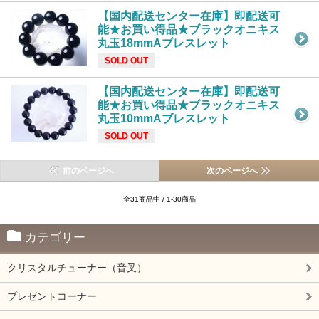
【国内配送センター在庫】即配送可
能★お買い得品★ブラックオニキス
丸玉18mmAブレスレット
SOLD OUT
【国内配送センター在庫】即配送可
能★お買い得品★ブラックオニキス
丸玉10mmAブレスレット
SOLD OUT
前のページへ
次のページへ
全31商品中 / 1-30商品
カテゴリー
クリスタルチューナー（音叉）
プレゼントコーナー