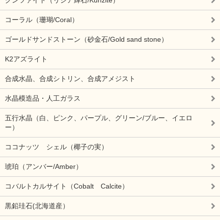
コーラル（珊瑚/Coral）
ゴールドサンドストーン（砂金石/Gold sand stone）
K2アズライト
合成水晶、合成シトリン、合成アメジスト
水晶模造品・人工ガラス
五行水晶（白、ピンク、パープル、グリーン/ブルー、イエロ
ー）
ココナッツ シェル（椰子の実）
琥珀（アンバー/Amber）
コバルトカルサイト（Cobalt Calcite）
黒鉛珪石(北海道産）