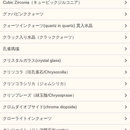
Cubic Zirconia（キュービックジルコニア）
グァバピンククォーツ
クォーツインクォーツ(quartz in quartz) 貫入水晶
クラック入り水晶（クラッククォーツ）
孔雀瑪瑙
クリスタルガラス(crystal glass)
クリソコラ（珪孔雀石/Chrysocolla）
クリソコラシリカ（ジェムシリカ）
クリソプレーズ（緑玉髄/Chrysoprase）
クロムダイオプサイド(chrome diopside)
クローライトインクォーツ
クンツァイト（リシア輝石/Kunzite）