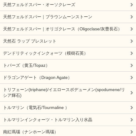
天然フェルドスパー・オーソクレーズ
天然フェルドスパー｜ブラウンムーンストーン
天然フェルドスパー｜オリゴクレース（Oligoclase/灰曹長石）
天然石 ラップ ブレスレット
デンドリティックインクォーツ（模樹石英）
トパーズ（黄玉/Topaz）
ドラゴンアゲート（Dragon Agate）
トリフェーン(triphane)/イエロースポデューメン(spodumene/リ
シア輝石)
トルマリン（電気石/Tourmaline ）
トルマリンインクォーツ・トルマリン入り水晶
南紅瑪瑙（ナンホーン瑪瑙）