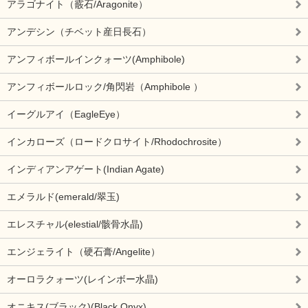
アラゴナイト（霰石/Aragonite）
アンデシン（チベット産日長石）
アンフィボールインクォーツ(Amphibole)
アンフィボールロック/角閃岩（Amphibole ）
イーグルアイ（EagleEye）
インカローズ（ロードクロサイト/Rhodochrosite）
インディアンアゲート(Indian Agate)
エメラルド(emerald/翠玉)
エレスチャル(elestial/骸骨水晶)
エンジェライト（硬石膏/Angelite）
オーロラクォーツ(レインボー水晶)
オニキス(ブラック)(Black Onyx)