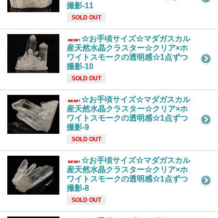
撮影-11
SOLD OUT
☆お手頃サイズ☆マダガスカル
産天然水晶クラスター☆クリア×ホ
ワイトスモークの透明感☆1点ずつ
撮影-10
SOLD OUT
☆お手頃サイズ☆マダガスカル
産天然水晶クラスター☆クリア×ホ
ワイトスモークの透明感☆1点ずつ
撮影-9
SOLD OUT
☆お手頃サイズ☆マダガスカル
産天然水晶クラスター☆クリア×ホ
ワイトスモークの透明感☆1点ずつ
撮影-8
SOLD OUT