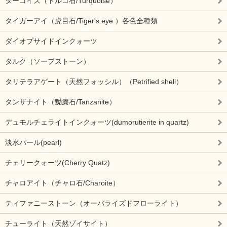
ターコイズ（トルコ石/Turquoise）
タイガーアイ（虎目石/Tiger's eye ）各色全種類
ダイオプサイドインクォーツ
タルク（ソープストーン）
タリテラアゲート（天然フォッシル）（Petrified shell）
タンザナイト（黝簾石/Tanzanite）
デュモルチェライトインクォーツ(dumorutierite in quartz)
淡水パール(pearl)
チェリークォーツ(Cherry Quatz)
チャロアイト（チャロ石/Charoite）
ティファニーストーン（オーバライズドフローライト）
チューライト（天然ゾイサイト）