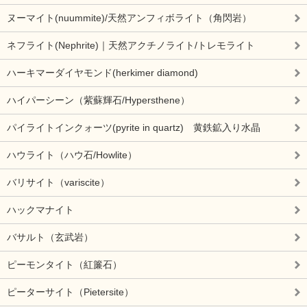
ヌーマイト(nuummite)/天然アンフィボライト（角閃岩）
ネフライト(Nephrite)｜天然アクチノライト/トレモライト
ハーキマーダイヤモンド(herkimer diamond)
ハイパーシーン（紫蘇輝石/Hypersthene）
パイライトインクォーツ(pyrite in quartz) 黄鉄鉱入り水晶
ハウライト（ハウ石/Howlite）
バリサイト（variscite）
ハックマナイト
バサルト（玄武岩）
ピーモンタイト（紅簾石）
ピーターサイト（Pietersite）