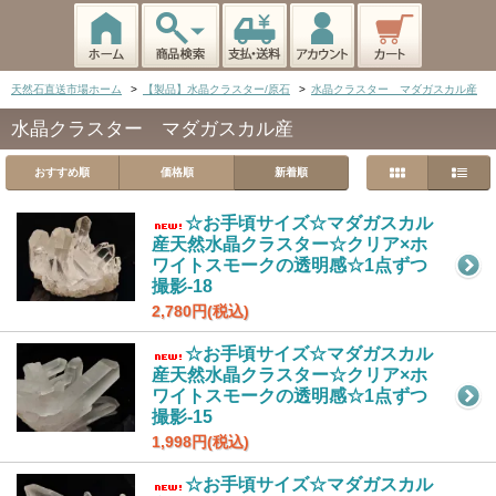
天然石直送市場ホーム
>
【製品】水晶クラスター/原石
>
水晶クラスター マダガスカル産
水晶クラスター マダガスカル産
おすすめ順
価格順
新着順
☆お手頃サイズ☆マダガスカル
産天然水晶クラスター☆クリア×ホ
ワイトスモークの透明感☆1点ずつ
撮影-18
2,780円(税込)
☆お手頃サイズ☆マダガスカル
産天然水晶クラスター☆クリア×ホ
ワイトスモークの透明感☆1点ずつ
撮影-15
1,998円(税込)
☆お手頃サイズ☆マダガスカル