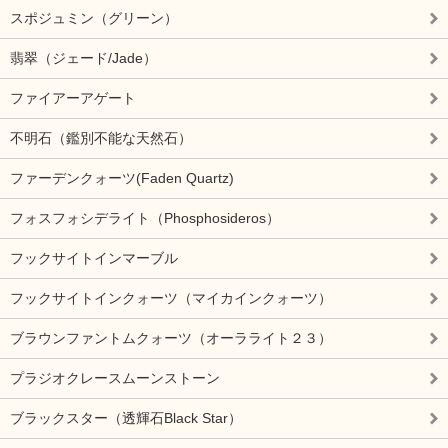
スポジュミン（グリーン）
翡翠（ジェード/Jade）
ファイアーアゲート
不明石（鑑別不能な天然石）
ファーデンクォーツ(Faden Quartz)
フォスフォシデライト（Phosphosideros）
フックサイトインマーブル
フックサイトインクォーツ（マイカインクォーツ）
ブラウンファントムクォーツ（オーラライト２３）
プラジオクレースムーンストーン
ブラックスター（透輝石Black Star）