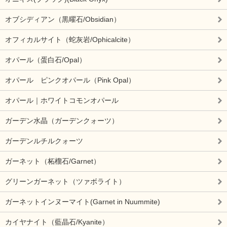
オブシディアン（黒曜石/Obsidian）
オフィカルサイト（蛇灰岩/Ophicalcite）
オパール（蛋白石/Opal）
オパール ピンクオパール（Pink Opal）
オパール｜ホワイトコモンオパール
ガーデン水晶（ガーデンクォーツ）
ガーデンルチルクォーツ
ガーネット（柘榴石/Garnet）
グリーンガーネット（ツァボライト）
ガーネットインヌーマイト(Garnet in Nuummite)
カイヤナイト（藍晶石/Kyanite）