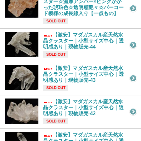
スター☆濃厚アンバー×ピンクがか
った琥珀色☆透明感艶々☆バーコー
ド模様の成長線入り【一点もの】
SOLD OUT
【激安】マダガスカル産天然水
晶クラスター｜小型サイズ中心｜透
明感あり｜現物販売-44
SOLD OUT
【激安】マダガスカル産天然水
晶クラスター｜小型サイズ中心｜透
明感あり｜現物販売-43
SOLD OUT
【激安】マダガスカル産天然水
晶クラスター｜小型サイズ中心｜透
明感あり｜現物販売-42
SOLD OUT
【激安】マダガスカル産天然水
晶クラスター｜小型サイズ中心｜透