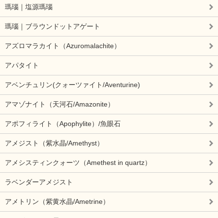
瑪瑙｜塩源瑪瑙
瑪瑙｜ブラウンドットアゲート
アズロマラカイト（Azuromalachite）
アパタイト
アベンチュリン(クォーツァイト/Aventurine)
アマゾナイト（天河石/Amazonite）
アポフィライト（Apophylite）/魚眼石
アメジスト（紫水晶/Amethyst）
アメシスティンクォーツ（Amethest in quartz）
ラベンダーアメジスト
アメトリン（紫黄水晶/Ametrine）