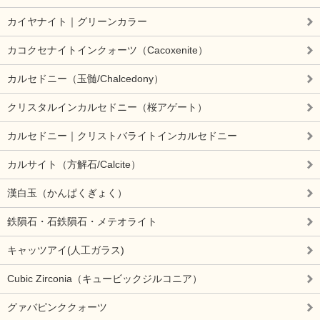
カイヤナイト｜グリーンカラー
カコクセナイトインクォーツ（Cacoxenite）
カルセドニー（玉髄/Chalcedony）
クリスタルインカルセドニー（桜アゲート）
カルセドニー｜クリストバライトインカルセドニー
カルサイト（方解石/Calcite）
漢白玉（かんぱくぎょく）
鉄隕石・石鉄隕石・メテオライト
キャッツアイ(人工ガラス)
Cubic Zirconia（キュービックジルコニア）
グァバピンククォーツ