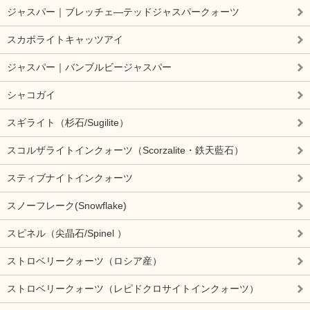
ジャスパー｜ブレッチェ―テッドジャスパークォーツ
スカポライトキャッツアイ
ジャスパー｜バンブルビージャスパー
シャコガイ
スギライト（杉石/Sugilite）
スコルザライトインクォーツ（Scorzalite・鉄天藍石）
スティブナイトインクォーツ
スノーフレーク(Snowflake)
スピネル（尖晶石/Spinel ）
ストロベリークォーツ（ロシア産）
ストロベリークォーツ（レピドクロサイトインクォーツ）