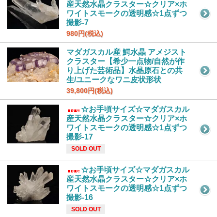
産天然水晶クラスター☆クリア×ホ
ワイトスモークの透明感☆1点ずつ
撮影-7
980円(税込)
マダガスカル産 鰐水晶 アメジスト
クラスター【希少一点物/自然が作
り上げた芸術品】水晶原石との共
生/ユニークなワニ皮状形状
39,800円(税込)
☆お手頃サイズ☆マダガスカル
産天然水晶クラスター☆クリア×ホ
ワイトスモークの透明感☆1点ずつ
撮影-17
SOLD OUT
☆お手頃サイズ☆マダガスカル
産天然水晶クラスター☆クリア×ホ
ワイトスモークの透明感☆1点ずつ
撮影-16
SOLD OUT