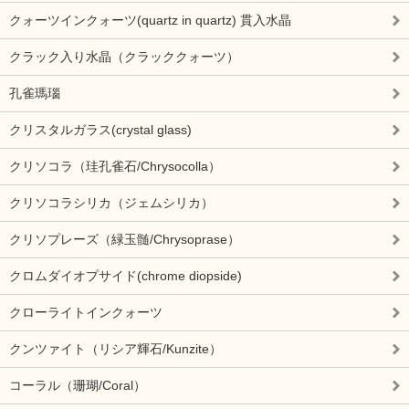
クォーツインクォーツ(quartz in quartz) 貫入水晶
クラック入り水晶（クラッククォーツ）
孔雀瑪瑙
クリスタルガラス(crystal glass)
クリソコラ（珪孔雀石/Chrysocolla）
クリソコラシリカ（ジェムシリカ）
クリソプレーズ（緑玉髄/Chrysoprase）
クロムダイオプサイド(chrome diopside)
クローライトインクォーツ
クンツァイト（リシア輝石/Kunzite）
コーラル（珊瑚/Coral）