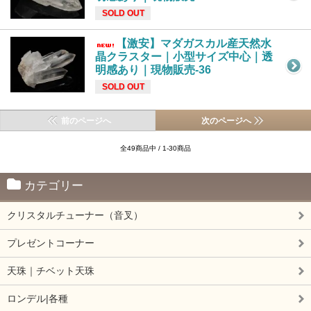
SOLD OUT
【激安】マダガスカル産天然水
晶クラスター｜小型サイズ中心｜透
明感あり｜現物販売-36
SOLD OUT
前のページへ
次のページへ
全49商品中 / 1-30商品
カテゴリー
クリスタルチューナー（音叉）
プレゼントコーナー
天珠｜チベット天珠
ロンデル|各種