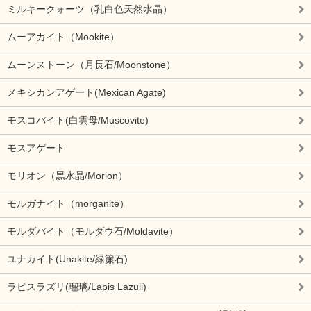
ミルキークォーツ（乳白色天然水晶）
ムーアカイト（Mookite）
ムーンストーン（月長石/Moonstone）
メキシカンアゲート(Mexican Agate)
モスコバイト(白雲母/Muscovite)
モスアゲート
モリオン（黒水晶/Morion）
モルガナイト（morganite）
モルダバイト（モルダウ石/Moldavite）
ユナカイト(Unakite/緑簾石)
ラピスラズリ(瑠璃/Lapis Lazuli)