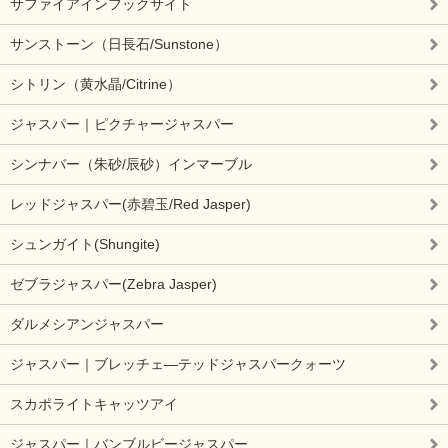
サファイアインフックサイト
サンストーン（日長石/Sunstone）
シトリン（黄水晶/Citrine）
ジャスパー｜ピクチャージャスパー
シンナバー（朱砂/辰砂）インマーブル
レッドジャスパー(赤碧玉/Red Jasper)
シュンガイト(Shungite)
ゼブラジャスパー(Zebra Jasper)
ダルメシアンジャスパー
ジャスパー｜ブレッチェ―テッドジャスパークォーツ
スカポライトキャッツアイ
ジャスパー｜バンブルビージャスパー