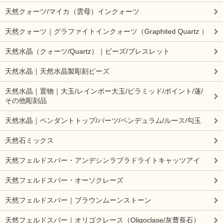
天然クォーツ/マイカ（雲母）インクォーツ
天然クォーツ｜グラファイトインクォーツ（Graphited Quartz ）
天然水晶（クォーツ/Quartz）｜ビーズ/ブレスレット
天然水晶｜天然水晶製彫刻ビーズ
天然水晶｜置物｜大玉/レインボー大玉/ピラミッド/ポイント/蓮/
その他彫刻品
天然水晶｜ペンダントトップ/パーツ/ペンデュラム/ルース/勾玉
天然石ミックス
天然フェルドスパー・アンデシンラブラドライトキャッツアイ
天然フェルドスパー・オーソクレーズ
天然フェルドスパー｜ブラウンムーンストーン
天然フェルドスパー｜オリゴクレース（Oligoclase/灰曹長石）