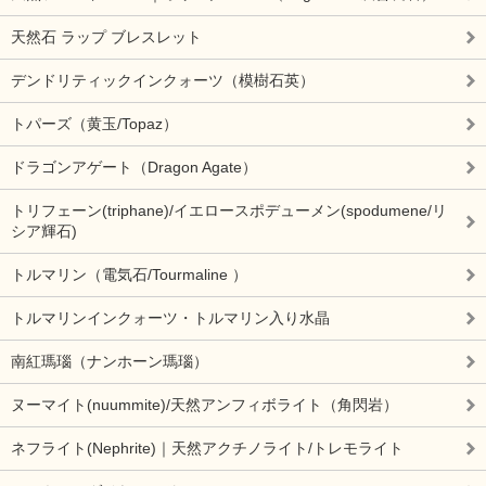
天然石 ラップ ブレスレット
デンドリティックインクォーツ（模樹石英）
トパーズ（黄玉/Topaz）
ドラゴンアゲート（Dragon Agate）
トリフェーン(triphane)/イエロースポデューメン(spodumene/リ
シア輝石)
トルマリン（電気石/Tourmaline ）
トルマリンインクォーツ・トルマリン入り水晶
南紅瑪瑙（ナンホーン瑪瑙）
ヌーマイト(nuummite)/天然アンフィボライト（角閃岩）
ネフライト(Nephrite)｜天然アクチノライト/トレモライト