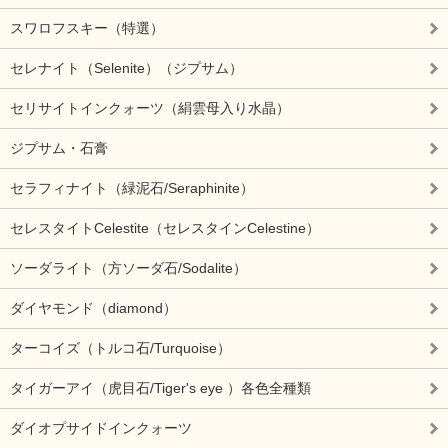
スワロフスキー（特選）
セレナイト（Selenite）（ジプサム）
セリサイトインクォーツ（絹雲母入り水晶）
ジプサム・石膏
セラフィナイト（緑泥石/Seraphinite）
セレスタイトCelestite（セレスタインCelestine）
ソーダライト（方ソーダ石/Sodalite）
ダイヤモンド（diamond）
ターコイズ（トルコ石/Turquoise）
タイガーアイ（虎目石/Tiger's eye ）各色全種類
ダイオプサイドインクォーツ