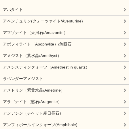
アパタイト
アベンチュリン(クォーツァイト/Aventurine)
アマゾナイト（天河石/Amazonite）
アポフィライト（Apophylite）/魚眼石
アメジスト（紫水晶/Amethyst）
アメシスティンクォーツ（Amethest in quartz）
ラベンダーアメジスト
アメトリン（紫黄水晶/Ametrine）
アラゴナイト（霰石/Aragonite）
アンデシン（チベット産日長石）
アンフィボールインクォーツ(Amphibole)