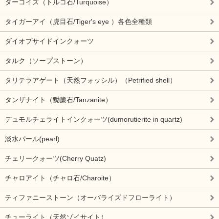
ターコイズ（トルコ石/Turquoise）
タイガーアイ（虎目石/Tiger's eye ）各色全種類
ダイオプサイドインクォーツ
タルク（ソープストーン）
タリテラアゲート（天然フォッシル）（Petrified shell）
タンザナイト（黝簾石/Tanzanite）
デュモルチェライトインクォーツ(dumorutierite in quartz)
淡水パール(pearl)
チェリークォーツ(Cherry Quatz)
チャロアイト（チャロ石/Charoite）
ティファニーストーン（オーバライズドフローライト）
チューライト（天然ゾイサイト）