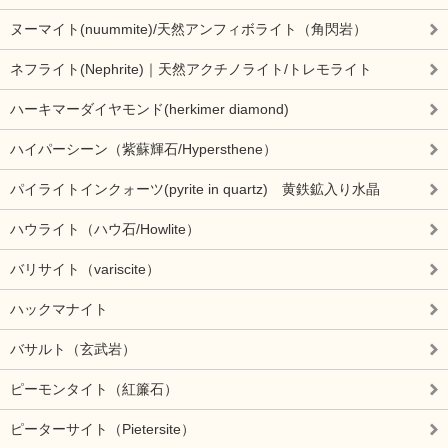
ヌーマイト(nuummite)/天然アンフィボライト（角閃岩）
ネフライト(Nephrite)｜天然アクチノライト/トレモライト
ハーキマーダイヤモンド(herkimer diamond)
ハイパーシーン（紫蘇輝石/Hypersthene）
パイライトインクォーツ(pyrite in quartz) 黄鉄鉱入り水晶
ハウライト（ハウ石/Howlite）
バリサイト（variscite）
ハックマナイト
バサルト（玄武岩）
ピーモンタイト（紅簾石）
ピーターサイト（Pietersite）