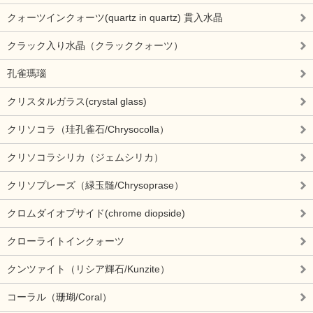
クォーツインクォーツ(quartz in quartz) 貫入水晶
クラック入り水晶（クラッククォーツ）
孔雀瑪瑙
クリスタルガラス(crystal glass)
クリソコラ（珪孔雀石/Chrysocolla）
クリソコラシリカ（ジェムシリカ）
クリソプレーズ（緑玉髄/Chrysoprase）
クロムダイオプサイド(chrome diopside)
クローライトインクォーツ
クンツァイト（リシア輝石/Kunzite）
コーラル（珊瑚/Coral）