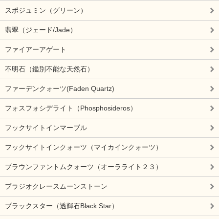
スポジュミン（グリーン）
翡翠（ジェード/Jade）
ファイアーアゲート
不明石（鑑別不能な天然石）
ファーデンクォーツ(Faden Quartz)
フォスフォシデライト（Phosphosideros）
フックサイトインマーブル
フックサイトインクォーツ（マイカインクォーツ）
ブラウンファントムクォーツ（オーラライト２３）
プラジオクレースムーンストーン
ブラックスター（透輝石Black Star）