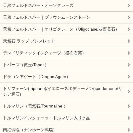
天然フェルドスパー・オーソクレーズ
天然フェルドスパー｜ブラウンムーンストーン
天然フェルドスパー｜オリゴクレース（Oligoclase/灰曹長石）
天然石 ラップ ブレスレット
デンドリティックインクォーツ（模樹石英）
トパーズ（黄玉/Topaz）
ドラゴンアゲート（Dragon Agate）
トリフェーン(triphane)/イエロースポデューメン(spodumene/リ
シア輝石)
トルマリン（電気石/Tourmaline ）
トルマリンインクォーツ・トルマリン入り水晶
南紅瑪瑙（ナンホーン瑪瑙）