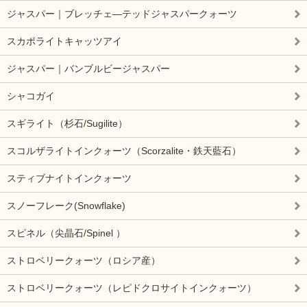
ジャスパー｜ブレッチェ―テッドジャスパークォーツ
スカポライトキャッツアイ
ジャスパー｜バンブルビージャスパー
シャコガイ
スギライト（杉石/Sugilite）
スコルザライトインクォーツ（Scorzalite・鉄天藍石）
スティブナイトインクォーツ
スノーフレーク(Snowflake)
スピネル（尖晶石/Spinel ）
ストロベリークォーツ（ロシア産）
ストロベリークォーツ（レピドクロサイトインクォーツ）