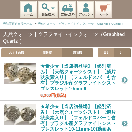
天然石直送市場ホーム
>
天然クォーツ｜グラファイトインクォーツ（Graphited Quartz ）
天然クォーツ｜グラファイトインクォーツ（Graphited
Quartz ）
おすすめ順
価格順
新着順
★希少★【当店初登場】【鑑別済
み】【天然クォーツシスト】【鱗片
状炭素入り】【フェルドスパーも含
有】ブラジル産グラファイトシスト
ブレスレット10mm-9
8,900円(税込)
★希少★【当店初登場】【鑑別済
み】【天然クォーツシスト】【鱗片
状炭素入り】【フェルドスパーも含
有】ブラジル産グラファイトシスト
ブレスレット10-11mm-10(動画あ