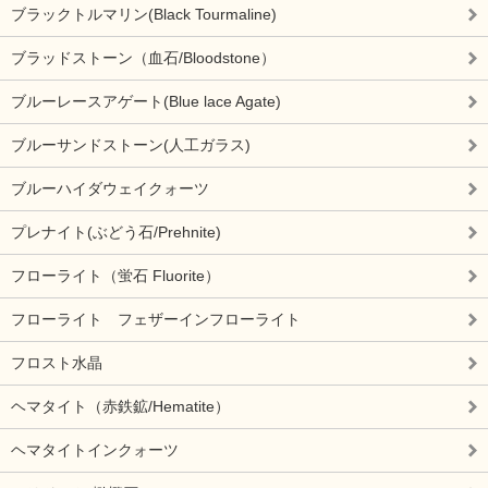
ブラックトルマリン(Black Tourmaline)
ブラッドストーン（血石/Bloodstone）
ブルーレースアゲート(Blue lace Agate)
ブルーサンドストーン(人工ガラス)
ブルーハイダウェイクォーツ
プレナイト(ぶどう石/Prehnite)
フローライト（蛍石 Fluorite）
フローライト フェザーインフローライト
フロスト水晶
ヘマタイト（赤鉄鉱/Hematite）
ヘマタイトインクォーツ