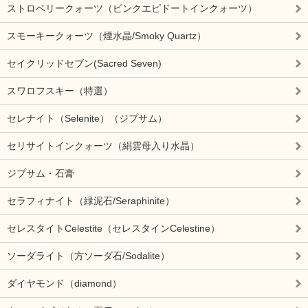
ストロベリークォーツ（ピンクエピドートインクォーツ）
スモーキークォーツ（煙水晶/Smoky Quartz）
セイクリッドセブン(Sacred Seven)
スワロフスキー（特選）
セレナイト（Selenite）（ジプサム）
セリサイトインクォーツ（絹雲母入り水晶）
ジプサム・石膏
セラフィナイト（緑泥石/Seraphinite）
セレスタイトCelestite（セレスタインCelestine）
ソーダライト（方ソーダ石/Sodalite）
ダイヤモンド（diamond）