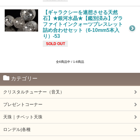
【ギャラクシーを連想させる天然
石】★銀河水晶★【鑑別済み】グラ
ファイトインクォーツブレスレット
詰め合わせセット（6-10mm5本入
り）-53
SOLD OUT
全6商品中 / 1-6商品
カテゴリー
クリスタルチューナー（音叉）
プレゼントコーナー
天珠｜チベット天珠
ロンデル|各種