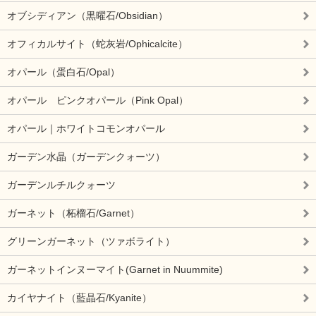
オブシディアン（黒曜石/Obsidian）
オフィカルサイト（蛇灰岩/Ophicalcite）
オパール（蛋白石/Opal）
オパール ピンクオパール（Pink Opal）
オパール｜ホワイトコモンオパール
ガーデン水晶（ガーデンクォーツ）
ガーデンルチルクォーツ
ガーネット（柘榴石/Garnet）
グリーンガーネット（ツァボライト）
ガーネットインヌーマイト(Garnet in Nuummite)
カイヤナイト（藍晶石/Kyanite）