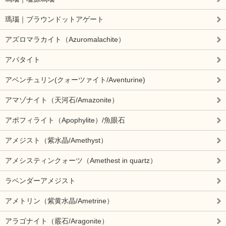
瑪瑙｜ブラウンドットアゲート
アズロマラカイト（Azuromalachite）
アパタイト
アベンチュリン(クォーツァイト/Aventurine)
アマゾナイト（天河石/Amazonite）
アポフィライト（Apophylite）/魚眼石
アメジスト（紫水晶/Amethyst）
アメシスティンクォーツ（Amethest in quartz）
ラベンダーアメジスト
アメトリン（紫黄水晶/Ametrine）
アラゴナイト（霰石/Aragonite）