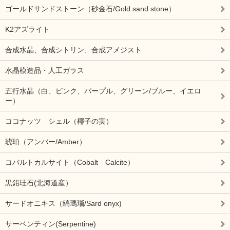
ゴールドサンドストーン（砂金石/Gold sand stone）
K2アズライト
合成水晶、合成シトリン、合成アメジスト
水晶模造品・人工ガラス
五行水晶（白、ピンク、パープル、グリーン/ブルー、イエロ
ー）
ココナッツ シェル（椰子の実）
琥珀（アンバー/Amber）
コバルトカルサイト（Cobalt Calcite）
黒鉛珪石(北海道産）
サードオニキス（縞瑪瑙/Sard onyx)
サーベンティン(Serpentine)