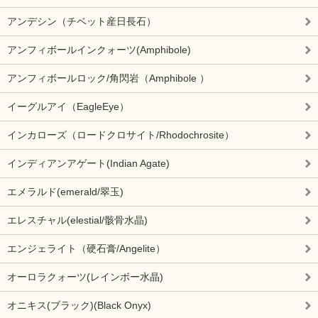
アンデシン（チベット産日長石）
アンフィボールインクォーツ(Amphibole)
アンフィボールロック/角閃岩（Amphibole ）
イーグルアイ（EagleEye）
インカローズ（ロードクロサイト/Rhodochrosite）
インディアンアゲート(Indian Agate)
エメラルド(emerald/翠玉)
エレスチャル(elestial/骸骨水晶)
エンジェライト（硬石膏/Angelite）
オーロラクォーツ(レインボー水晶)
オニキス(ブラック)(Black Onyx)