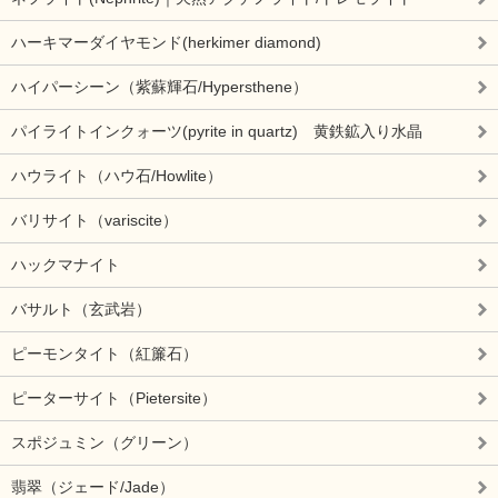
ハーキマーダイヤモンド(herkimer diamond)
ハイパーシーン（紫蘇輝石/Hypersthene）
パイライトインクォーツ(pyrite in quartz) 黄鉄鉱入り水晶
ハウライト（ハウ石/Howlite）
バリサイト（variscite）
ハックマナイト
バサルト（玄武岩）
ピーモンタイト（紅簾石）
ピーターサイト（Pietersite）
スポジュミン（グリーン）
翡翠（ジェード/Jade）