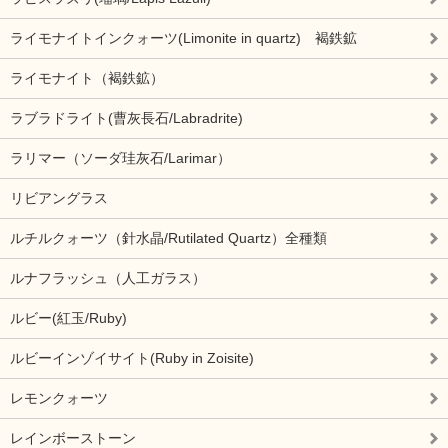
ライモナイトインクォーツ(Limonite in quartz) 褐鉄鉱
ライモナイト（褐鉄鉱）
ラブラドライト(曹灰長石/Labradrite)
ラリマー（ソーダ珪灰石/Larimar）
リビアングラス
ルチルクォーツ（針水晶/Rutilated Quartz）全種類
ルナフラッシュ（人工ガラス）
ルビー(紅玉/Ruby)
ルビーインゾイサイト(Ruby in Zoisite)
レモンクォーツ
レインボーストーン