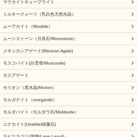
マラカイトキュープライト
ミルキークォーツ（乳白色天然水晶）
ムーアカイト（Mookite）
ムーンストーン（月長石/Moonstone）
メキシカンアゲート(Mexican Agate)
モスコバイト(白雲母/Muscovite)
モスアゲート
モリオン（黒水晶/Morion）
モルガナイト（morganite）
モルダバイト（モルダウ石/Moldavite）
ユナカイト(Unakite/緑簾石)
ラピスラズリ(瑠璃/Lapis Lazuli)