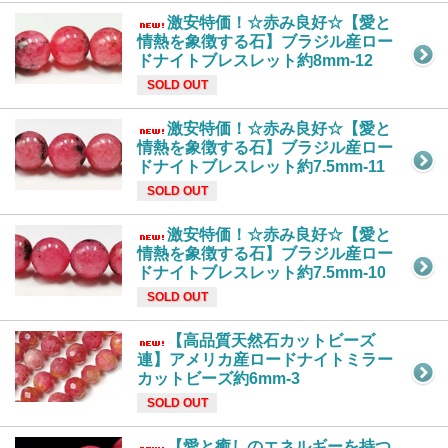
激安特価！☆赤み良好☆【愛と
情熱を象徴する石】ブラジル産ロー
ドナイトブレスレット約8mm-12
SOLD OUT
激安特価！☆赤み良好☆【愛と
情熱を象徴する石】ブラジル産ロー
ドナイトブレスレット約7.5mm-11
SOLD OUT
激安特価！☆赤み良好☆【愛と
情熱を象徴する石】ブラジル産ロー
ドナイトブレスレット約7.5mm-10
SOLD OUT
【高品質天然石カットビーズ
連】アメリカ産ロードナイトミラー
カットビーズ約6mm-3
SOLD OUT
【愛と癒しのエネルギーを持つ