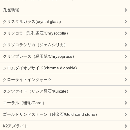
孔雀瑪瑙
クリスタルガラス(crystal glass)
クリソコラ（珪孔雀石/Chrysocolla）
クリソコラシリカ（ジェムシリカ）
クリソプレーズ（緑玉髄/Chrysoprase）
クロムダイオプサイド(chrome diopside)
クローライトインクォーツ
クンツァイト（リシア輝石/Kunzite）
コーラル（珊瑚/Coral）
ゴールドサンドストーン（砂金石/Gold sand stone）
K2アズライト