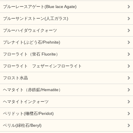
ブルーレースアゲート(Blue lace Agate)
ブルーサンドストーン(人工ガラス)
ブルーハイダウェイクォーツ
プレナイト(ぶどう石/Prehnite)
フローライト（蛍石 Fluorite）
フローライト フェザーインフローライト
フロスト水晶
ヘマタイト（赤鉄鉱/Hematite）
ヘマタイトインクォーツ
ペリドット(橄欖石/Peridot)
ベリル(緑柱石/Beryl)