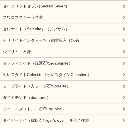
セイクリッドセブン(Sacred Seven)
スワロフスキー（特選）
セレナイト（Selenite）（ジプサム）
セリサイトインクォーツ（絹雲母入り水晶）
ジプサム・石膏
セラフィナイト（緑泥石/Seraphinite）
セレスタイトCelestite（セレスタインCelestine）
ソーダライト（方ソーダ石/Sodalite）
ダイヤモンド（diamond）
ターコイズ（トルコ石/Turquoise）
タイガーアイ（虎目石/Tiger's eye ）各色全種類