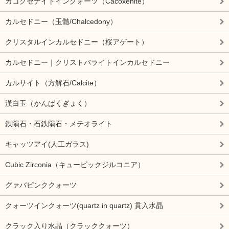
カコクセナイトインクォーツ（Cacoxenite）
カルセドニー（玉髄/Chalcedony）
クリスタルインカルセドニー（桜アゲート）
カルセドニー｜クリストバライトインカルセドニー
カルサイト（方解石/Calcite）
漢白玉（かんぱくぎょく）
鉄隕石・石鉄隕石・メテオライト
キャッツアイ(人工ガラス)
Cubic Zirconia（キュービックジルコニア）
グァバピンククォーツ
クォーツインクォーツ(quartz in quartz) 貫入水晶
クラック入り水晶（クラッククォーツ）