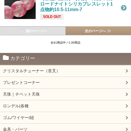
ロードナイトシリカブレスレット1
点物約10.5-11mm-7
SOLD OUT
前のページへ
次のページへ
全41商品中 / 1-30商品
カテゴリー
クリスタルチューナー（音叉）
プレゼントコーナー
天珠｜チベット天珠
ロンデル|各種
ゴム/ワイヤー/紐
金具・パーツ