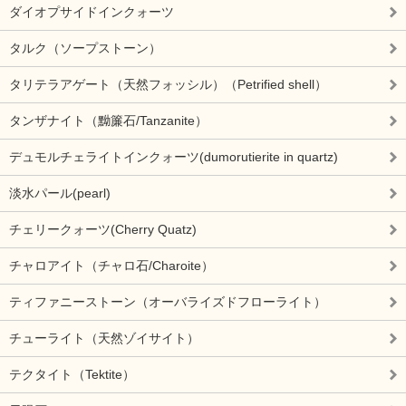
ダイオプサイドインクォーツ
タルク（ソープストーン）
タリテラアゲート（天然フォッシル）（Petrified shell）
タンザナイト（黝簾石/Tanzanite）
デュモルチェライトインクォーツ(dumorutierite in quartz)
淡水パール(pearl)
チェリークォーツ(Cherry Quatz)
チャロアイト（チャロ石/Charoite）
ティファニーストーン（オーバライズドフローライト）
チューライト（天然ゾイサイト）
テクタイト（Tektite）