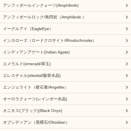
アンフィボールインクォーツ(Amphibole)
アンフィボールロック/角閃岩（Amphibole ）
イーグルアイ（EagleEye）
インカローズ（ロードクロサイト/Rhodochrosite）
インディアンアゲート(Indian Agate)
エメラルド(emerald/翠玉)
エレスチャル(elestial/骸骨水晶)
エンジェライト（硬石膏/Angelite）
オーロラクォーツ(レインボー水晶)
オニキス(ブラック)(Black Onyx)
オブシディアン（黒曜石/Obsidian）