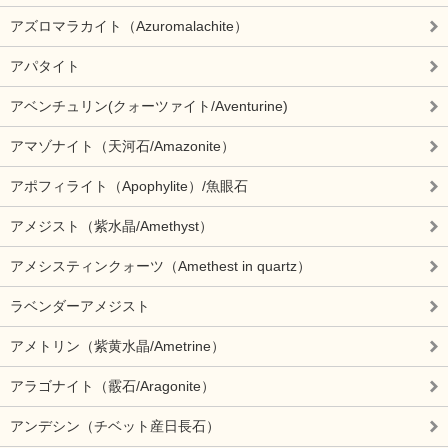
アズロマラカイト（Azuromalachite）
アパタイト
アベンチュリン(クォーツァイト/Aventurine)
アマゾナイト（天河石/Amazonite）
アポフィライト（Apophylite）/魚眼石
アメジスト（紫水晶/Amethyst）
アメシスティンクォーツ（Amethest in quartz）
ラベンダーアメジスト
アメトリン（紫黄水晶/Ametrine）
アラゴナイト（霰石/Aragonite）
アンデシン（チベット産日長石）