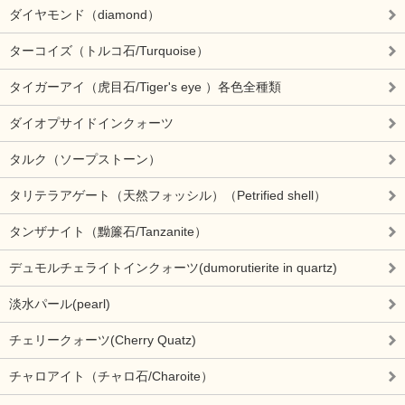
ダイヤモンド（diamond）
ターコイズ（トルコ石/Turquoise）
タイガーアイ（虎目石/Tiger's eye ）各色全種類
ダイオプサイドインクォーツ
タルク（ソープストーン）
タリテラアゲート（天然フォッシル）（Petrified shell）
タンザナイト（黝簾石/Tanzanite）
デュモルチェライトインクォーツ(dumorutierite in quartz)
淡水パール(pearl)
チェリークォーツ(Cherry Quatz)
チャロアイト（チャロ石/Charoite）