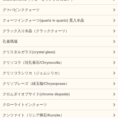
グァバピンククォーツ
クォーツインクォーツ(quartz in quartz) 貫入水晶
クラック入り水晶（クラッククォーツ）
孔雀瑪瑙
クリスタルガラス(crystal glass)
クリソコラ（珪孔雀石/Chrysocolla）
クリソコラシリカ（ジェムシリカ）
クリソプレーズ（緑玉髄/Chrysoprase）
クロムダイオプサイド(chrome diopside)
クローライトインクォーツ
クンツァイト（リシア輝石/Kunzite）