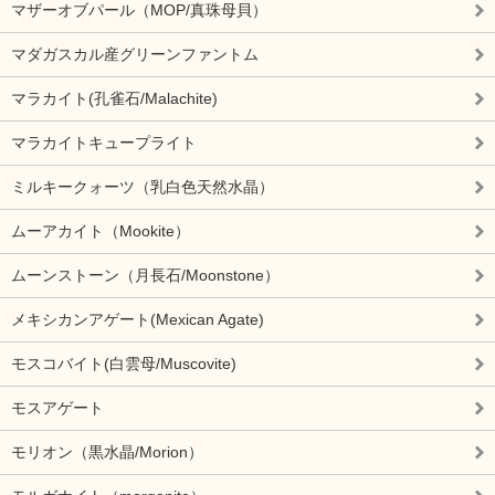
マザーオブパール（MOP/真珠母貝）
マダガスカル産グリーンファントム
マラカイト(孔雀石/Malachite)
マラカイトキュープライト
ミルキークォーツ（乳白色天然水晶）
ムーアカイト（Mookite）
ムーンストーン（月長石/Moonstone）
メキシカンアゲート(Mexican Agate)
モスコバイト(白雲母/Muscovite)
モスアゲート
モリオン（黒水晶/Morion）