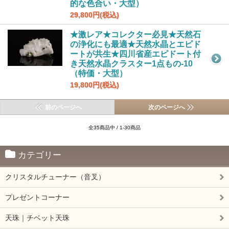
的な色合い・大型）
29,800円(税込)
★激レア★コレクター必見★天然石
の浄化にも最適★天然水晶とエピド
ートが共生★四川省産エピドート付
き天然水晶クラスター1点もの-10
（特価・大型）
19,800円(税込)
前のページへ
次のページへ
全35商品中 / 1-30商品
カテゴリー
クリスタルチューナー（音叉）
プレゼントコーナー
天珠｜チベット天珠