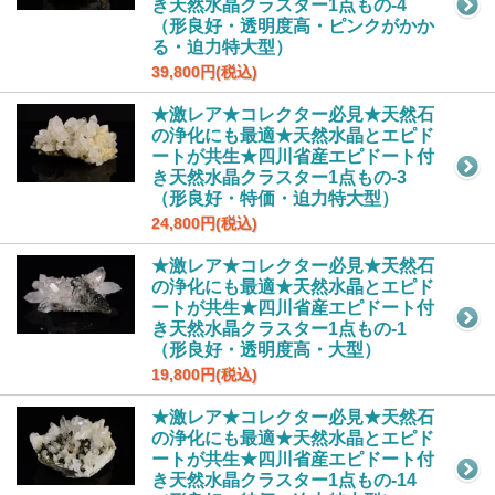
き天然水晶クラスター1点もの-4
（形良好・透明度高・ピンクがかか
る・迫力特大型）
39,800円(税込)
★激レア★コレクター必見★天然石
の浄化にも最適★天然水晶とエピド
ートが共生★四川省産エピドート付
き天然水晶クラスター1点もの-3
（形良好・特価・迫力特大型）
24,800円(税込)
★激レア★コレクター必見★天然石
の浄化にも最適★天然水晶とエピド
ートが共生★四川省産エピドート付
き天然水晶クラスター1点もの-1
（形良好・透明度高・大型）
19,800円(税込)
★激レア★コレクター必見★天然石
の浄化にも最適★天然水晶とエピド
ートが共生★四川省産エピドート付
き天然水晶クラスター1点もの-14