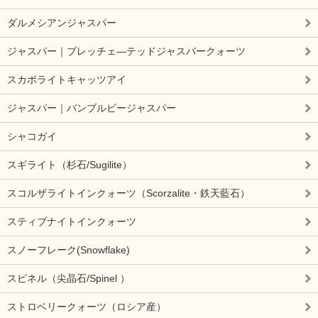
ダルメシアンジャスパー
ジャスパー｜ブレッチェ―テッドジャスパークォーツ
スカポライトキャッツアイ
ジャスパー｜バンブルビージャスパー
シャコガイ
スギライト（杉石/Sugilite）
スコルザライトインクォーツ（Scorzalite・鉄天藍石）
スティブナイトインクォーツ
スノーフレーク(Snowflake)
スピネル（尖晶石/Spinel ）
ストロベリークォーツ（ロシア産）