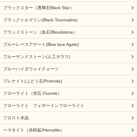
ブラックスター（透輝石Black Star）
ブラックトルマリン(Black Tourmaline)
ブラッドストーン（血石/Bloodstone）
ブルーレースアゲート(Blue lace Agate)
ブルーサンドストーン(人工ガラス)
ブルーハイダウェイクォーツ
プレナイト(ぶどう石/Prehnite)
フローライト（蛍石 Fluorite）
フローライト フェザーインフローライト
フロスト水晶
ヘマタイト（赤鉄鉱/Hematite）