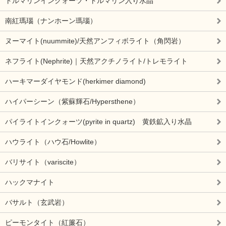
トルマリンインクォーツ・トルマリン入り水晶
南紅瑪瑙（ナンホーン瑪瑙）
ヌーマイト(nuummite)/天然アンフィボライト（角閃岩）
ネフライト(Nephrite)｜天然アクチノライト/トレモライト
ハーキマーダイヤモンド(herkimer diamond)
ハイパーシーン（紫蘇輝石/Hypersthene）
パイライトインクォーツ(pyrite in quartz) 黄鉄鉱入り水晶
ハウライト（ハウ石/Howlite）
バリサイト（variscite）
ハックマナイト
バサルト（玄武岩）
ピーモンタイト（紅簾石）