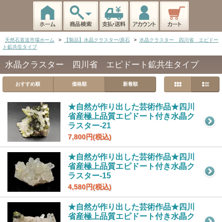
天然石直送市場ホーム
>
【製品】水晶クラスター/原石
>
水晶クラスター 四川省 エピドー
ト鉱共生タイプ
水晶クラスター 四川省 エピドート鉱共生タイプ
おすすめ順
価格順
新着順
★自然が作り出した芸術作品★四川
省産極上品質エピドート付き水晶ク
ラスター-21
7,800円(税込)
★自然が作り出した芸術作品★四川
省産極上品質エピドート付き水晶ク
ラスター-15
4,580円(税込)
★自然が作り出した芸術作品★四川
省産極上品質エピドート付き水晶ク