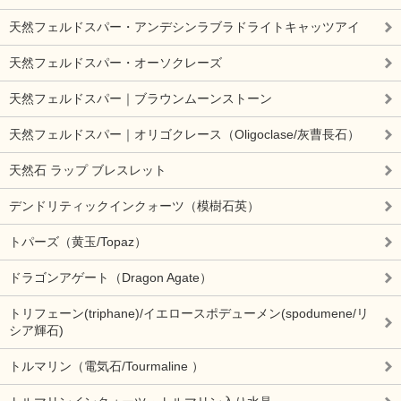
天然フェルドスパー・アンデシンラブラドライトキャッツアイ
天然フェルドスパー・オーソクレーズ
天然フェルドスパー｜ブラウンムーンストーン
天然フェルドスパー｜オリゴクレース（Oligoclase/灰曹長石）
天然石 ラップ ブレスレット
デンドリティックインクォーツ（模樹石英）
トパーズ（黄玉/Topaz）
ドラゴンアゲート（Dragon Agate）
トリフェーン(triphane)/イエロースポデューメン(spodumene/リ
シア輝石)
トルマリン（電気石/Tourmaline ）