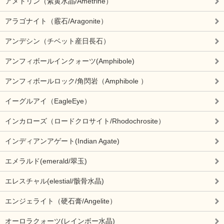
アメトリン（紫黄水晶/Ametrine）
アラゴナイト（霰石/Aragonite）
アンデシン（チベット産日長石）
アンフィボールインクォーツ(Amphibole)
アンフィボールロック/角閃岩（Amphibole ）
イーグルアイ（EagleEye）
インカローズ（ロードクロサイト/Rhodochrosite）
インディアンアゲート(Indian Agate)
エメラルド(emerald/翠玉)
エレスチャル(elestial/骸骨水晶)
エンジェライト（硬石膏/Angelite）
オーロラクォーツ(レインボー水晶)