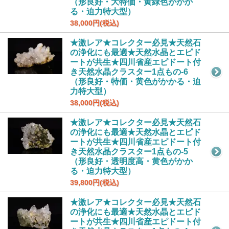
（形良好・大特価・黄緑色がかか
る・迫力特大型）
38,000円(税込)
★激レア★コレクター必見★天然石
の浄化にも最適★天然水晶とエピド
ートが共生★四川省産エピドート付
き天然水晶クラスター1点もの-6
（形良好・特価・黄色がかかる・迫
力特大型）
38,000円(税込)
★激レア★コレクター必見★天然石
の浄化にも最適★天然水晶とエピド
ートが共生★四川省産エピドート付
き天然水晶クラスター1点もの-5
（形良好・透明度高・黄色がかか
る・迫力特大型）
39,800円(税込)
★激レア★コレクター必見★天然石
の浄化にも最適★天然水晶とエピド
ートが共生★四川省産エピドート付