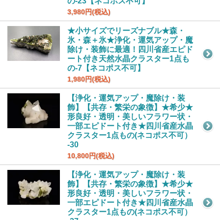
の-23【ネコポス不可】
3,980円(税込)
★小サイズでリーズナブル★森・
氷・森＋氷★浄化・運気アップ・魔
除け・装飾に最適！四川省産エピド
ート付き天然水晶クラスター1点も
の-7【ネコポス不可】
1,980円(税込)
【浄化・運気アップ・魔除け・装
飾】【共存・繁栄の象徴】★希少★
形良好・透明・美しいフラワー状・
一部エピドート付き★四川省産水晶
クラスター1点もの(ネコポス不可）
-30
10,800円(税込)
【浄化・運気アップ・魔除け・装
飾】【共存・繁栄の象徴】★希少★
形良好・透明・美しいフラワー状・
一部エピドート付き★四川省産水晶
クラスター1点もの(ネコポス不可）