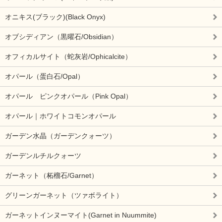
オニキス(ブラック)(Black Onyx)
オブシディアン（黒曜石/Obsidian）
オフィカルサイト（蛇灰岩/Ophicalcite）
オパール（蛋白石/Opal）
オパール ピンクオパール（Pink Opal）
オパール｜ホワイトコモンオパール
ガーデン水晶（ガーデンクォーツ）
ガーデンルチルクォーツ
ガーネット（柘榴石/Garnet）
グリーンガーネット（ツァボライト）
ガーネットインヌーマイト(Garnet in Nuummite)