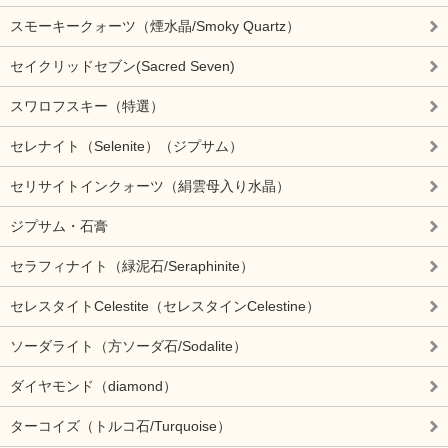
スモーキークォーツ（煙水晶/Smoky Quartz）
セイクリッドセブン(Sacred Seven)
スワロフスキー（特選）
セレナイト（Selenite）（ジプサム）
セリサイトインクォーツ（絹雲母入り水晶）
ジプサム・石膏
セラフィナイト（緑泥石/Seraphinite）
セレスタイトCelestite（セレスタインCelestine）
ソーダライト（方ソーダ石/Sodalite）
ダイヤモンド（diamond）
ターコイズ（トルコ石/Turquoise）