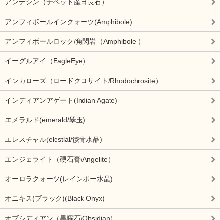
アンデシン（チベット産日長石）
アンフィボールインクォーツ(Amphibole)
アンフィボールロック/角閃岩（Amphibole ）
イーグルアイ（EagleEye）
インカローズ（ロードクロサイト/Rhodochrosite）
インディアンアゲート(Indian Agate)
エメラルド(emerald/翠玉)
エレスチャル(elestial/骸骨水晶)
エンジェライト（硬石膏/Angelite）
オーロラクォーツ(レインボー水晶)
オニキス(ブラック)(Black Onyx)
オブシディアン（黒曜石/Obsidian）