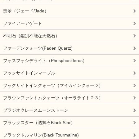
翡翠（ジェード/Jade）
ファイアーアゲート
不明石（鑑別不能な天然石）
ファーデンクォーツ(Faden Quartz)
フォスフォシデライト（Phosphosideros）
フックサイトインマーブル
フックサイトインクォーツ（マイカインクォーツ）
ブラウンファントムクォーツ（オーラライト２３）
プラジオクレースムーンストーン
ブラックスター（透輝石Black Star）
ブラックトルマリン(Black Tourmaline)