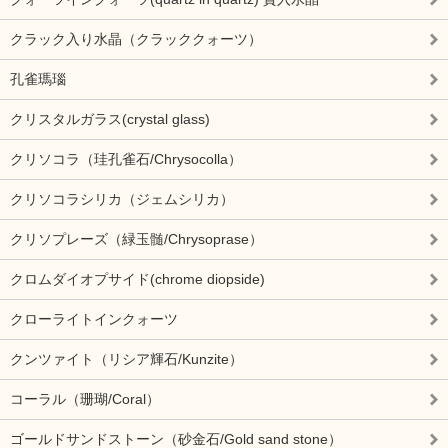
クラック入り水晶（クラッククォーツ）
孔雀瑪瑙
クリスタルガラス(crystal glass)
クリソコラ（珪孔雀石/Chrysocolla）
クリソコラシリカ（ジェムシリカ）
クリソプレーズ（緑玉髄/Chrysoprase）
クロムダイオプサイド(chrome diopside)
クローライトインクォーツ
クンツァイト（リシア輝石/Kunzite）
コーラル（珊瑚/Coral）
ゴールドサンドストーン（砂金石/Gold sand stone）