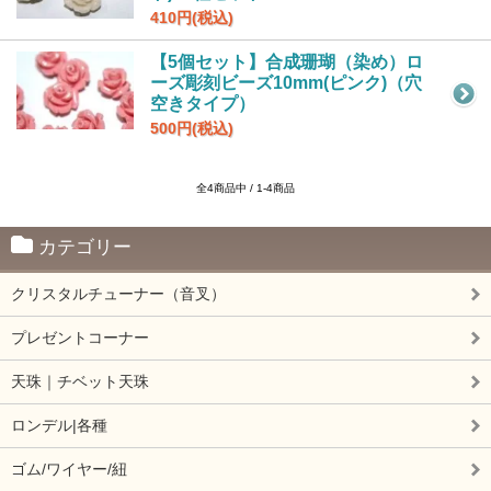
410円(税込)
【5個セット】合成珊瑚（染め）ロ
ーズ彫刻ビーズ10mm(ピンク)（穴
空きタイプ）
500円(税込)
全4商品中 / 1-4商品
カテゴリー
クリスタルチューナー（音叉）
プレゼントコーナー
天珠｜チベット天珠
ロンデル|各種
ゴム/ワイヤー/紐