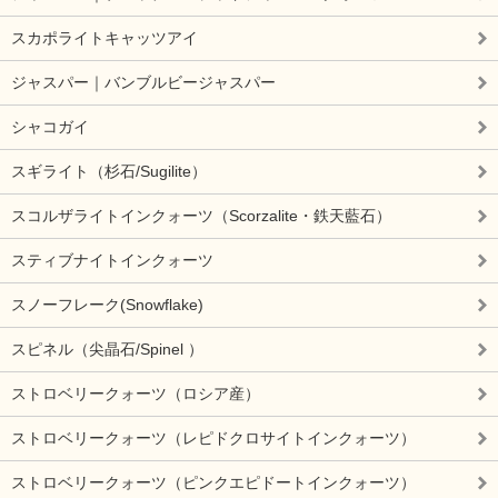
スカポライトキャッツアイ
ジャスパー｜バンブルビージャスパー
シャコガイ
スギライト（杉石/Sugilite）
スコルザライトインクォーツ（Scorzalite・鉄天藍石）
スティブナイトインクォーツ
スノーフレーク(Snowflake)
スピネル（尖晶石/Spinel ）
ストロベリークォーツ（ロシア産）
ストロベリークォーツ（レピドクロサイトインクォーツ）
ストロベリークォーツ（ピンクエピドートインクォーツ）