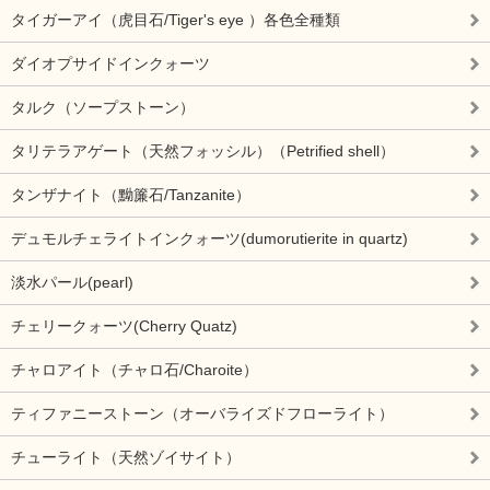
タイガーアイ（虎目石/Tiger's eye ）各色全種類
ダイオプサイドインクォーツ
タルク（ソープストーン）
タリテラアゲート（天然フォッシル）（Petrified shell）
タンザナイト（黝簾石/Tanzanite）
デュモルチェライトインクォーツ(dumorutierite in quartz)
淡水パール(pearl)
チェリークォーツ(Cherry Quatz)
チャロアイト（チャロ石/Charoite）
ティファニーストーン（オーバライズドフローライト）
チューライト（天然ゾイサイト）