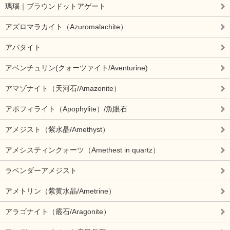
瑪瑙｜ブラウンドットアゲート
アズロマラカイト（Azuromalachite）
アパタイト
アベンチュリン(クォーツァイト/Aventurine)
アマゾナイト（天河石/Amazonite）
アポフィライト（Apophylite）/魚眼石
アメジスト（紫水晶/Amethyst）
アメシスティンクォーツ（Amethest in quartz）
ラベンダーアメジスト
アメトリン（紫黄水晶/Ametrine）
アラゴナイト（霰石/Aragonite）