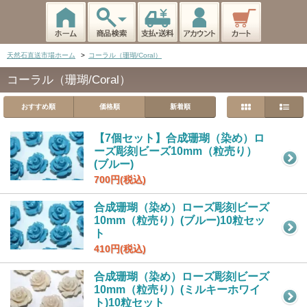
天然石直送市場ホーム
>
コーラル（珊瑚/Coral）
コーラル（珊瑚/Coral）
おすすめ順
価格順
新着順
【7個セット】合成珊瑚（染め）ロ
ーズ彫刻ビーズ10mm（粒売り）
(ブルー)
700円(税込)
合成珊瑚（染め）ローズ彫刻ビーズ
10mm（粒売り）(ブルー)10粒セッ
ト
410円(税込)
合成珊瑚（染め）ローズ彫刻ビーズ
10mm（粒売り）(ミルキーホワイ
ト)10粒セット