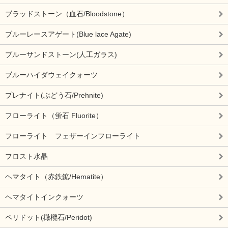
ブラッドストーン（血石/Bloodstone）
ブルーレースアゲート(Blue lace Agate)
ブルーサンドストーン(人工ガラス)
ブルーハイダウェイクォーツ
プレナイト(ぶどう石/Prehnite)
フローライト（蛍石 Fluorite）
フローライト フェザーインフローライト
フロスト水晶
ヘマタイト（赤鉄鉱/Hematite）
ヘマタイトインクォーツ
ペリドット(橄欖石/Peridot)