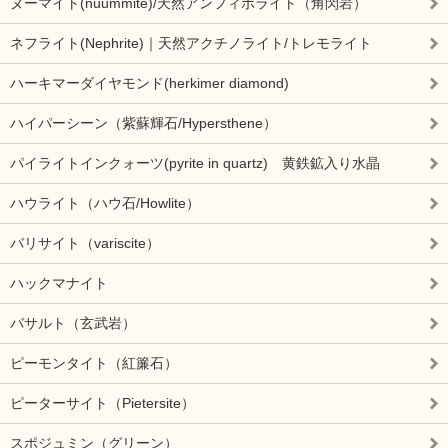
ヌーマイト(nuummite)/天然アンフィボライト（角閃岩）
ネフライト(Nephrite)｜天然アクチノライト/トレモライト
ハーキマーダイヤモンド(herkimer diamond)
ハイパーシーン（紫蘇輝石/Hypersthene）
パイライトインクォーツ(pyrite in quartz) 黄鉄鉱入り水晶
ハウライト（ハウ石/Howlite）
バリサイト（variscite）
ハックマナイト
バサルト（玄武岩）
ピーモンタイト（紅簾石）
ピーターサイト（Pietersite）
スポジュミン（グリーン）