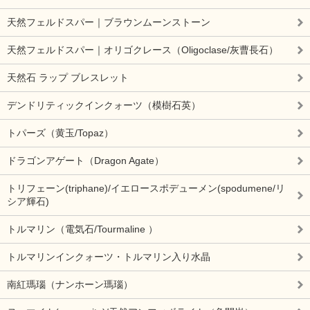
天然フェルドスパー｜ブラウンムーンストーン
天然フェルドスパー｜オリゴクレース（Oligoclase/灰曹長石）
天然石 ラップ ブレスレット
デンドリティックインクォーツ（模樹石英）
トパーズ（黄玉/Topaz）
ドラゴンアゲート（Dragon Agate）
トリフェーン(triphane)/イエロースポデューメン(spodumene/リ
シア輝石)
トルマリン（電気石/Tourmaline ）
トルマリンインクォーツ・トルマリン入り水晶
南紅瑪瑙（ナンホーン瑪瑙）