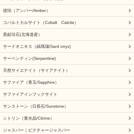
琥珀（アンバー/Amber）
コバルトカルサイト（Cobalt Calcite）
黒鉛珪石(北海道産）
サードオニキス（縞瑪瑙/Sard onyx)
サーベンティン(Serpentine)
天然サイエナイト（サイアナイト）
サファイア（青玉/Sapphire）
サファイアインフックサイト
サンストーン（日長石/Sunstone）
シトリン（黄水晶/Citrine）
ジャスパー｜ピクチャージャスパー