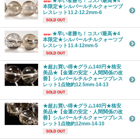
★早い者勝ち！コスパ最高★4
本限定★シルバールチルクォーツブ
レスレット11.2-12.2mm-6
SOLD OUT
★早い者勝ち！コスパ最高★4
本限定★シルバールチルクォーツブ
レスレット11.4-12mm-5
SOLD OUT
★超お買い得★グラム140円★格安
美品★【金運の安定・人間関係の改
善】シルバールチルクォーツブレス
レット1点物約12.5mm-14-13
SOLD OUT
★超お買い得★グラム140円★格安
美品★【金運の安定・人間関係の改
善】シルバールチルクォーツブレス
レット1点物約12mm-14-10
SOLD OUT