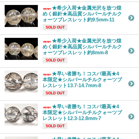
★希少入荷★金属光沢を放つ煌
めく銀針★高品質シルバールチルク
ォーツブレスレット約9.5mm-11
SOLD OUT
★希少入荷★金属光沢を放つ煌
めく銀針★高品質シルバールチルク
ォーツブレスレット約8mm-8
SOLD OUT
★早い者勝ち！コスパ最高★4
本限定★シルバールチルクォーツブ
レスレット13.7-14.7mm-8
SOLD OUT
★早い者勝ち！コスパ最高★4
本限定★シルバールチルクォーツブ
レスレット12.3-12.8mm-7
SOLD OUT