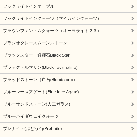
フックサイトインマーブル
フックサイトインクォーツ（マイカインクォーツ）
ブラウンファントムクォーツ（オーラライト２３）
プラジオクレースムーンストーン
ブラックスター（透輝石Black Star）
ブラックトルマリン(Black Tourmaline)
ブラッドストーン（血石/Bloodstone）
ブルーレースアゲート(Blue lace Agate)
ブルーサンドストーン(人工ガラス)
ブルーハイダウェイクォーツ
プレナイト(ぶどう石/Prehnite)