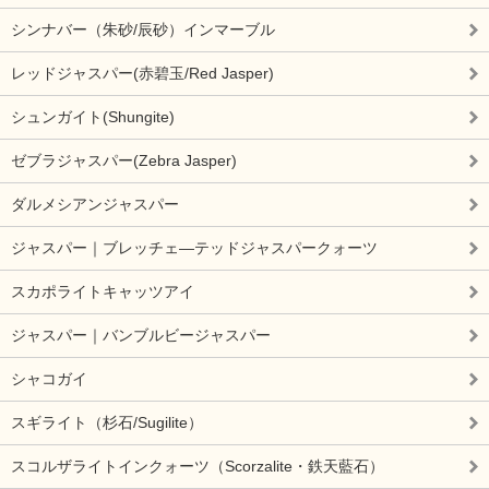
シンナバー（朱砂/辰砂）インマーブル
レッドジャスパー(赤碧玉/Red Jasper)
シュンガイト(Shungite)
ゼブラジャスパー(Zebra Jasper)
ダルメシアンジャスパー
ジャスパー｜ブレッチェ―テッドジャスパークォーツ
スカポライトキャッツアイ
ジャスパー｜バンブルビージャスパー
シャコガイ
スギライト（杉石/Sugilite）
スコルザライトインクォーツ（Scorzalite・鉄天藍石）