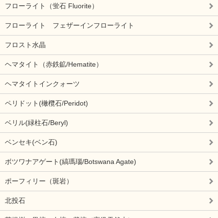
フローライト（蛍石 Fluorite）
フローライト フェザーインフローライト
フロスト水晶
ヘマタイト（赤鉄鉱/Hematite）
ヘマタイトインクォーツ
ペリドット(橄欖石/Peridot)
ベリル(緑柱石/Beryl)
ベンセキ(ベン石)
ボツワナアゲート(縞瑪瑙/Botswana Agate)
ポーフィリー（斑岩）
北投石