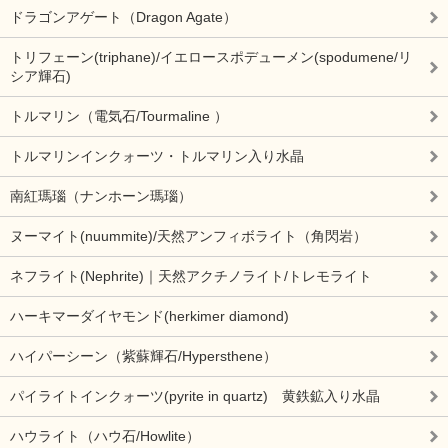
ドラゴンアゲート（Dragon Agate）
トリフェーン(triphane)/イエロースポデューメン(spodumene/リ
シア輝石)
トルマリン（電気石/Tourmaline ）
トルマリンインクォーツ・トルマリン入り水晶
南紅瑪瑙（ナンホーン瑪瑙）
ヌーマイト(nuummite)/天然アンフィボライト（角閃岩）
ネフライト(Nephrite)｜天然アクチノライト/トレモライト
ハーキマーダイヤモンド(herkimer diamond)
ハイパーシーン（紫蘇輝石/Hypersthene）
パイライトインクォーツ(pyrite in quartz) 黄鉄鉱入り水晶
ハウライト（ハウ石/Howlite）