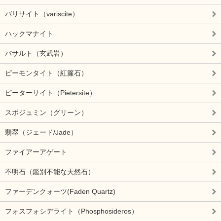
バリサイト（variscite）
ハックマナイト
バサルト（玄武岩）
ピーモンタイト（紅簾石）
ピーターサイト（Pietersite）
スポジュミン（グリーン）
翡翠（ジェード/Jade）
ファイアーアゲート
不明石（鑑別不能な天然石）
ファーデンクォーツ(Faden Quartz)
フォスフォシデライト（Phosphosideros）