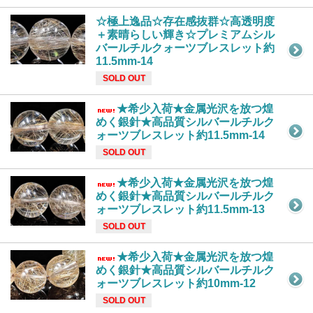
☆極上逸品☆存在感抜群☆高透明度
＋素晴らしい輝き☆プレミアムシル
バールチルクォーツブレスレット約
11.5mm-14
SOLD OUT
★希少入荷★金属光沢を放つ煌
めく銀針★高品質シルバールチルク
ォーツブレスレット約11.5mm-14
SOLD OUT
★希少入荷★金属光沢を放つ煌
めく銀針★高品質シルバールチルク
ォーツブレスレット約11.5mm-13
SOLD OUT
★希少入荷★金属光沢を放つ煌
めく銀針★高品質シルバールチルク
ォーツブレスレット約10mm-12
SOLD OUT