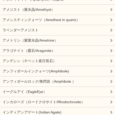
アメジスト（紫水晶/Amethyst）
アメシスティンクォーツ（Amethest in quartz）
ラベンダーアメジスト
アメトリン（紫黄水晶/Ametrine）
アラゴナイト（霰石/Aragonite）
アンデシン（チベット産日長石）
アンフィボールインクォーツ(Amphibole)
アンフィボールロック/角閃岩（Amphibole ）
イーグルアイ（EagleEye）
インカローズ（ロードクロサイト/Rhodochrosite）
インディアンアゲート(Indian Agate)