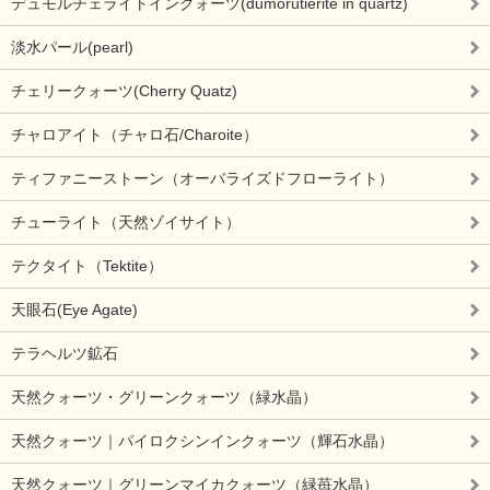
デュモルチェライトインクォーツ(dumorutierite in quartz)
淡水パール(pearl)
チェリークォーツ(Cherry Quatz)
チャロアイト（チャロ石/Charoite）
ティファニーストーン（オーバライズドフローライト）
チューライト（天然ゾイサイト）
テクタイト（Tektite）
天眼石(Eye Agate)
テラヘルツ鉱石
天然クォーツ・グリーンクォーツ（緑水晶）
天然クォーツ｜パイロクシンインクォーツ（輝石水晶）
天然クォーツ｜グリーンマイカクォーツ（緑苺水晶）