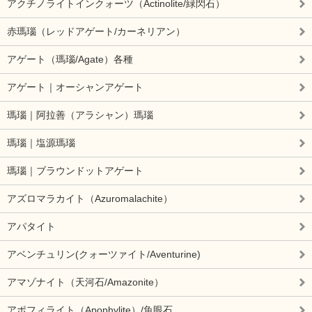
アクチノライトインクォーツ（Actinolite/緑閃石）
赤瑪瑙（レッドアゲート/カーネリアン）
アゲート（瑪瑙/Agate）各種
アゲート｜オーシャンアゲート
瑪瑙｜阿拉善（アラシャン）瑪瑙
瑪瑙｜塩源瑪瑙
瑪瑙｜ブラウンドットアゲート
アズロマラカイト（Azuromalachite）
アパタイト
アベンチュリン(クォーツァイト/Aventurine)
アマゾナイト（天河石/Amazonite）
アポフィライト（Apophylite）/魚眼石