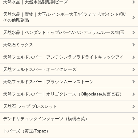
天然水晶｜天然水晶製彫刻ビーズ
天然水晶｜置物｜大玉/レインボー大玉/ピラミッド/ポイント/蓮/
その他彫刻品
天然水晶｜ペンダントトップ/パーツ/ペンデュラム/ルース/勾玉
天然石ミックス
天然フェルドスパー・アンデシンラブラドライトキャッツアイ
天然フェルドスパー・オーソクレーズ
天然フェルドスパー｜ブラウンムーンストーン
天然フェルドスパー｜オリゴクレース（Oligoclase/灰曹長石）
天然石 ラップ ブレスレット
デンドリティックインクォーツ（模樹石英）
トパーズ（黄玉/Topaz）