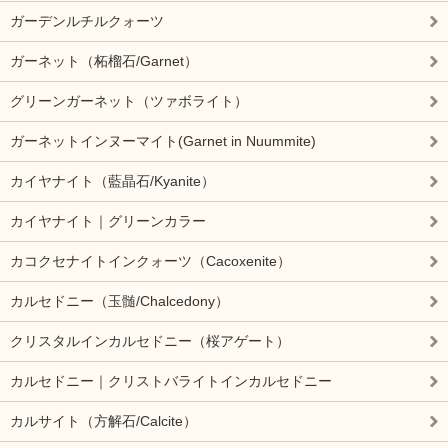
ガーデンルチルクォーツ
ガーネット（柘榴石/Garnet）
グリーンガーネット（ツァボライト）
ガーネットインヌーマイト(Garnet in Nuummite)
カイヤナイト（藍晶石/Kyanite）
カイヤナイト｜グリーンカラー
カコクセナイトインクォーツ（Cacoxenite）
カルセドニー（玉髄/Chalcedony）
クリスタルインカルセドニー（桜アゲート）
カルセドニー｜クリストバライトインカルセドニー
カルサイト（方解石/Calcite）