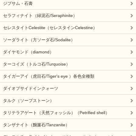
ジプサム・石膏
セラフィナイト（緑泥石/Seraphinite）
セレスタイトCelestite（セレスタインCelestine）
ソーダライト（方ソーダ石/Sodalite）
ダイヤモンド（diamond）
ターコイズ（トルコ石/Turquoise）
タイガーアイ（虎目石/Tiger's eye ）各色全種類
ダイオプサイドインクォーツ
タルク（ソープストーン）
タリテラアゲート（天然フォッシル）（Petrified shell）
タンザナイト（黝簾石/Tanzanite）