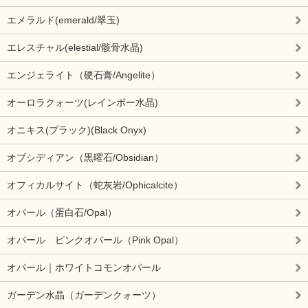
エメラルド(emerald/翠玉)
エレスチャル(elestial/骸骨水晶)
エンジェライト（硬石膏/Angelite）
オーロラクォーツ(レインボー水晶)
オニキス(ブラック)(Black Onyx)
オブシディアン（黒曜石/Obsidian）
オフィカルサイト（蛇灰岩/Ophicalcite）
オパール（蛋白石/Opal）
オパール ピンクオパール（Pink Opal）
オパール｜ホワイトコモンオパール
ガーデン水晶（ガーデンクォーツ）