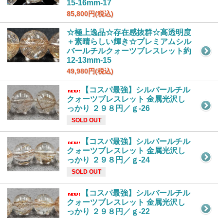
15-16mm-17
85,800円(税込)
☆極上逸品☆存在感抜群☆高透明度
＋素晴らしい輝き☆プレミアムシル
バールチルクォーツブレスレット約
12-13mm-15
49,980円(税込)
【コスパ最強】シルバールチル
クォーツブレスレット 金属光沢し
っかり ２９８円／ｇ-26
SOLD OUT
【コスパ最強】シルバールチル
クォーツブレスレット 金属光沢し
っかり ２９８円／ｇ-24
SOLD OUT
【コスパ最強】シルバールチル
クォーツブレスレット 金属光沢し
っかり ２９８円／ｇ-22