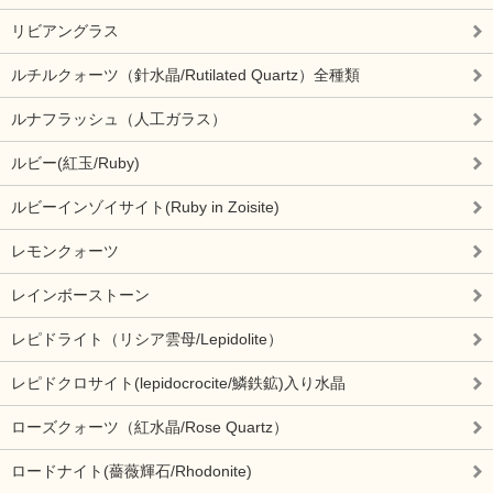
リビアングラス
ルチルクォーツ（針水晶/Rutilated Quartz）全種類
ルナフラッシュ（人工ガラス）
ルビー(紅玉/Ruby)
ルビーインゾイサイト(Ruby in Zoisite)
レモンクォーツ
レインボーストーン
レピドライト（リシア雲母/Lepidolite）
レピドクロサイト(lepidocrocite/鱗鉄鉱)入り水晶
ローズクォーツ（紅水晶/Rose Quartz）
ロードナイト(薔薇輝石/Rhodonite)