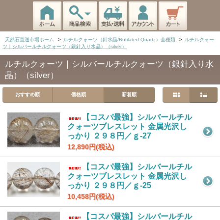
天然石直送市場ホーム
>
ルチルクォーツ（針水晶/Rutilated Quartz）全種類
>
ルチルクォー
ツ｜シルバールチルクォーツ（銀針入り水晶）（silver）
ルチルクォーツ｜シルバールチルクォーツ（銀針入り水
晶）（silver）
おすすめ順
価格順
新着順
【コスパ最強】シルバールチル
クォーツブレスレット 金属光沢し
っかり ２９８円／ｇ-27
12,890円(税込)
【コスパ最強】シルバールチル
クォーツブレスレット 金属光沢し
っかり ２９８円／ｇ-25
10,458円(税込)
【コスパ最強】シルバールチル