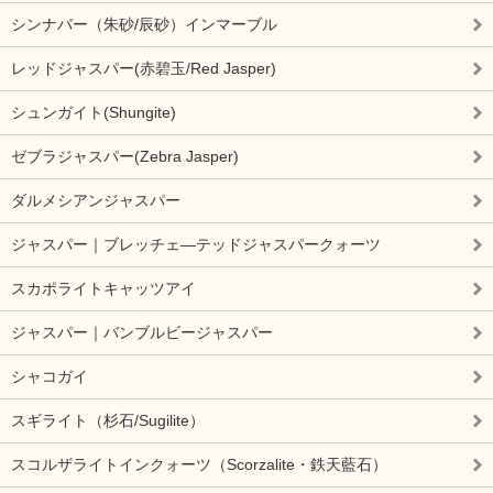
シンナバー（朱砂/辰砂）インマーブル
レッドジャスパー(赤碧玉/Red Jasper)
シュンガイト(Shungite)
ゼブラジャスパー(Zebra Jasper)
ダルメシアンジャスパー
ジャスパー｜ブレッチェ―テッドジャスパークォーツ
スカポライトキャッツアイ
ジャスパー｜バンブルビージャスパー
シャコガイ
スギライト（杉石/Sugilite）
スコルザライトインクォーツ（Scorzalite・鉄天藍石）