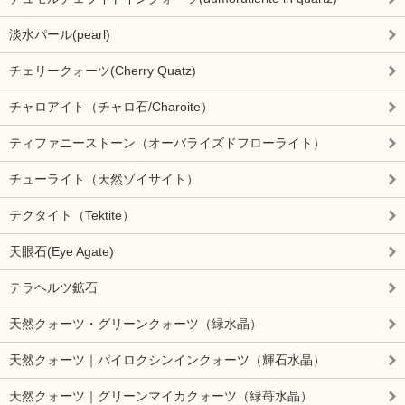
淡水パール(pearl)
チェリークォーツ(Cherry Quatz)
チャロアイト（チャロ石/Charoite）
ティファニーストーン（オーバライズドフローライト）
チューライト（天然ゾイサイト）
テクタイト（Tektite）
天眼石(Eye Agate)
テラヘルツ鉱石
天然クォーツ・グリーンクォーツ（緑水晶）
天然クォーツ｜パイロクシンインクォーツ（輝石水晶）
天然クォーツ｜グリーンマイカクォーツ（緑苺水晶）