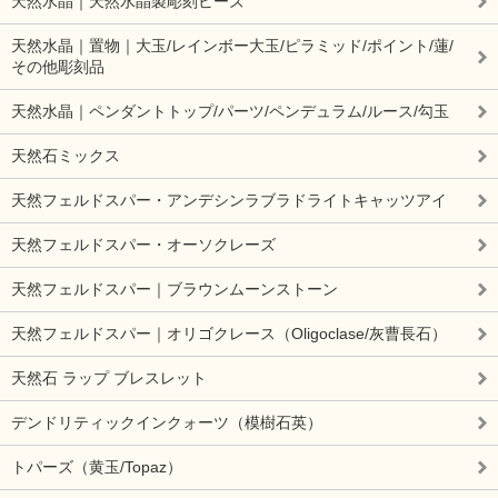
天然水晶｜天然水晶製彫刻ビーズ
天然水晶｜置物｜大玉/レインボー大玉/ピラミッド/ポイント/蓮/
その他彫刻品
天然水晶｜ペンダントトップ/パーツ/ペンデュラム/ルース/勾玉
天然石ミックス
天然フェルドスパー・アンデシンラブラドライトキャッツアイ
天然フェルドスパー・オーソクレーズ
天然フェルドスパー｜ブラウンムーンストーン
天然フェルドスパー｜オリゴクレース（Oligoclase/灰曹長石）
天然石 ラップ ブレスレット
デンドリティックインクォーツ（模樹石英）
トパーズ（黄玉/Topaz）