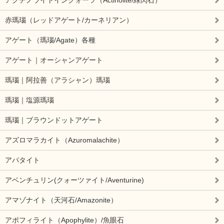
赤瑪瑙（レッドアゲート/カーネリアン）
アゲート（瑪瑙/Agate）各種
アゲート｜オーシャンアゲート
瑪瑙｜阿拉善（アラシャン）瑪瑙
瑪瑙｜塩源瑪瑙
瑪瑙｜ブラウンドットアゲート
アズロマラカイト（Azuromalachite）
アパタイト
アベンチュリン(クォーツァイト/Aventurine)
アマゾナイト（天河石/Amazonite）
アポフィライト（Apophylite）/魚眼石