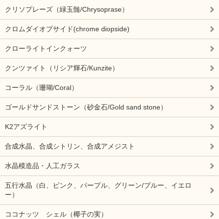
クリソプレーズ（緑玉髄/Chrysoprase）
クロムダイオプサイド(chrome diopside)
クローライトインクォーツ
クンツァイト（リシア輝石/Kunzite）
コーラル（珊瑚/Coral）
ゴールドサンドストーン（砂金石/Gold sand stone）
K2アズライト
合成水晶、合成シトリン、合成アメジスト
水晶模造品・人工ガラス
五行水晶（白、ピンク、パープル、グリーン/ブルー、イエロ
ー）
ココナッツ シェル（椰子の実）