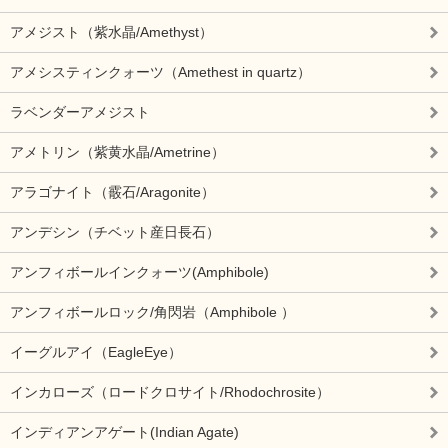
アメジスト（紫水晶/Amethyst）
アメシスティンクォーツ（Amethest in quartz）
ラベンダーアメジスト
アメトリン（紫黄水晶/Ametrine）
アラゴナイト（霰石/Aragonite）
アンデシン（チベット産日長石）
アンフィボールインクォーツ(Amphibole)
アンフィボールロック/角閃岩（Amphibole ）
イーグルアイ（EagleEye）
インカローズ（ロードクロサイト/Rhodochrosite）
インディアンアゲート(Indian Agate)