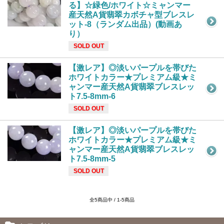
る】☆緑色/ホワイト☆ミャンマー
産天然A貨翡翠カボチャ型ブレスレ
ット-8（ランダム出品）(動画あ
り）
SOLD OUT
【激レア】◎淡いパープルを帯びた
ホワイトカラー★プレミアム級★ミ
ャンマー産天然A貨翡翠ブレスレッ
ト7.5-8mm-6
SOLD OUT
【激レア】◎淡いパープルを帯びた
ホワイトカラー★プレミアム級★ミ
ャンマー産天然A貨翡翠ブレスレッ
ト7.5-8mm-5
SOLD OUT
全5商品中 / 1-5商品