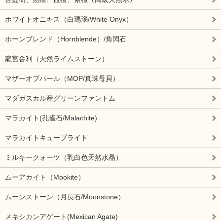
ホワイトオニキス（白瑪瑙/White Onyx）
ホーンブレンド（Hornblende）/角閃石
龍宮舎利（天然ライムストーン）
マザーオブパール（MOP/真珠母貝）
マダガスカル産グリーンファントム
マラカイト(孔雀石/Malachite)
マラカイトキュープライト
ミルキークォーツ（乳白色天然水晶）
ムーアカイト（Mookite）
ムーンストーン（月長石/Moonstone）
メキシカンアゲート(Mexican Agate)