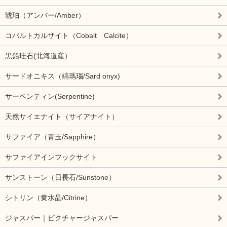
琥珀（アンバー/Amber）
コバルトカルサイト（Cobalt Calcite）
黒鉛珪石(北海道産）
サードオニキス（縞瑪瑙/Sard onyx)
サーベンティン(Serpentine)
天然サイエナイト（サイアナイト）
サファイア（青玉/Sapphire）
サファイアインフックサイト
サンストーン（日長石/Sunstone）
シトリン（黄水晶/Citrine）
ジャスパー｜ピクチャージャスパー