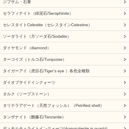
ジプサム・石膏
セラフィナイト（緑泥石/Seraphinite）
セレスタイトCelestite（セレスタインCelestine）
ソーダライト（方ソーダ石/Sodalite）
ダイヤモンド（diamond）
ターコイズ（トルコ石/Turquoise）
タイガーアイ（虎目石/Tiger's eye ）各色全種類
ダイオプサイドインクォーツ
タルク（ソープストーン）
タリテラアゲート（天然フォッシル）（Petrified shell）
タンザナイト（黝簾石/Tanzanite）
デュモルチェライトインクォーツ(dumorutierite in quartz)