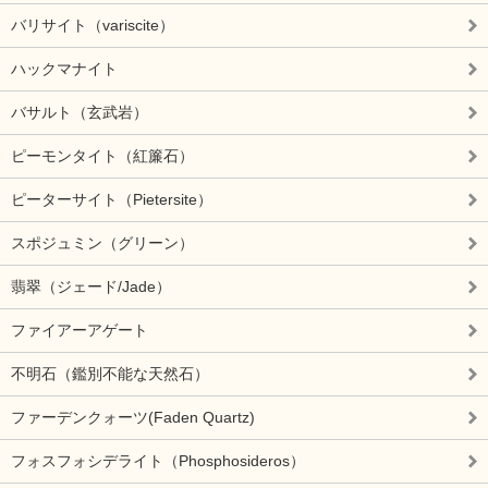
バリサイト（variscite）
ハックマナイト
バサルト（玄武岩）
ピーモンタイト（紅簾石）
ピーターサイト（Pietersite）
スポジュミン（グリーン）
翡翠（ジェード/Jade）
ファイアーアゲート
不明石（鑑別不能な天然石）
ファーデンクォーツ(Faden Quartz)
フォスフォシデライト（Phosphosideros）