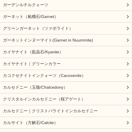
ガーデンルチルクォーツ
ガーネット（柘榴石/Garnet）
グリーンガーネット（ツァボライト）
ガーネットインヌーマイト(Garnet in Nuummite)
カイヤナイト（藍晶石/Kyanite）
カイヤナイト｜グリーンカラー
カコクセナイトインクォーツ（Cacoxenite）
カルセドニー（玉髄/Chalcedony）
クリスタルインカルセドニー（桜アゲート）
カルセドニー｜クリストバライトインカルセドニー
カルサイト（方解石/Calcite）