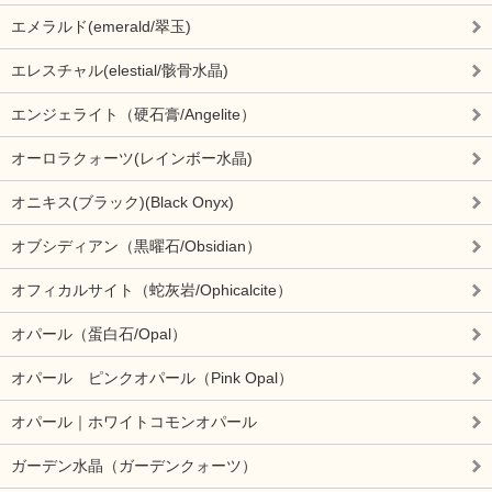
エメラルド(emerald/翠玉)
エレスチャル(elestial/骸骨水晶)
エンジェライト（硬石膏/Angelite）
オーロラクォーツ(レインボー水晶)
オニキス(ブラック)(Black Onyx)
オブシディアン（黒曜石/Obsidian）
オフィカルサイト（蛇灰岩/Ophicalcite）
オパール（蛋白石/Opal）
オパール ピンクオパール（Pink Opal）
オパール｜ホワイトコモンオパール
ガーデン水晶（ガーデンクォーツ）