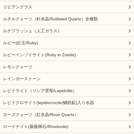
リビアングラス
ルチルクォーツ（針水晶/Rutilated Quartz）全種類
ルナフラッシュ（人工ガラス）
ルビー(紅玉/Ruby)
ルビーインゾイサイト(Ruby in Zoisite)
レモンクォーツ
レインボーストーン
レピドライト（リシア雲母/Lepidolite）
レピドクロサイト(lepidocrocite/鱗鉄鉱)入り水晶
ローズクォーツ（紅水晶/Rose Quartz）
ロードナイト(薔薇輝石/Rhodonite)