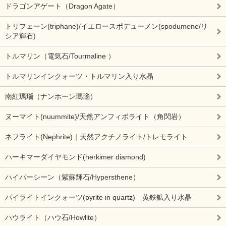
ドラゴンアゲート（Dragon Agate）
トリフェーン(triphane)/イエロースポデューメン(spodumene/リ
シア輝石)
トルマリン（電気石/Tourmaline ）
トルマリンインクォーツ・トルマリン入り水晶
南紅瑪瑙（ナンホーン瑪瑙）
ヌーマイト(nuummite)/天然アンフィボライト（角閃岩）
ネフライト(Nephrite)｜天然アクチノライト/トレモライト
ハーキマーダイヤモンド(herkimer diamond)
ハイパーシーン（紫蘇輝石/Hypersthene）
パイライトインクォーツ(pyrite in quartz) 黄鉄鉱入り水晶
ハウライト（ハウ石/Howlite）