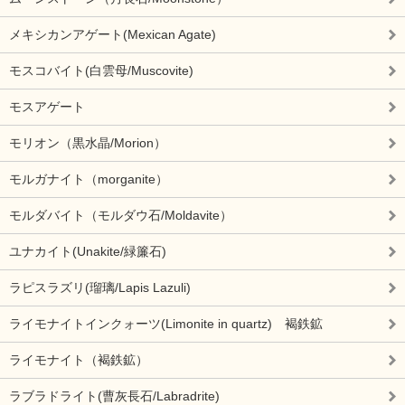
メキシカンアゲート(Mexican Agate)
モスコバイト(白雲母/Muscovite)
モスアゲート
モリオン（黒水晶/Morion）
モルガナイト（morganite）
モルダバイト（モルダウ石/Moldavite）
ユナカイト(Unakite/緑簾石)
ラピスラズリ(瑠璃/Lapis Lazuli)
ライモナイトインクォーツ(Limonite in quartz) 褐鉄鉱
ライモナイト（褐鉄鉱）
ラブラドライト(曹灰長石/Labradrite)