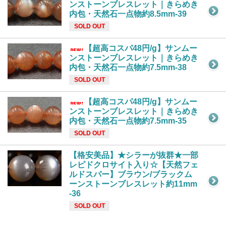
ンストーンブレスレット｜きらめき
内包・天然石一点物約8.5mm-39
SOLD OUT
【超高コスパ48円/g】サンムー
ンストーンブレスレット｜きらめき
内包・天然石一点物約7.5mm-38
SOLD OUT
【超高コスパ48円/g】サンムー
ンストーンブレスレット｜きらめき
内包・天然石一点物約7.5mm-35
SOLD OUT
【格安美品】★シラーが抜群★一部
レピドクロサイト入り☆【天然フェ
ルドスパー】ブラウン/ブラックム
ーンストーンブレスレット約11mm
-36
SOLD OUT