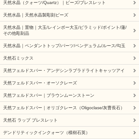
天然水晶（クォーツ/Quartz）｜ビーズ/ブレスレット
天然水晶｜天然水晶製彫刻ビーズ
天然水晶｜置物｜大玉/レインボー大玉/ピラミッド/ポイント/蓮/
その他彫刻品
天然水晶｜ペンダントトップ/パーツ/ペンデュラム/ルース/勾玉
天然石ミックス
天然フェルドスパー・アンデシンラブラドライトキャッツアイ
天然フェルドスパー・オーソクレーズ
天然フェルドスパー｜ブラウンムーンストーン
天然フェルドスパー｜オリゴクレース（Oligoclase/灰曹長石）
天然石 ラップ ブレスレット
デンドリティックインクォーツ（模樹石英）