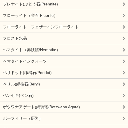
プレナイト(ぶどう石/Prehnite)
フローライト（蛍石 Fluorite）
フローライト フェザーインフローライト
フロスト水晶
ヘマタイト（赤鉄鉱/Hematite）
ヘマタイトインクォーツ
ペリドット(橄欖石/Peridot)
ベリル(緑柱石/Beryl)
ベンセキ(ベン石)
ボツワナアゲート(縞瑪瑙/Botswana Agate)
ポーフィリー（斑岩）