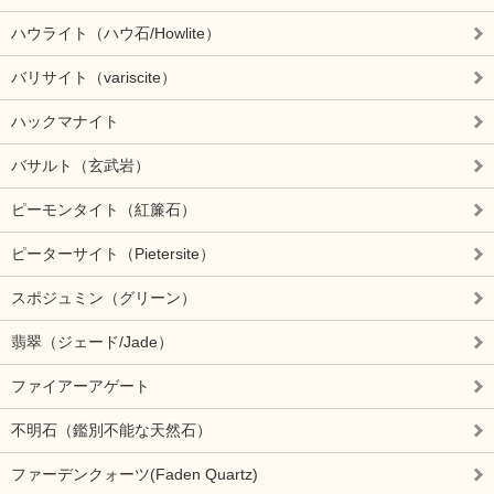
ハウライト（ハウ石/Howlite）
バリサイト（variscite）
ハックマナイト
バサルト（玄武岩）
ピーモンタイト（紅簾石）
ピーターサイト（Pietersite）
スポジュミン（グリーン）
翡翠（ジェード/Jade）
ファイアーアゲート
不明石（鑑別不能な天然石）
ファーデンクォーツ(Faden Quartz)