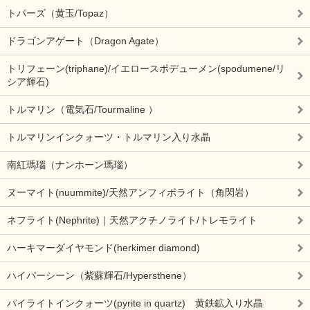
トパーズ（黄玉/Topaz）
ドラゴンアゲート（Dragon Agate）
トリフェーン(triphane)/イエロースポデューメン(spodumene/リ
シア輝石)
トルマリン（電気石/Tourmaline ）
トルマリンインクォーツ・トルマリン入り水晶
南紅瑪瑙（ナンホーン瑪瑙）
ヌーマイト(nuummite)/天然アンフィボライト（角閃岩）
ネフライト(Nephrite)｜天然アクチノライト/トレモライト
ハーキマーダイヤモンド(herkimer diamond)
ハイパーシーン（紫蘇輝石/Hypersthene）
パイライトインクォーツ(pyrite in quartz) 黄鉄鉱入り水晶