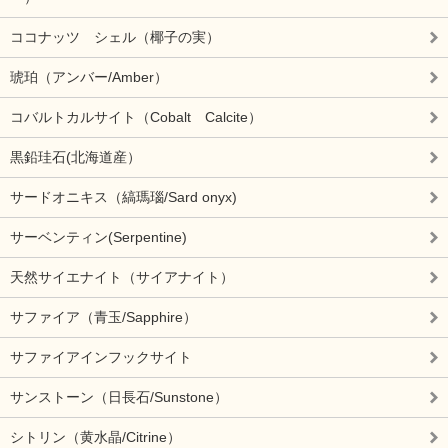
ココナッツ シェル（椰子の実）
琥珀（アンバー/Amber）
コバルトカルサイト（Cobalt Calcite）
黒鉛珪石(北海道産）
サードオニキス（縞瑪瑙/Sard onyx)
サーベンティン(Serpentine)
天然サイエナイト（サイアナイト）
サファイア（青玉/Sapphire）
サファイアインフックサイト
サンストーン（日長石/Sunstone）
シトリン（黄水晶/Citrine）