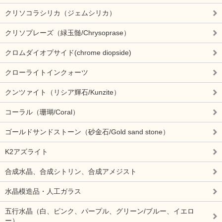
クリソコラシリカ（ジェムシリカ）
クリソプレーズ（緑玉髄/Chrysoprase）
クロムダイオプサイド(chrome diopside)
クローライトインクォーツ
クンツァイト（リシア輝石/Kunzite）
コーラル（珊瑚/Coral）
ゴールドサンドストーン（砂金石/Gold sand stone）
K2アズライト
合成水晶、合成シトリン、合成アメジスト
水晶模造品・人工ガラス
五行水晶（白、ピンク、パープル、グリーン/ブルー、イエロ
ー）