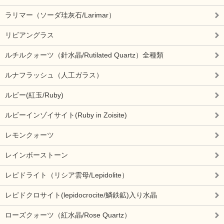
ラリマー（ソーダ珪灰石/Larimar）
リビアングラス
ルチルクォーツ（針水晶/Rutilated Quartz）全種類
ルナフラッシュ（人工ガラス）
ルビー(紅玉/Ruby)
ルビーインゾイサイト(Ruby in Zoisite)
レモンクォーツ
レインボーストーン
レピドライト（リシア雲母/Lepidolite）
レピドクロサイト(lepidocrocite/鱗鉄鉱)入り水晶
ローズクォーツ（紅水晶/Rose Quartz）