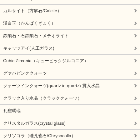
カルサイト（方解石/Calcite）
漢白玉（かんぱくぎょく）
鉄隕石・石鉄隕石・メテオライト
キャッツアイ(人工ガラス)
Cubic Zirconia（キュービックジルコニア）
グァバピンククォーツ
クォーツインクォーツ(quartz in quartz) 貫入水晶
クラック入り水晶（クラッククォーツ）
孔雀瑪瑙
クリスタルガラス(crystal glass)
クリソコラ（珪孔雀石/Chrysocolla）