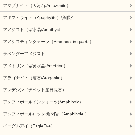
アマゾナイト（天河石/Amazonite）
アポフィライト（Apophylite）/魚眼石
アメジスト（紫水晶/Amethyst）
アメシスティンクォーツ（Amethest in quartz）
ラベンダーアメジスト
アメトリン（紫黄水晶/Ametrine）
アラゴナイト（霰石/Aragonite）
アンデシン（チベット産日長石）
アンフィボールインクォーツ(Amphibole)
アンフィボールロック/角閃岩（Amphibole ）
イーグルアイ（EagleEye）