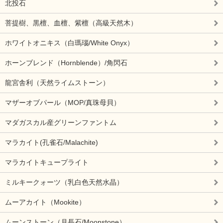
北投石
菩提樹、黒檀、血檀、紫檀（高級天然木）
ホワイトオニキス（白瑪瑙/White Onyx）
ホーンブレンド（Hornblende）/角閃石
龍宮舎利（天然ライムストーン）
マザーオブパール（MOP/真珠母貝）
マダガスカル産グリーンファントム
マラカイト(孔雀石/Malachite)
マラカイトキュープライト
ミルキークォーツ（乳白色天然水晶）
ムーアカイト（Mookite）
ムーンストーン（月長石/Moonstone）