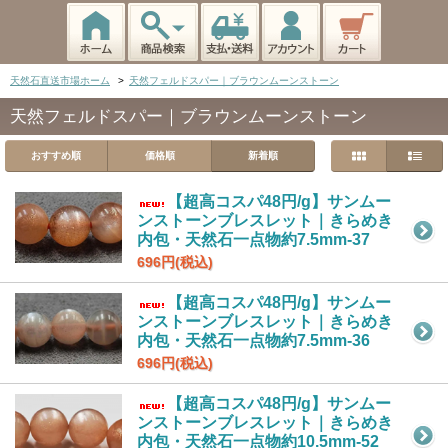
天然石直送市場ホーム
>
天然フェルドスパー｜ブラウンムーンストーン
天然フェルドスパー｜ブラウンムーンストーン
おすすめ順
価格順
新着順
【超高コスパ48円/g】サンムー
ンストーンブレスレット｜きらめき
内包・天然石一点物約7.5mm-37
696円(税込)
【超高コスパ48円/g】サンムー
ンストーンブレスレット｜きらめき
内包・天然石一点物約7.5mm-36
696円(税込)
【超高コスパ48円/g】サンムー
ンストーンブレスレット｜きらめき
内包・天然石一点物約10.5mm-52