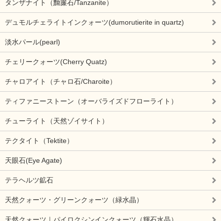
タンザナイト（黝簾石/Tanzanite）
デュモルチェライトインクォーツ(dumorutierite in quartz)
淡水パール(pearl)
チェリークォーツ(Cherry Quatz)
チャロアイト（チャロ石/Charoite）
ティファニーストーン（オーバライズドフローライト）
チューライト（天然ゾイサイト）
テクタイト（Tektite）
天眼石(Eye Agate)
テラヘルツ鉱石
天然クォーツ・グリーンクォーツ（緑水晶）
天然クォーツ｜パイロクシンインクォーツ（輝石水晶）