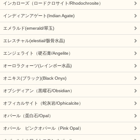
インカローズ（ロードクロサイト/Rhodochrosite）
インディアンアゲート(Indian Agate)
エメラルド(emerald/翠玉)
エレスチャル(elestial/骸骨水晶)
エンジェライト（硬石膏/Angelite）
オーロラクォーツ(レインボー水晶)
オニキス(ブラック)(Black Onyx)
オブシディアン（黒曜石/Obsidian）
オフィカルサイト（蛇灰岩/Ophicalcite）
オパール（蛋白石/Opal）
オパール ピンクオパール（Pink Opal）