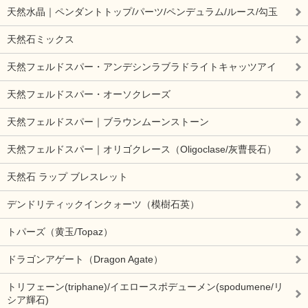
天然水晶｜ペンダントトップ/パーツ/ペンデュラム/ルース/勾玉
天然石ミックス
天然フェルドスパー・アンデシンラブラドライトキャッツアイ
天然フェルドスパー・オーソクレーズ
天然フェルドスパー｜ブラウンムーンストーン
天然フェルドスパー｜オリゴクレース（Oligoclase/灰曹長石）
天然石 ラップ ブレスレット
デンドリティックインクォーツ（模樹石英）
トパーズ（黄玉/Topaz）
ドラゴンアゲート（Dragon Agate）
トリフェーン(triphane)/イエロースポデューメン(spodumene/リ
シア輝石)