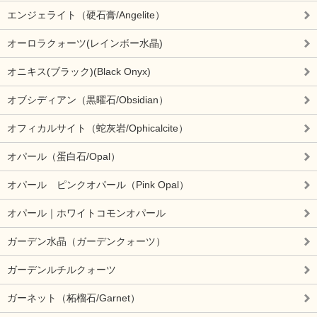
エンジェライト（硬石膏/Angelite）
オーロラクォーツ(レインボー水晶)
オニキス(ブラック)(Black Onyx)
オブシディアン（黒曜石/Obsidian）
オフィカルサイト（蛇灰岩/Ophicalcite）
オパール（蛋白石/Opal）
オパール ピンクオパール（Pink Opal）
オパール｜ホワイトコモンオパール
ガーデン水晶（ガーデンクォーツ）
ガーデンルチルクォーツ
ガーネット（柘榴石/Garnet）