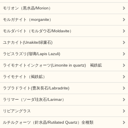
モリオン（黒水晶/Morion）
モルガナイト（morganite）
モルダバイト（モルダウ石/Moldavite）
ユナカイト(Unakite/緑簾石)
ラピスラズリ(瑠璃/Lapis Lazuli)
ライモナイトインクォーツ(Limonite in quartz) 褐鉄鉱
ライモナイト（褐鉄鉱）
ラブラドライト(曹灰長石/Labradrite)
ラリマー（ソーダ珪灰石/Larimar）
リビアングラス
ルチルクォーツ（針水晶/Rutilated Quartz）全種類