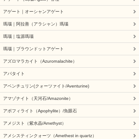
アゲート｜オーシャンアゲート
瑪瑙｜阿拉善（アラシャン）瑪瑙
瑪瑙｜塩源瑪瑙
瑪瑙｜ブラウンドットアゲート
アズロマラカイト（Azuromalachite）
アパタイト
アベンチュリン(クォーツァイト/Aventurine)
アマゾナイト（天河石/Amazonite）
アポフィライト（Apophylite）/魚眼石
アメジスト（紫水晶/Amethyst）
アメシスティンクォーツ（Amethest in quartz）