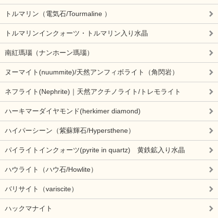
トルマリン（電気石/Tourmaline ）
トルマリンインクォーツ・トルマリン入り水晶
南紅瑪瑙（ナンホーン瑪瑙）
ヌーマイト(nuummite)/天然アンフィボライト（角閃岩）
ネフライト(Nephrite)｜天然アクチノライト/トレモライト
ハーキマーダイヤモンド(herkimer diamond)
ハイパーシーン（紫蘇輝石/Hypersthene）
パイライトインクォーツ(pyrite in quartz) 黄鉄鉱入り水晶
ハウライト（ハウ石/Howlite）
バリサイト（variscite）
ハックマナイト