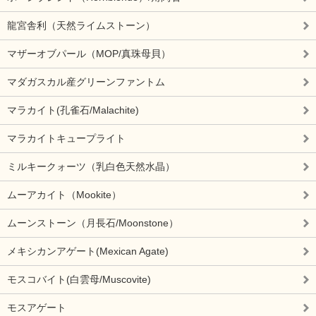
龍宮舎利（天然ライムストーン）
マザーオブパール（MOP/真珠母貝）
マダガスカル産グリーンファントム
マラカイト(孔雀石/Malachite)
マラカイトキュープライト
ミルキークォーツ（乳白色天然水晶）
ムーアカイト（Mookite）
ムーンストーン（月長石/Moonstone）
メキシカンアゲート(Mexican Agate)
モスコバイト(白雲母/Muscovite)
モスアゲート