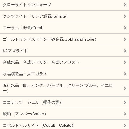
クローライトインクォーツ
クンツァイト（リシア輝石/Kunzite）
コーラル（珊瑚/Coral）
ゴールドサンドストーン（砂金石/Gold sand stone）
K2アズライト
合成水晶、合成シトリン、合成アメジスト
水晶模造品・人工ガラス
五行水晶（白、ピンク、パープル、グリーン/ブルー、イエロ
ー）
ココナッツ シェル（椰子の実）
琥珀（アンバー/Amber）
コバルトカルサイト（Cobalt Calcite）