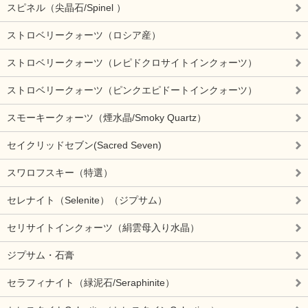
スピネル（尖晶石/Spinel ）
ストロベリークォーツ（ロシア産）
ストロベリークォーツ（レピドクロサイトインクォーツ）
ストロベリークォーツ（ピンクエピドートインクォーツ）
スモーキークォーツ（煙水晶/Smoky Quartz）
セイクリッドセブン(Sacred Seven)
スワロフスキー（特選）
セレナイト（Selenite）（ジプサム）
セリサイトインクォーツ（絹雲母入り水晶）
ジプサム・石膏
セラフィナイト（緑泥石/Seraphinite）