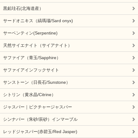
黒鉛珪石(北海道産）
サードオニキス（縞瑪瑙/Sard onyx)
サーベンティン(Serpentine)
天然サイエナイト（サイアナイト）
サファイア（青玉/Sapphire）
サファイアインフックサイト
サンストーン（日長石/Sunstone）
シトリン（黄水晶/Citrine）
ジャスパー｜ピクチャージャスパー
シンナバー（朱砂/辰砂）インマーブル
レッドジャスパー(赤碧玉/Red Jasper)