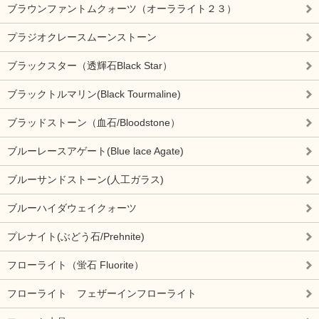
ブラウンファントムクォーツ（オーラライト２３）
プラジオクレースムーンストーン
ブラックスター（透輝石Black Star）
ブラックトルマリン(Black Tourmaline)
ブラッドストーン（血石/Bloodstone）
ブルーレースアゲート(Blue lace Agate)
ブルーサンドストーン(人工ガラス)
ブルーハイダウェイクォーツ
プレナイト(ぶどう石/Prehnite)
フローライト（蛍石 Fluorite）
フローライト フェザーインフローライト