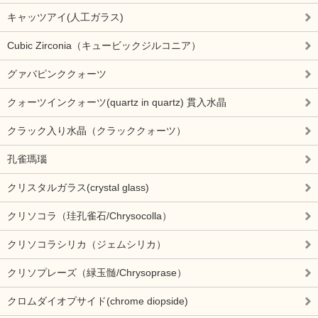
キャッツアイ(人工ガラス)
Cubic Zirconia（キュービックジルコニア）
グァバピンククォーツ
クォーツインクォーツ(quartz in quartz) 貫入水晶
クラック入り水晶（クラッククォーツ）
孔雀瑪瑙
クリスタルガラス(crystal glass)
クリソコラ（珪孔雀石/Chrysocolla）
クリソコラシリカ（ジェムシリカ）
クリソプレーズ（緑玉髄/Chrysoprase）
クロムダイオプサイド(chrome diopside)