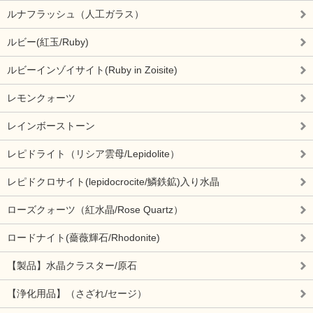
ルナフラッシュ（人工ガラス）
ルビー(紅玉/Ruby)
ルビーインゾイサイト(Ruby in Zoisite)
レモンクォーツ
レインボーストーン
レピドライト（リシア雲母/Lepidolite）
レピドクロサイト(lepidocrocite/鱗鉄鉱)入り水晶
ローズクォーツ（紅水晶/Rose Quartz）
ロードナイト(薔薇輝石/Rhodonite)
【製品】水晶クラスター/原石
【浄化用品】（さざれ/セージ）