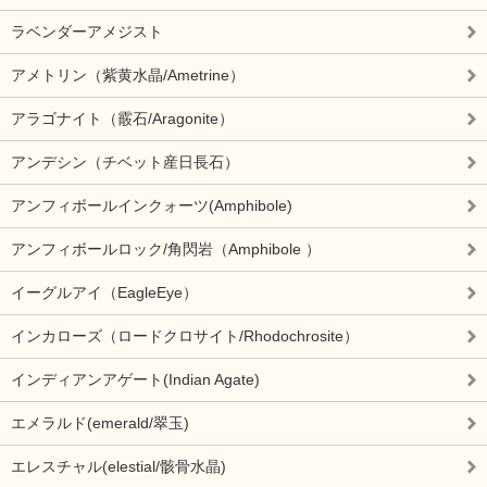
ラベンダーアメジスト
アメトリン（紫黄水晶/Ametrine）
アラゴナイト（霰石/Aragonite）
アンデシン（チベット産日長石）
アンフィボールインクォーツ(Amphibole)
アンフィボールロック/角閃岩（Amphibole ）
イーグルアイ（EagleEye）
インカローズ（ロードクロサイト/Rhodochrosite）
インディアンアゲート(Indian Agate)
エメラルド(emerald/翠玉)
エレスチャル(elestial/骸骨水晶)