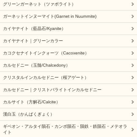
グリーンガーネット（ツァボライト）
ガーネットインヌーマイト(Garnet in Nuummite)
カイヤナイト（藍晶石/Kyanite）
カイヤナイト｜グリーンカラー
カコクセナイトインクォーツ（Cacoxenite）
カルセドニー（玉髄/Chalcedony）
クリスタルインカルセドニー（桜アゲート）
カルセドニー｜クリストバライトインカルセドニー
カルサイト（方解石/Calcite）
漢白玉（かんぱくぎょく）
ギベオン・アルタイ隕石・カンボ隕石・隕鉄・鉄隕石・メテオラ
イト