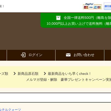
富！
全国一律送料500円（離島を
10,000円以上お買い上げで送料無料（
ログイン
お問い合わせ
ーズ類
新商品原石類
最新商品をいち早くcheck！
メルマガ登録・解除
豪華プレゼントキャンペーン実
ルチルクォーツ