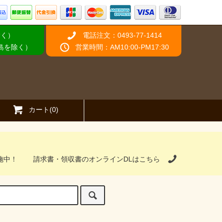
除く）
電話注文：0493-77-1414
離島を除く）
営業時間：AM10:00-PM17:30
カート(0)
施中！
請求書・領収書のオンラインDLはこちら