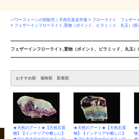
パワーストーンの卸販売｜天然石直送市場
>
フローライト フェザー
>
フェザーインフローライト,置物（ポイント、ピラミッド、丸玉）/原
フェザーインフローライト,置物（ポイント、ピラミッド、丸玉）
おすすめ順
価格順
新着順
★天然のアート★【天然石置
★天然のアート★【天然石置
★
物】【インテリアや癒しに】
物】【インテリアや癒しに】
物