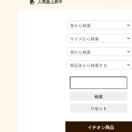
人気急上昇中
イチオシ商品