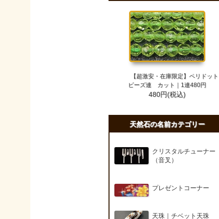
【超激安・在庫限定】ペリドット
ビーズ連 カット｜1連480円
480円(税込)
天然石の名前カテゴリー
クリスタルチューナー
（音叉）
プレゼントコーナー
天珠｜チベット天珠