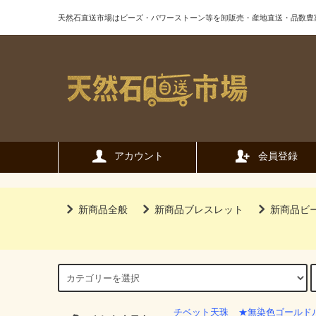
天然石直送市場はビーズ・パワーストーン等を卸販売・産地直送・品数豊
アカウント
会員登録
新商品全般
新商品ブレスレット
新商品ビ
チベット天珠
★無染色ゴールド