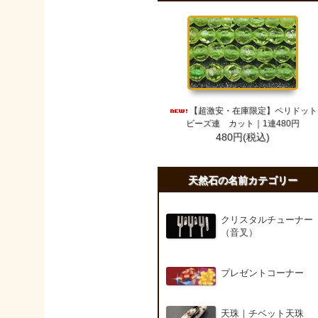
【超激安・在庫限定】ペリドット
ビーズ連 カット｜1連480円
480円(税込)
天然石の名前カテゴリー
クリスタルチューナー
（音叉）
プレゼントコーナー
天珠｜チベット天珠