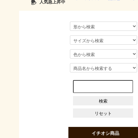
人気急上昇中
イチオシ商品