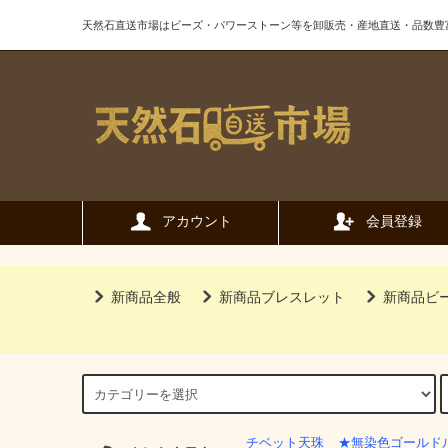
天然石直送市場はビーズ・パワーストーン等を卸販売・産地直送・品数豊
アカウント
会員登録
新商品全般
新商品ブレスレット
新商品ビ
チベット天珠
★無染色ゴールド