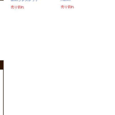
6mmブレスレット
売り切れ
売り切れ