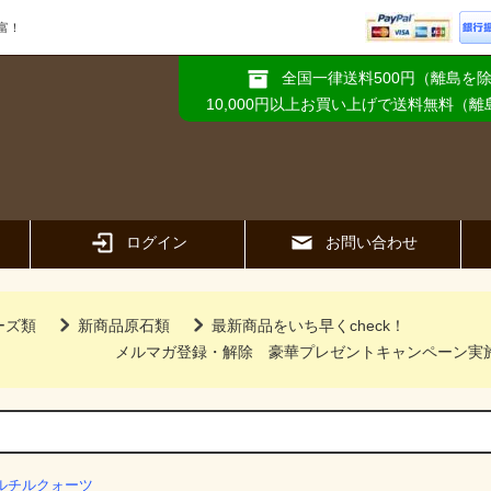
富！
全国一律送料500円（離島を
10,000円以上お買い上げで送料無料（
ログイン
お問い合わせ
ーズ類
新商品原石類
最新商品をいち早くcheck！
メルマガ登録・解除
豪華プレゼントキャンペーン実
ルチルクォーツ