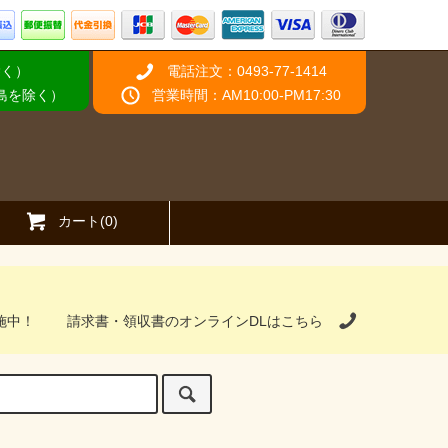
除く）
電話注文：0493-77-1414
離島を除く）
営業時間：AM10:00-PM17:30
カート(0)
施中！
請求書・領収書のオンラインDLはこちら