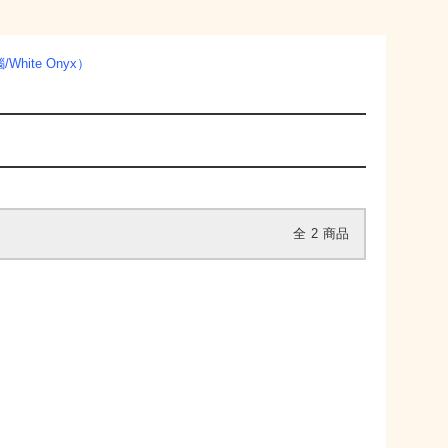
ite Onyx）
全
2
商品