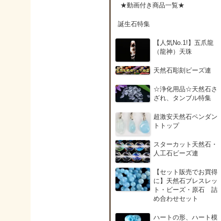
アンデシン（チベット
★動画付き商品一覧★
産日長石）
誕生石特集
アンフィボールインク
【人気No.1!】五爪龍
ォーツ(Amphibole)
（龍神）天珠
天然石彫刻ビーズ連
アンフィボールロック/
角閃岩（Amphibole ）
☆浄化用品☆天然石さ
ざれ、タンブル特集
イーグルアイ（EagleE
超激安天然石ペンダン
ye）
トトップ
スターカット天然石・
インカローズ（ロード
人工石ビーズ連
クロサイト/Rhodochro
ite）
【セット販売でお買得
に】天然石ブレスレッ
ト・ビーズ・原石 詰
インディアンアゲート(
め合わせセット
ndian Agate)
ハートの形、ハート模