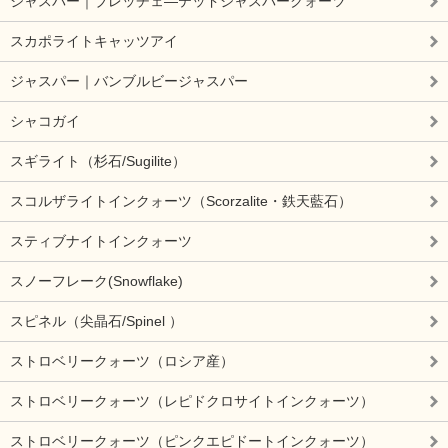
ジャスパー｜ブレッチェ―テッドジャスパークォーツ
スカポライトキャッツアイ
ジャスパー｜バンブルビージャスパー
シャコガイ
スギライト（杉石/Sugilite）
スコルザライトインクォーツ（Scorzalite・鉄天藍石）
スティブナイトインクォーツ
スノーフレーク(Snowflake)
スピネル（尖晶石/Spinel ）
ストロベリークォーツ（ロシア産）
ストロベリークォーツ（レピドクロサイトインクォーツ）
ストロベリークォーツ（ピンクエピドートインクォーツ）