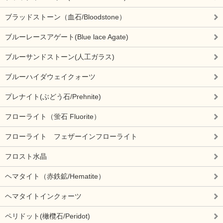
ブラッドストーン（血石/Bloodstone）
ブルーレースアゲート(Blue lace Agate)
ブルーサンドストーン(人工ガラス)
ブルーハイダウェイクォーツ
プレナイト(ぶどう石/Prehnite)
フローライト（蛍石 Fluorite）
フローライト フェザーインフローライト
フロスト水晶
ヘマタイト（赤鉄鉱/Hematite）
ヘマタイトインクォーツ
ペリドット(橄欖石/Peridot)