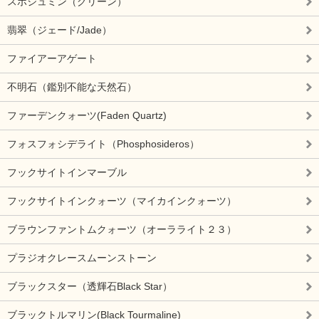
スポジュミン（グリーン）
翡翠（ジェード/Jade）
ファイアーアゲート
不明石（鑑別不能な天然石）
ファーデンクォーツ(Faden Quartz)
フォスフォシデライト（Phosphosideros）
フックサイトインマーブル
フックサイトインクォーツ（マイカインクォーツ）
ブラウンファントムクォーツ（オーラライト２３）
プラジオクレースムーンストーン
ブラックスター（透輝石Black Star）
ブラックトルマリン(Black Tourmaline)