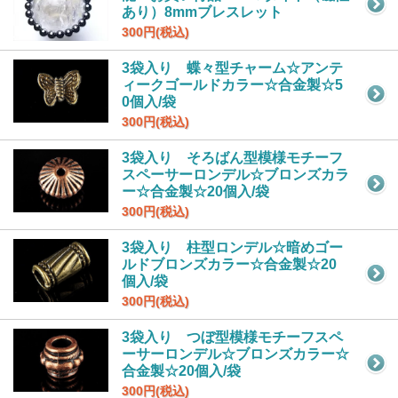
あり）8mmブレスレット
300円(税込)
3袋入り 蝶々型チャーム☆アンテ
ィークゴールドカラー☆合金製☆5
0個入/袋
300円(税込)
3袋入り そろばん型模様モチーフ
スペーサーロンデル☆ブロンズカラ
ー☆合金製☆20個入/袋
300円(税込)
3袋入り 柱型ロンデル☆暗めゴー
ルドブロンズカラー☆合金製☆20
個入/袋
300円(税込)
3袋入り つぼ型模様モチーフスペ
ーサーロンデル☆ブロンズカラー☆
合金製☆20個入/袋
300円(税込)