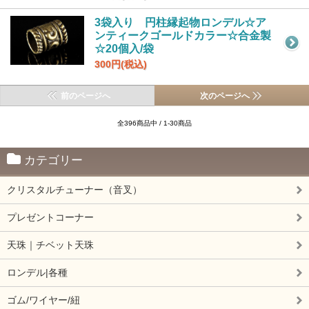
3袋入り 円柱縁起物ロンデル☆ア
ンティークゴールドカラー☆合金製
☆20個入/袋
300円(税込)
前のページへ
次のページへ
全396商品中 / 1-30商品
カテゴリー
クリスタルチューナー（音叉）
プレゼントコーナー
天珠｜チベット天珠
ロンデル|各種
ゴム/ワイヤー/紐