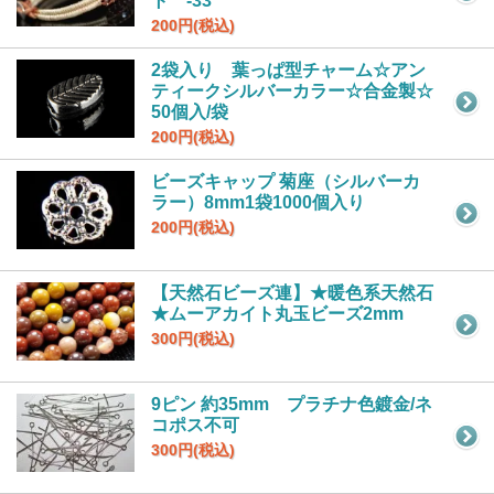
ト -33
200円(税込)
2袋入り 葉っぱ型チャーム☆アン
ティークシルバーカラー☆合金製☆
50個入/袋
200円(税込)
ビーズキャップ 菊座（シルバーカ
ラー）8mm1袋1000個入り
200円(税込)
【天然石ビーズ連】★暖色系天然石
★ムーアカイト丸玉ビーズ2mm
300円(税込)
9ピン 約35mm プラチナ色鍍金/ネ
コポス不可
300円(税込)