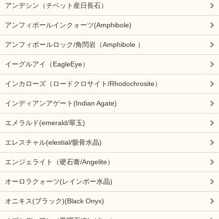
アンデシン（チベット産日長石）
アンフィボールインクォーツ(Amphibole)
アンフィボールロック/角閃岩（Amphibole ）
イーグルアイ（EagleEye）
インカローズ（ロードクロサイト/Rhodochrosite）
インディアンアゲート(Indian Agate)
エメラルド(emerald/翠玉)
エレスチャル(elestial/骸骨水晶)
エンジェライト（硬石膏/Angelite）
オーロラクォーツ(レインボー水晶)
オニキス(ブラック)(Black Onyx)