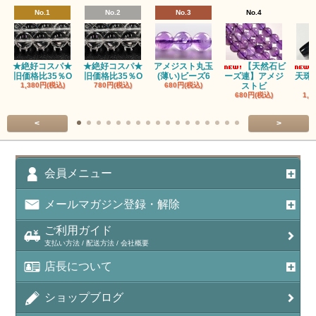
No.1
No.2
No.3
No.4
★絶好コスパ★
★絶好コスパ★
アメジスト丸玉
【天然石ビ
旧価格比35％O
旧価格比35％O
(薄い)ビーズ6
ーズ連】アメジ
天珠
1,380円(税込)
780円(税込)
680円(税込)
ストビ
680円(税込)
1,5
<
>
会員メニュー
メールマガジン登録・解除
ご利用ガイド
支払い方法 / 配送方法 / 会社概要
店長について
ショップブログ