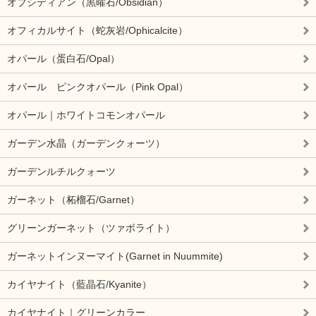
オブシディアン（黒曜石/Obsidian）
オフィカルサイト（蛇灰岩/Ophicalcite）
オパール（蛋白石/Opal）
オパール ピンクオパール（Pink Opal）
オパール｜ホワイトコモンオパール
ガーデン水晶（ガーデンクォーツ）
ガーデンルチルクォーツ
ガーネット（柘榴石/Garnet）
グリーンガーネット（ツァボライト）
ガーネットインヌーマイト(Garnet in Nuummite)
カイヤナイト（藍晶石/Kyanite）
カイヤナイト｜グリーンカラー