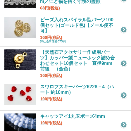
m／仁と福を招く守護の霊獣
68円(税込)
ビーズ入れスパイラル型パーツ100
個セット(ゴールド色)【メール便不
可】
100円(税込)
弊社通常価格675円
【天然石アクセサリー作成用パー
ツ】カッパー製ニューホック詰め合
わせセット10個セット 直径9mm
前後 （金色）
100円(税込)
スワロフスキーパーツ6228－4（ハ
ート 約10mm）
100円(税込)
キャッツアイ1丸玉ボーズ4mm
108円(税込)