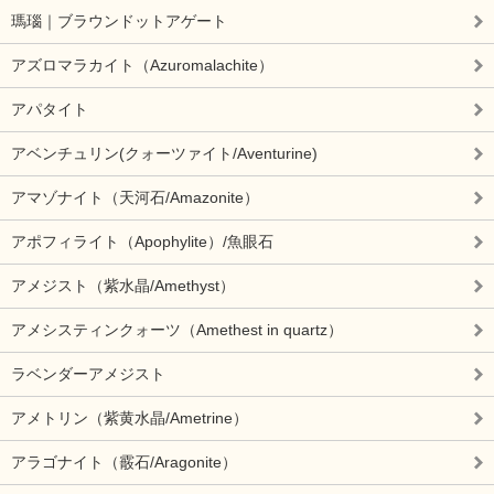
瑪瑙｜ブラウンドットアゲート
アズロマラカイト（Azuromalachite）
アパタイト
アベンチュリン(クォーツァイト/Aventurine)
アマゾナイト（天河石/Amazonite）
アポフィライト（Apophylite）/魚眼石
アメジスト（紫水晶/Amethyst）
アメシスティンクォーツ（Amethest in quartz）
ラベンダーアメジスト
アメトリン（紫黄水晶/Ametrine）
アラゴナイト（霰石/Aragonite）