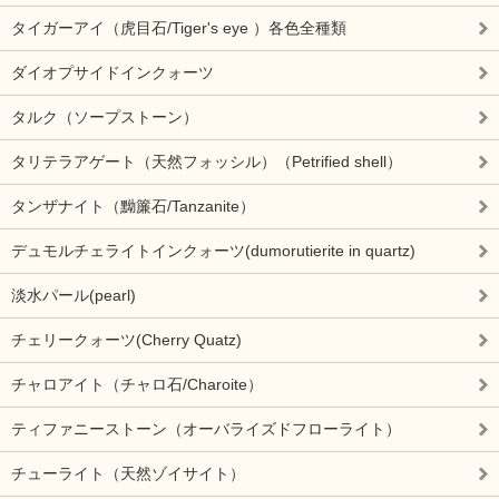
タイガーアイ（虎目石/Tiger's eye ）各色全種類
ダイオプサイドインクォーツ
タルク（ソープストーン）
タリテラアゲート（天然フォッシル）（Petrified shell）
タンザナイト（黝簾石/Tanzanite）
デュモルチェライトインクォーツ(dumorutierite in quartz)
淡水パール(pearl)
チェリークォーツ(Cherry Quatz)
チャロアイト（チャロ石/Charoite）
ティファニーストーン（オーバライズドフローライト）
チューライト（天然ゾイサイト）