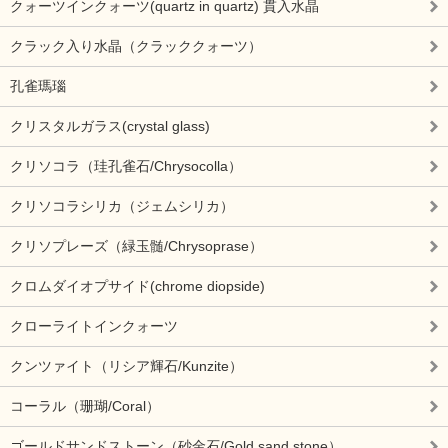
クォーツインクォーツ(quartz in quartz) 貫入水晶
クラック入り水晶（クラッククォーツ）
孔雀瑪瑙
クリスタルガラス(crystal glass)
クリソコラ（珪孔雀石/Chrysocolla）
クリソコラシリカ（ジェムシリカ）
クリソプレーズ（緑玉髄/Chrysoprase）
クロムダイオプサイド(chrome diopside)
クローライトインクォーツ
クンツァイト（リシア輝石/Kunzite）
コーラル（珊瑚/Coral）
ゴールドサンドストーン（砂金石/Gold sand stone）