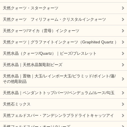
天然クォーツ・スタークォーツ
天然クォーツ フィリフォーム・クリスタルインクォーツ
天然クォーツ/マイカ（雲母）インクォーツ
天然クォーツ｜グラファイトインクォーツ（Graphited Quartz ）
天然水晶（クォーツ/Quartz）｜ビーズ/ブレスレット
天然水晶｜天然水晶製彫刻ビーズ
天然水晶｜置物｜大玉/レインボー大玉/ピラミッド/ポイント/蓮/
その他彫刻品
天然水晶｜ペンダントトップ/パーツ/ペンデュラム/ルース/勾玉
天然石ミックス
天然フェルドスパー・アンデシンラブラドライトキャッツアイ
天然フェルドスパー・オーソクレーズ