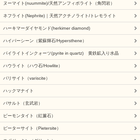
ヌーマイト(nuummite)/天然アンフィボライト（角閃岩）
ネフライト(Nephrite)｜天然アクチノライト/トレモライト
ハーキマーダイヤモンド(herkimer diamond)
ハイパーシーン（紫蘇輝石/Hypersthene）
パイライトインクォーツ(pyrite in quartz) 黄鉄鉱入り水晶
ハウライト（ハウ石/Howlite）
バリサイト（variscite）
ハックマナイト
バサルト（玄武岩）
ピーモンタイト（紅簾石）
ピーターサイト（Pietersite）