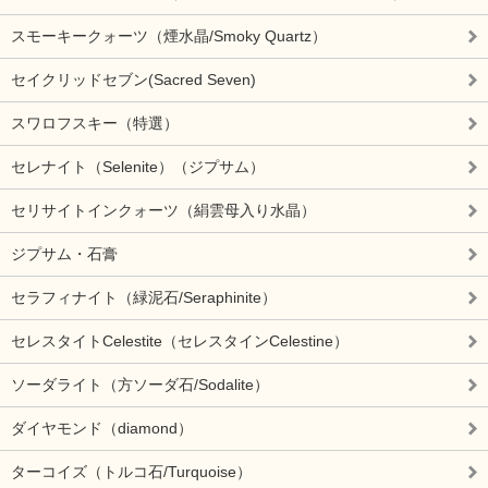
スモーキークォーツ（煙水晶/Smoky Quartz）
セイクリッドセブン(Sacred Seven)
スワロフスキー（特選）
セレナイト（Selenite）（ジプサム）
セリサイトインクォーツ（絹雲母入り水晶）
ジプサム・石膏
セラフィナイト（緑泥石/Seraphinite）
セレスタイトCelestite（セレスタインCelestine）
ソーダライト（方ソーダ石/Sodalite）
ダイヤモンド（diamond）
ターコイズ（トルコ石/Turquoise）