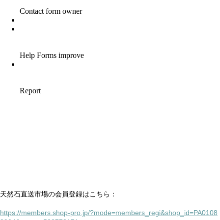
天然石直送市場の会員登録はこちら：
https://members.shop-pro.jp/?mode=members_regi&shop_id=PA0108