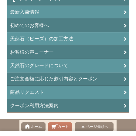
アンフィボールロック/角閃岩（Amphibole ）
最新入荷情報
イーグルアイ（EagleEye）
初めてのお客様へ
インカローズ（ロードクロサイト/Rhodochrosite）
インディアンアゲート(Indian Agate)
天然石（ビーズ）の加工方法
エメラルド(emerald/翠玉)
お客様の声コーナー
エレスチャル(elestial/骸骨水晶)
天然石のグレードについて
エンジェライト（硬石膏/Angelite）
ご注文金額に応じた割引内容とクーポン
オーロラクォーツ(レインボー水晶)
商品リクエスト
オニキス(ブラック)(Black Onyx)
クーポン利用方法案内
オブシディアン（黒曜石/Obsidian）
オフィカルサイト（蛇灰岩/Ophicalcite）
ホーム
カート
ページ先頭へ
オパール（蛋白石/Opal）