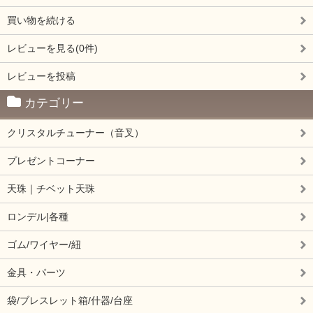
買い物を続ける
レビューを見る(0件)
レビューを投稿
カテゴリー
クリスタルチューナー（音叉）
プレゼントコーナー
天珠｜チベット天珠
ロンデル|各種
ゴム/ワイヤー/紐
金具・パーツ
袋/ブレスレット箱/什器/台座