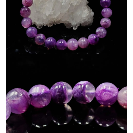
※天然石のため、色合い・透明感・模様には個体差がござ
います。
※傷・内包物・研磨痕が見られる場合がございます。
※モニター環境により実物と色味が異なる場合がございま
す。
※一点物につき、掲載画像の現物をお届けします。