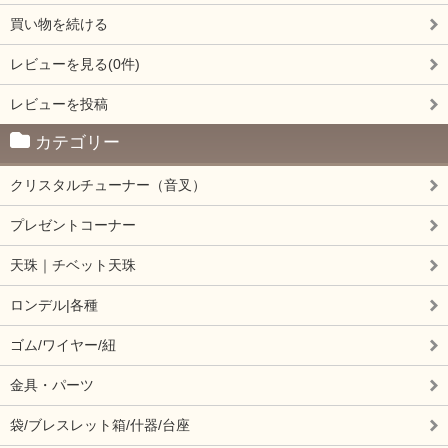
買い物を続ける
レビューを見る(0件)
レビューを投稿
カテゴリー
クリスタルチューナー（音叉）
プレゼントコーナー
天珠｜チベット天珠
ロンデル|各種
ゴム/ワイヤー/紐
金具・パーツ
袋/ブレスレット箱/什器/台座