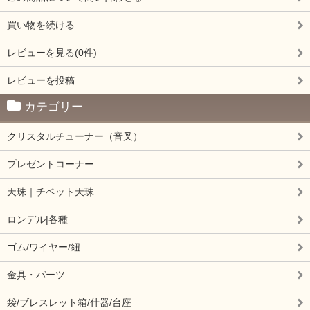
買い物を続ける
レビューを見る(0件)
レビューを投稿
カテゴリー
クリスタルチューナー（音叉）
プレゼントコーナー
天珠｜チベット天珠
ロンデル|各種
ゴム/ワイヤー/紐
金具・パーツ
袋/ブレスレット箱/什器/台座