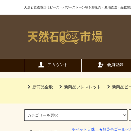
天然石直送市場はビーズ・パワーストーン等を卸販売・産地直送・品数豊
アカウント
会員登録
新商品全般
新商品ブレスレット
新商品ビ
チベット天珠
★無染色ゴールド