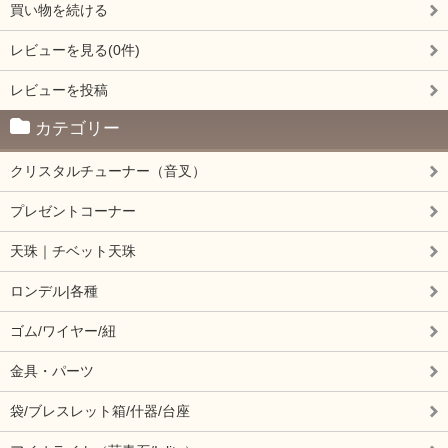
買い物を続ける
レビューを見る(0件)
レビューを投稿
カテゴリー
クリスタルチューナー（音叉）
プレゼントコーナー
天珠｜チベット天珠
ロンデル|各種
ゴム/ワイヤー/紐
金具・パーツ
袋/ブレスレット箱/什器/台座