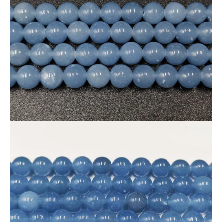
このグレードのブルーエンジェライトは近年入手が非常に困難
になっています。数量限定のため、お早めにお求めください。
◆エンジェライトの意味
“天使の石”とも呼ばれ、優しさと癒しをもたらすとされる天然
石。人間関係を穏やかにし、ストレスを和らげるサポートにも
おすすめです。