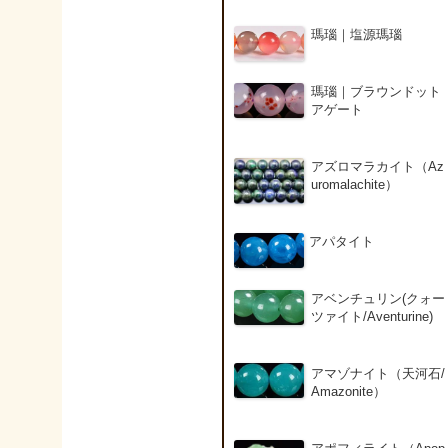
瑪瑙｜塩源瑪瑙
瑪瑙｜ブラウンドット
アゲート
アズロマラカイト（Az
uromalachite）
アパタイト
アベンチュリン(クォー
ツァイト/Aventurine)
アマゾナイト（天河石/
Amazonite）