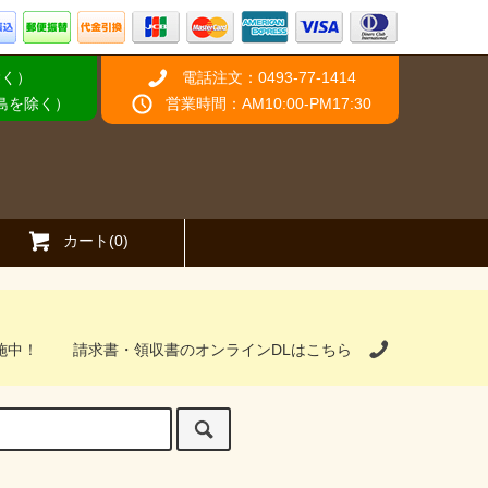
除く）
電話注文：0493-77-1414
離島を除く）
営業時間：AM10:00-PM17:30
カート(0)
施中！
請求書・領収書のオンラインDLはこちら