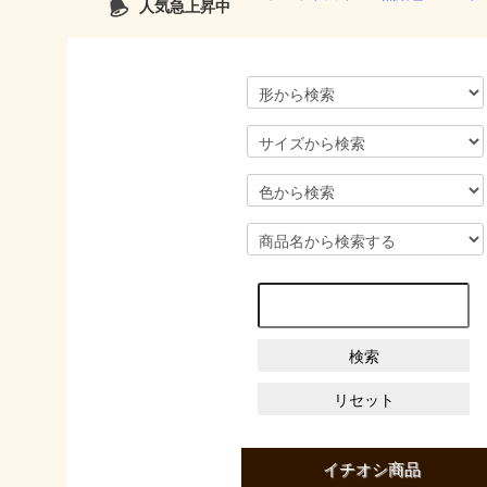
人気急上昇中
イチオシ商品