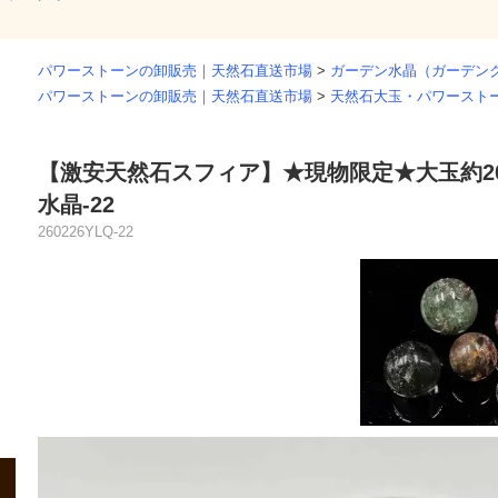
パワーストーンの卸販売｜天然石直送市場
>
ガーデン水晶（ガーデン
パワーストーンの卸販売｜天然石直送市場
>
天然石大玉・パワースト
【激安天然石スフィア】★現物限定★大玉約20
水晶-22
260226YLQ-22