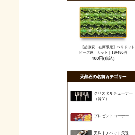
【超激安・在庫限定】ペリドット
ビーズ連 カット｜1連480円
480円(税込)
天然石の名前カテゴリー
クリスタルチューナー
（音叉）
プレゼントコーナー
天珠｜チベット天珠