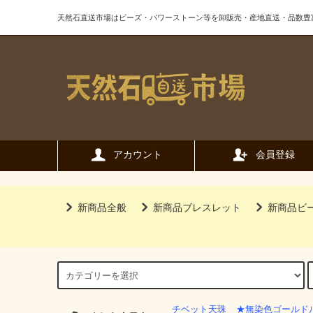
天然石直送市場はビーズ・パワーストーン等を卸販売・産地直送・品数豊
アカウント
会員登録
新商品全般
新商品ブレスレット
新商品ビ
チベット天珠
★無染色ゴールド