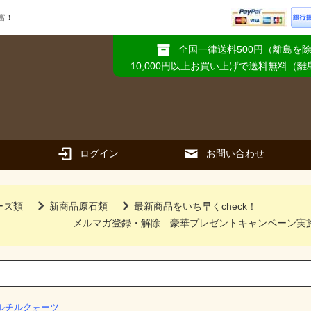
富！
全国一律送料500円（離島を
10,000円以上お買い上げで送料無料（
ログイン
お問い合わせ
ーズ類
新商品原石類
最新商品をいち早くcheck！
メルマガ登録・解除
豪華プレゼントキャンペーン実
ルチルクォーツ