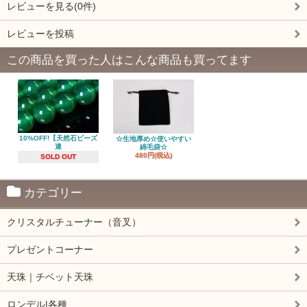
レビューを見る(0件)
レビューを投稿
この商品を買った人はこんな商品も買ってます
10%OFF!【天然石ビーズ
☆生地厚め☆使いやすい
連
綿毛袋☆
480円(税込)
SOLD OUT
カテゴリー
クリスタルチューナー（音叉）
プレゼントコーナー
天珠｜チベット天珠
ロンデル|各種