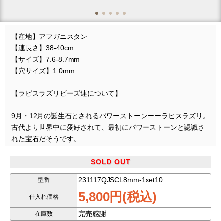
【産地】アフガニスタン
【連長さ】38-40cm
【サイズ】7.6-8.7mm
【穴サイズ】1.0mm
【ラピスラズリビーズ連について】
9月・12月の誕生石とされるパワーストーンーーラピスラズリ。
古代より世界中に愛好されて、最初にパワーストーンと認識さ
れた宝石だそうです。
当店では、その大人気のラピスラズリを加工工場より直送して
SOLD OUT
おります。
231117QJSCL8mm-1set10
型番
いつも即売の大人気アイテムです。
5,800円(税込)
仕入れ価格
今回は、
完売感謝
在庫数