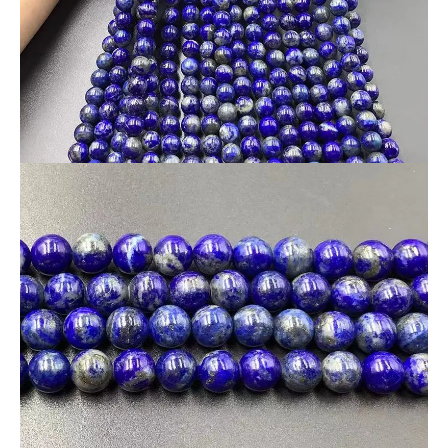
※天然石由来の傷やヒビなどが一部入っている場合がございま
す。
※なるべく現物に近い写真撮影を心がけていますが、モニター
環境により実物との色合いの差が生じる場合があります。