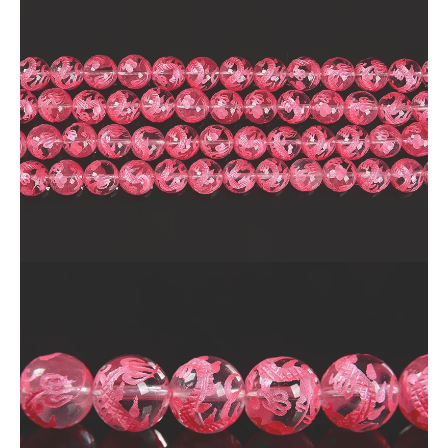
ピンクカラー鍍金加工済みです。
★透明度が高い天然水晶のベースに桜色の生き生きとする龍の
模様が彫られていて、とても美しいです。
★画像の商品からランダムでお送りいたします。
※天然石由来の傷やヒビなどが一部入っている場合がございま
す。
※なるべく現物に近い写真撮影を心がけていますが、モニター
環境により実物との色合いの差が生じる場合があります。