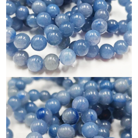
男性にも女性にも人気の落ち着いたブルーカラー。
🎁 小ロットOK！気になる方はお早めにどうぞ。