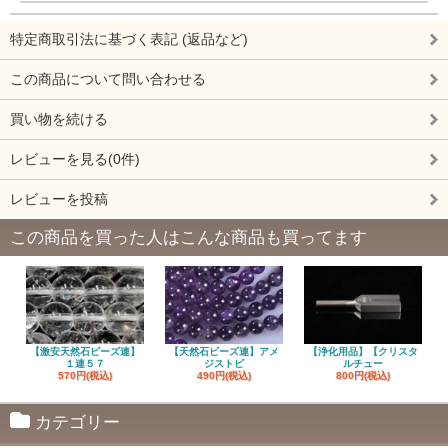
特定商取引法に基づく表記 (返品など)
この商品について問い合わせる
買い物を続ける
レビューを見る(0件)
レビューを投稿
この商品を買った人はこんな商品も買ってます
【激安天然石ビーズ連】
【天然石ビーズ連】アメ
【浄化用品】【クリスタ
１連５７
ジストビ
ルチュー
570円(税込)
490円(税込)
800円(税込)
カテゴリー