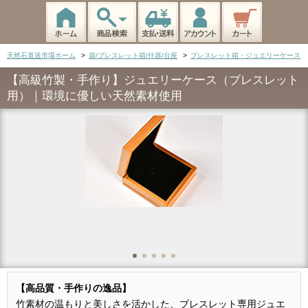
天然石直送市場ホーム
>
袋/ブレスレット箱/什器/台座
>
ブレスレット箱・ジュエリーケース
【高級竹製・手作り】ジュエリーケース（ブレスレット
用）｜環境に優しい天然素材使用
【高品質・手作りの逸品】
竹素材の温もりと美しさを活かした、ブレスレット専用ジュエ