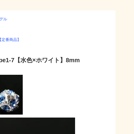
デル
【定番商品】
e1-7【水色×ホワイト】8mm