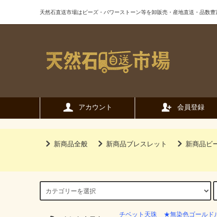
天然石直送市場はビーズ・パワーストーン等を卸販売・産地直送・品数豊
アカウント
会員登録
新商品全般
新商品ブレスレット
新商品ビ
チベット天珠
★無染色ゴールド