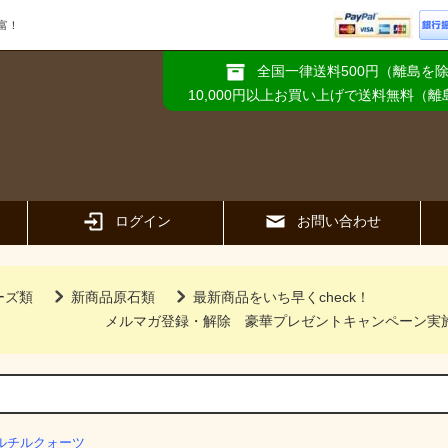
富！
全国一律送料500円（離島を
10,000円以上お買い上げで送料無料（
ログイン
お問い合わせ
ーズ類
新商品原石類
最新商品をいち早くcheck！
メルマガ登録・解除
豪華プレゼントキャンペーン実
ルチルクォーツ