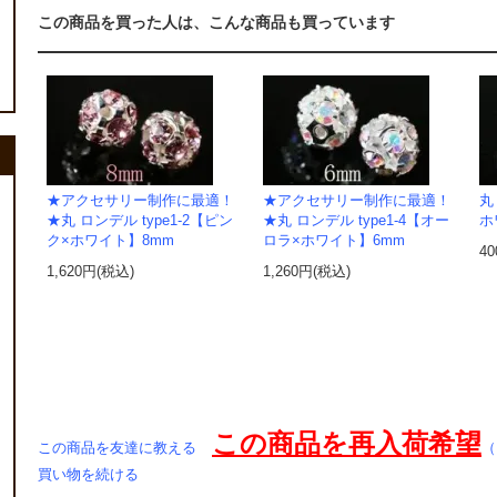
この商品を買った人は、こんな商品も買っています
★アクセサリー制作に最適！
★アクセサリー制作に最適！
丸
★丸 ロンデル type1-2【ピン
★丸 ロンデル type1-4【オー
ホ
ク×ホワイト】8mm
ロラ×ホワイト】6mm
4
1,620円(税込)
1,260円(税込)
この商品を再入荷希望
この商品を友達に教える
（
買い物を続ける