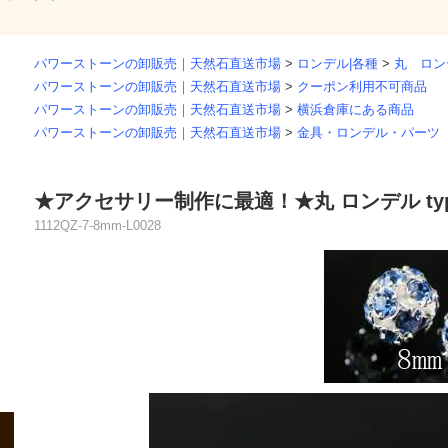
パワーストーンの卸販売｜天然石直送市場
>
ロンデル|各種
>
丸 ロン
パワーストーンの卸販売｜天然石直送市場
>
クーポン利用不可商品
パワーストーンの卸販売｜天然石直送市場
>
横浜倉庫にある商品
パワーストーンの卸販売｜天然石直送市場
>
金具・ロンデル・パーツ
★アクセサリー制作に最適！★丸 ロンデル typ
1112QZ-7-8mm-L0028