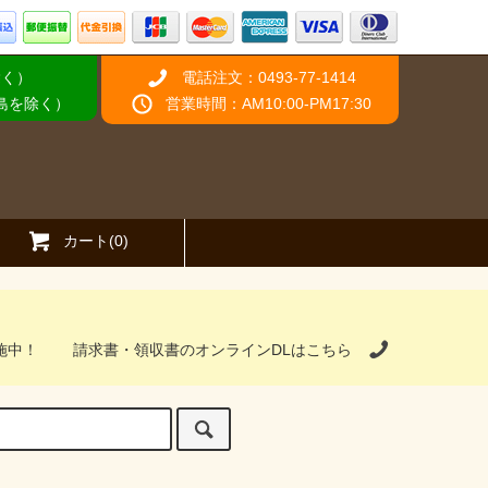
除く）
電話注文：0493-77-1414
離島を除く）
営業時間：AM10:00-PM17:30
カート(0)
施中！
請求書・領収書のオンラインDLはこちら