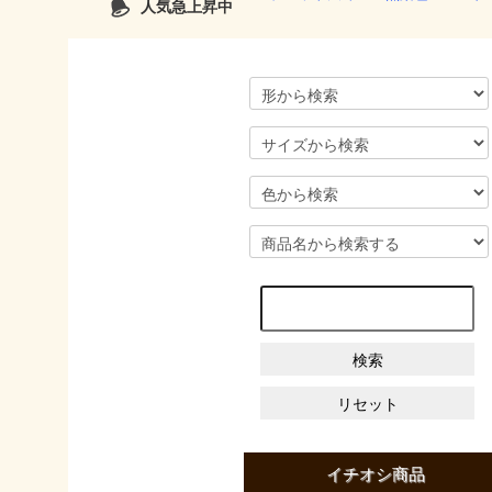
人気急上昇中
イチオシ商品