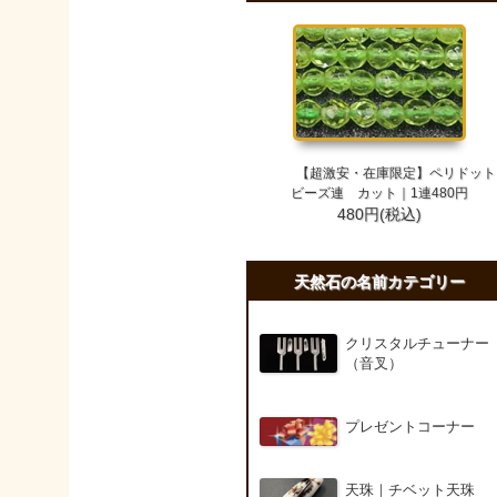
【超激安・在庫限定】ペリドット
ビーズ連 カット｜1連480円
480円(税込)
天然石の名前カテゴリー
クリスタルチューナー
（音叉）
プレゼントコーナー
天珠｜チベット天珠