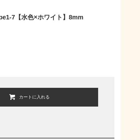
e1-7【水色×ホワイト】8mm
カートに入れる