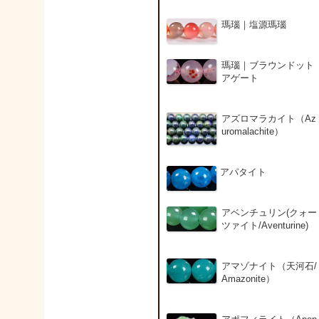
瑪瑙｜塩源瑪瑙
瑪瑙｜ブラウンドット
アゲート
アズロマラカイト（Az
uromalachite）
アパタイト
アベンチュリン(クォー
ツァイト/Aventurine)
アマゾナイト（天河石/
Amazonite）