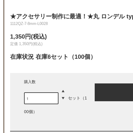
★アクセサリー制作に最適！★丸 ロンデル typ
1112QZ-7-8mm-L0028
1,350円(税込)
定価 1,350円(税込)
在庫状況 在庫6セット（100個）
購入数
セット（1
00個）