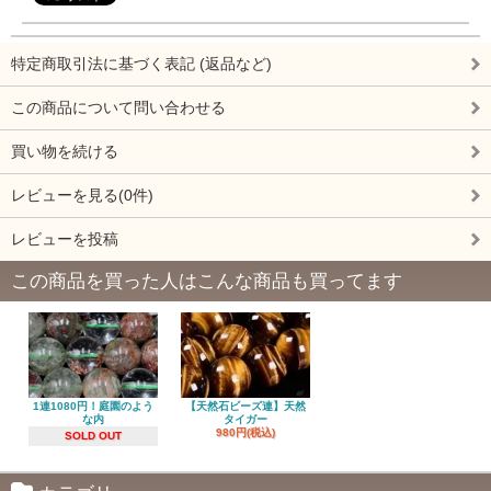
特定商取引法に基づく表記 (返品など)
この商品について問い合わせる
買い物を続ける
レビューを見る(0件)
レビューを投稿
この商品を買った人はこんな商品も買ってます
1連1080円！庭園のよう
【天然石ビーズ連】天然
な内
タイガー
980円(税込)
SOLD OUT