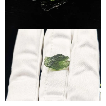
し、「玻璃陨石（ガラス隕石）」として鑑別取得しておりま
す。（最後の写真が鑑別書となります。）
商貿名称には、中国語圏におけるモルダバイトの一般的名称で
ある「捷克陨石」の記載がございます。
また、拡大検査では天然包体も確認されております。